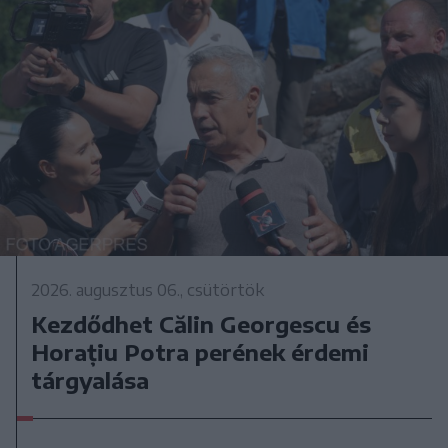
2026. augusztus 06., csütörtök
Kezdődhet Călin Georgescu és
Horațiu Potra perének érdemi
tárgyalása