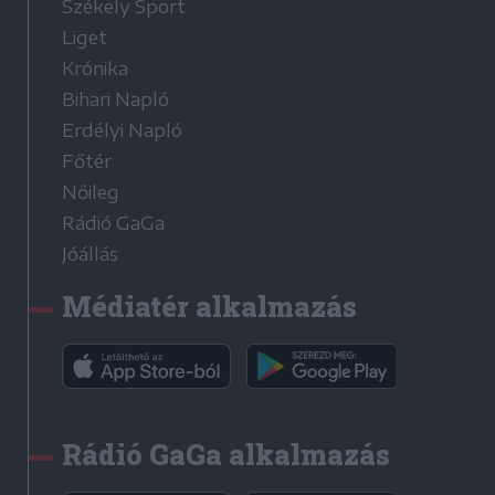
Székely Sport
Liget
Krónika
Bihari Napló
Erdélyi Napló
Főtér
Nőileg
Rádió GaGa
Jóállás
Médiatér alkalmazás
Rádió GaGa alkalmazás