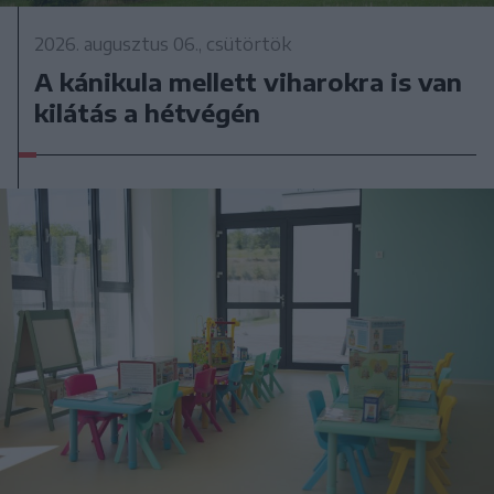
2026. augusztus 06., csütörtök
A kánikula mellett viharokra is van
kilátás a hétvégén