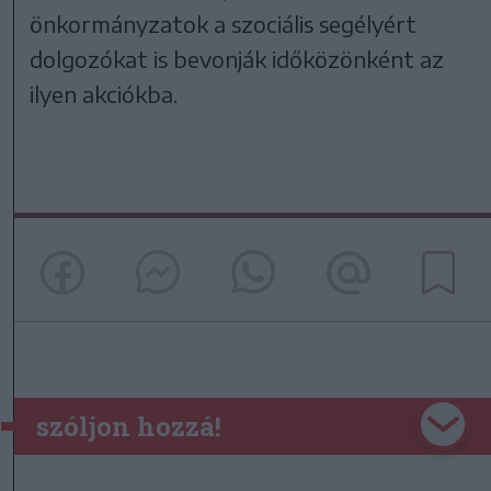
önkormányzatok a szociális segélyért
dolgozókat is bevonják időközönként az
ilyen akciókba.
szóljon hozzá!