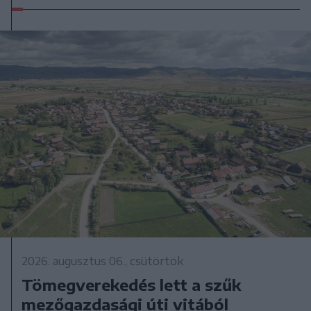
2026. augusztus 06., csütörtök
Tömegverekedés lett a szűk
mezőgazdasági úti vitából