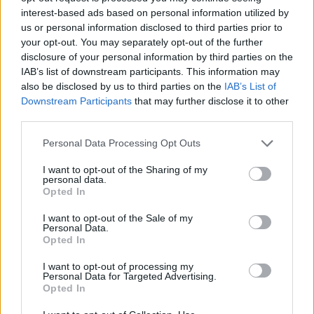
interest-based ads based on personal information utilized by
us or personal information disclosed to third parties prior to
your opt-out. You may separately opt-out of the further
disclosure of your personal information by third parties on the
IAB’s list of downstream participants. This information may
also be disclosed by us to third parties on the
IAB’s List of
Downstream Participants
that may further disclose it to other
third parties.
Personal Data Processing Opt Outs
I want to opt-out of the Sharing of my
personal data.
2026. augusztus 06., csütörtök
Opted In
Szent István ünneppel indul az idei
I want to opt-out of the Sale of my
Székelyföldi Lovas Ünnep
Personal Data.
Opted In
I want to opt-out of processing my
Personal Data for Targeted Advertising.
Opted In