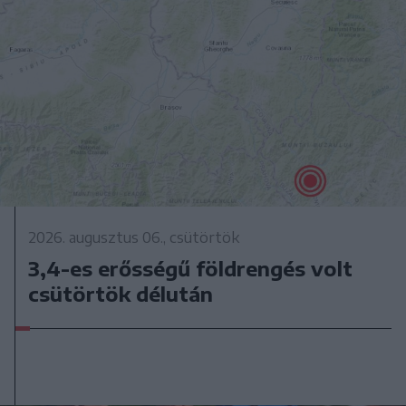
2026. augusztus 06., csütörtök
3,4-es erősségű földrengés volt
csütörtök délután