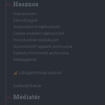
Hasznos
Impresszum
Szerzői jogok
Adatvédelmi tájékoztató
Cookie-kezelési tájékoztató
Hozzászólási szabályzat
Nyomtatott lapjaink archívuma
Székely Hírmondó archívuma
Médiaajánlat
Látogatottsági adatok
Sütibeállítások
Médiatér