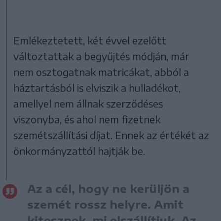
Emlékeztetett, két évvel ezelőtt
változtattak a begyűjtés módján, már
nem osztogatnak matricákat, abból a
háztartásból is elviszik a hulladékot,
amellyel nem állnak szerződéses
viszonyba, és ahol nem fizetnek
szemétszállítási díjat. Ennek az értékét az
önkormányzattól hajtják be.
Az a cél, hogy ne kerüljön a
szemét rossz helyre. Amit
kitesznek, mi elszállítjuk. Az