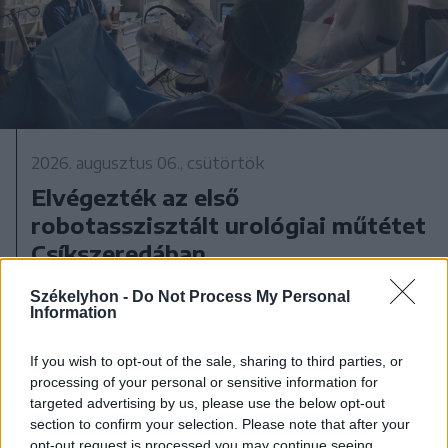
2026. augusztus 06., csütörtök
Elvégezték az első
robotasszisztált urológiai műtétet
Csíkszeredában
Székelyhon -
Do Not Process My Personal
Information
If you wish to opt-out of the sale, sharing to third parties, or
processing of your personal or sensitive information for
targeted advertising by us, please use the below opt-out
section to confirm your selection. Please note that after your
opt-out request is processed you may continue seeing