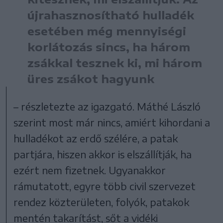
újrahasznosítható hulladék
esetében még mennyiségi
korlátozás sincs, ha három
zsákkal tesznek ki, mi három
üres zsákot hagyunk
– részletezte az igazgató. Máthé László
szerint most már nincs, amiért kihordani a
hulladékot az erdő szélére, a patak
partjára, hiszen akkor is elszállítják, ha
ezért nem fizetnek. Ugyanakkor
rámutatott, egyre több civil szervezet
rendez közterületen, folyók, patakok
mentén takarítást, sőt a vidéki