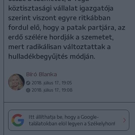
köztisztasági vállalat igazgatója
szerint viszont egyre ritkábban
fordul elő, hogy a patak partjára, az
erdő szélére hordják a szemetet,
mert radikálisan változtattak a
hulladékbegyűjtés módján.
Bíró Blanka
2018. július 17., 19:05
2018. július 17., 19:08
Itt állíthatja be, hogy a Google-
találatokban elöl legyen a Székelyhon!