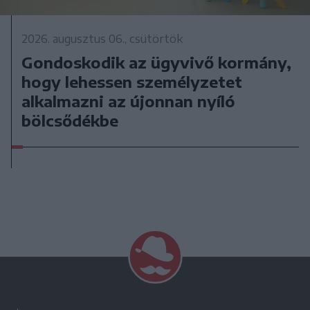
2026. augusztus 06., csütörtök
Gondoskodik az ügyvivő kormány,
hogy lehessen személyzetet
alkalmazni az újonnan nyíló
bölcsődékbe