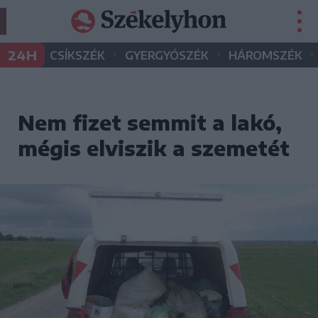
•
•
•
24H
CSÍKSZÉK
GYERGYÓSZÉK
HÁROMSZÉK
Nem fizet semmit a lakó,
mégis elviszik a szemetét