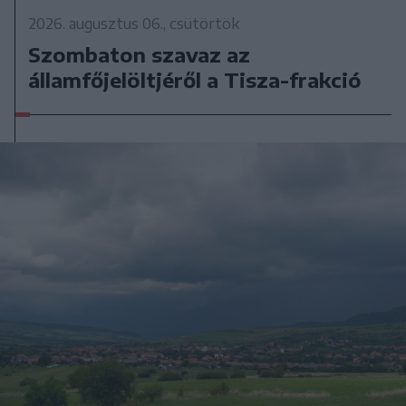
2026. augusztus 06., csütörtök
Szombaton szavaz az
államfőjelöltjéről a Tisza-frakció