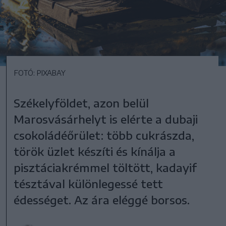
FOTÓ: PIXABAY
Székelyföldet, azon belül
Marosvásárhelyt is elérte a dubaji
csokoládéőrület: több cukrászda,
török üzlet készíti és kínálja a
pisztáciakrémmel töltött, kadayif
tésztával különlegessé tett
édességet. Az ára eléggé borsos.