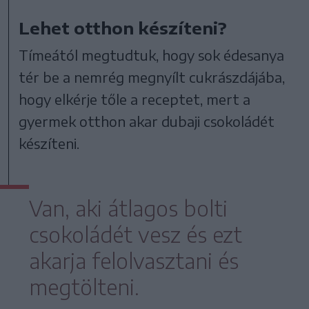
Lehet otthon készíteni?
Tímeától megtudtuk, hogy sok édesanya
tér be a nemrég megnyílt cukrászdájába,
hogy elkérje tőle a receptet, mert a
gyermek otthon akar dubaji csokoládét
készíteni.
Van, aki átlagos bolti
csokoládét vesz és ezt
akarja felolvasztani és
megtölteni.