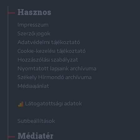
Hasznos
Impresszum
Szerzői jogok
Adatvédelmi tájékoztató
Cookie-kezelési tájékoztató
Hozzászólási szabályzat
Nyomtatott lapjaink archívuma
Székely Hírmondó archívuma
Médiaajánlat
Látogatottsági adatok
Sütibeállítások
Médiatér