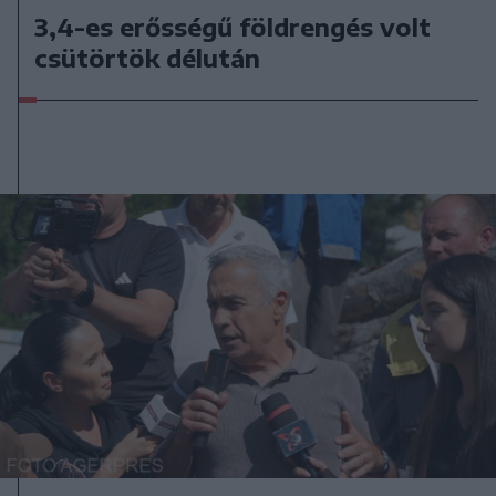
3,4-es erősségű földrengés volt
csütörtök délután