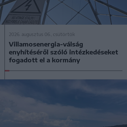
2026. augusztus 06., csütörtök
Villamosenergia-válság
enyhítéséről szóló intézkedéseket
fogadott el a kormány