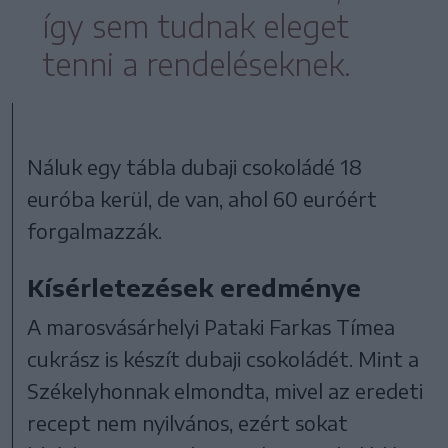
így sem tudnak eleget
tenni a rendeléseknek.
Náluk egy tábla dubaji csokoládé 18
euróba kerül, de van, ahol 60 euróért
forgalmazzák.
Kísérletezések eredménye
A marosvásárhelyi Pataki Farkas Tímea
cukrász is készít dubaji csokoládét. Mint a
Székelyhonnak elmondta, mivel az eredeti
recept nem nyilvános, ezért sokat