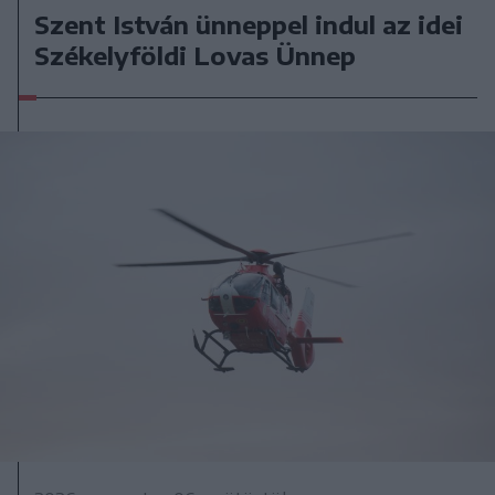
Szent István ünneppel indul az idei
Székelyföldi Lovas Ünnep