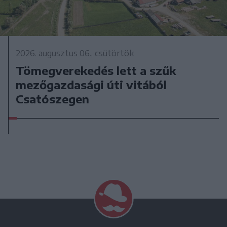
2026. augusztus 06., csütörtök
Tömegverekedés lett a szűk
mezőgazdasági úti vitából
Csatószegen