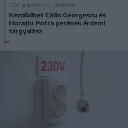
2026. augusztus 06., csütörtök
Kezdődhet Călin Georgescu és
Horațiu Potra perének érdemi
tárgyalása