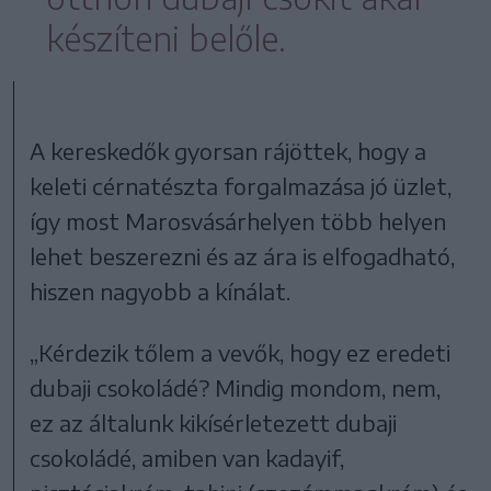
készíteni belőle.
A kereskedők gyorsan rájöttek, hogy a
keleti cérnatészta forgalmazása jó üzlet,
így most Marosvásárhelyen több helyen
lehet beszerezni és az ára is elfogadható,
hiszen nagyobb a kínálat.
„Kérdezik tőlem a vevők, hogy ez eredeti
dubaji csokoládé? Mindig mondom, nem,
ez az általunk kikísérletezett dubaji
csokoládé, amiben van kadayif,