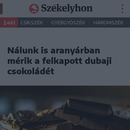
•
•
•
24H
CSÍKSZÉK
GYERGYÓSZÉK
HÁROMSZÉK
Nálunk is aranyárban
mérik a felkapott dubaji
csokoládét