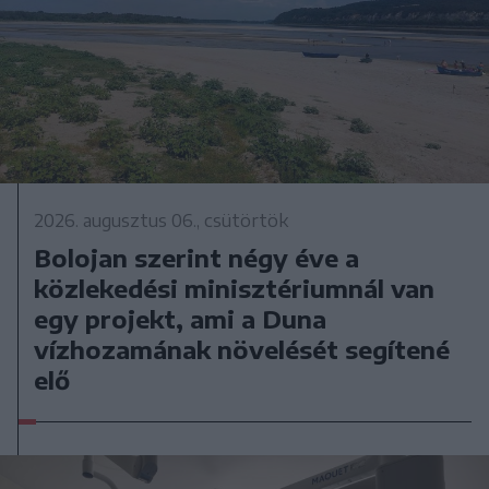
2026. augusztus 06., csütörtök
Bolojan szerint négy éve a
közlekedési minisztériumnál van
egy projekt, ami a Duna
vízhozamának növelését segítené
elő