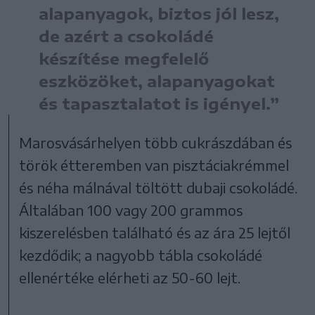
alapanyagok, biztos jól lesz,
de azért a csokoládé
készítése megfelelő
eszközöket, alapanyagokat
és tapasztalatot is igényel.”
Marosvásárhelyen több cukrászdában és
török étteremben van pisztáciakrémmel
és néha málnával töltött dubaji csokoládé.
Általában 100 vagy 200 grammos
kiszerelésben található és az ára 25 lejtől
kezdődik; a nagyobb tábla csokoládé
ellenértéke elérheti az 50-60 lejt.