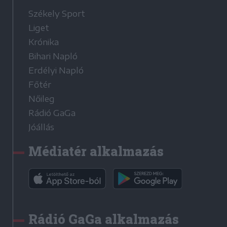
Székely Sport
Liget
Krónika
Bihari Napló
Erdélyi Napló
Főtér
Nőileg
Rádió GaGa
Jóállás
Médiatér alkalmazás
Rádió GaGa alkalmazás