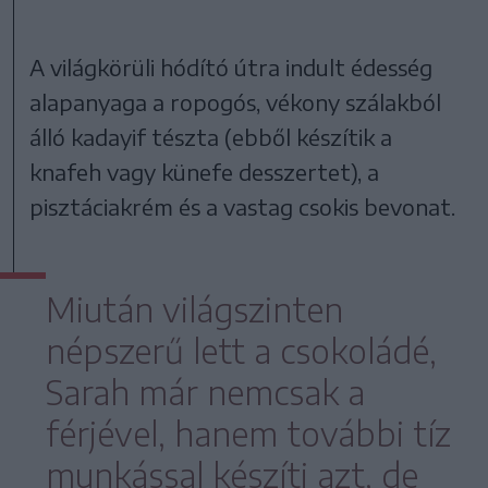
A világkörüli hódító útra indult édesség
alapanyaga a ropogós, vékony szálakból
álló kadayif tészta (ebből készítik a
knafeh vagy künefe desszertet), a
pisztáciakrém és a vastag csokis bevonat.
Miután világszinten
népszerű lett a csokoládé,
Sarah már nemcsak a
férjével, hanem további tíz
munkással készíti azt, de