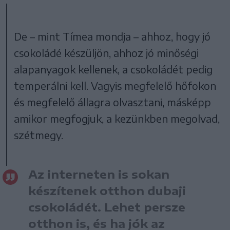
De – mint Tímea mondja – ahhoz, hogy jó
csokoládé készüljön, ahhoz jó minőségi
alapanyagok kellenek, a csokoládét pedig
temperálni kell. Vagyis megfelelő hőfokon
és megfelelő állagra olvasztani, másképp
amikor megfogjuk, a kezünkben megolvad,
szétmegy.
Az interneten is sokan
készítenek otthon dubaji
csokoládét. Lehet persze
otthon is, és ha jók az