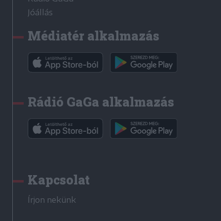
Jóállás
Médiatér alkalmazás
Rádió GaGa alkalmazás
Kapcsolat
Írjon nekünk