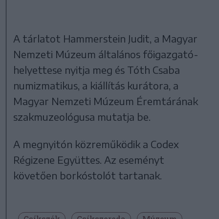
A tárlatot Hammerstein Judit, a Magyar
Nemzeti Múzeum általános főigazgató-
helyettese nyitja meg és Tóth Csaba
numizmatikus, a kiállítás kurátora, a
Magyar Nemzeti Múzeum Éremtárának
szakmuzeológusa mutatja be.
A megnyitón közreműködik a Codex
Régizene Együttes. Az eseményt
követően borkóstolót tartanak.
Csíkszék
Csíkszereda
Múzeum