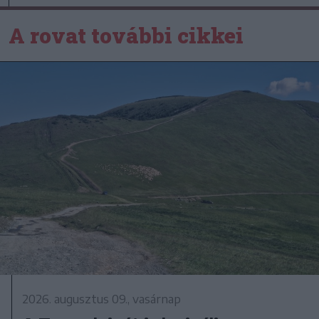
A rovat további cikkei
2026. augusztus 09., vasárnap