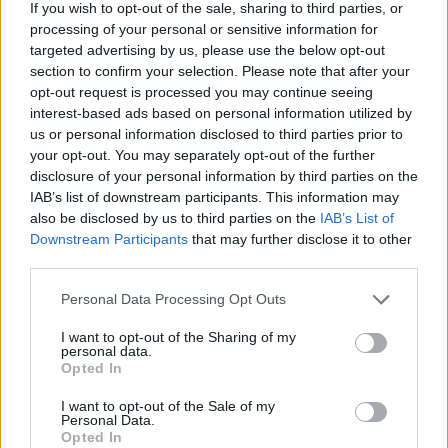
If you wish to opt-out of the sale, sharing to third parties, or
processing of your personal or sensitive information for
2026. augusztus 09., vasárnap
targeted advertising by us, please use the below opt-out
Három férfit vettek őrizetbe a
section to confirm your selection. Please note that after your
opt-out request is processed you may continue seeing
megtámadott mentőautó ügyében
interest-based ads based on personal information utilized by
us or personal information disclosed to third parties prior to
your opt-out. You may separately opt-out of the further
disclosure of your personal information by third parties on the
IAB’s list of downstream participants. This information may
also be disclosed by us to third parties on the
IAB’s List of
Downstream Participants
that may further disclose it to other
third parties.
Personal Data Processing Opt Outs
I want to opt-out of the Sharing of my
personal data.
Opted In
I want to opt-out of the Sale of my
Personal Data.
Opted In