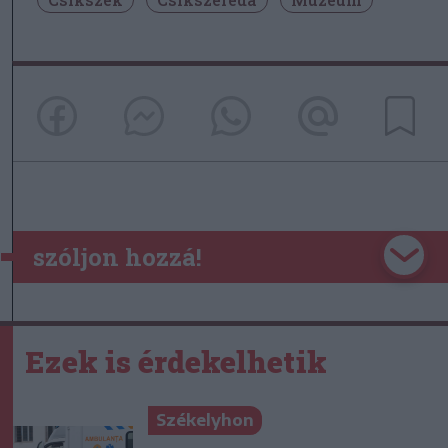
szóljon hozzá!
Ezek is érdekelhetik
Székelyhon