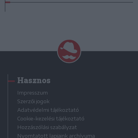
Hasznos
Impresszum
Szerzői jogok
Adatvédelmi tájékoztató
Cookie-kezelési tájékoztató
Hozzászólási szabályzat
Nyomtatott lapjaink archívuma