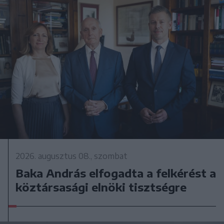
2026. augusztus 08., szombat
Baka András elfogadta a felkérést a
köztársasági elnöki tisztségre