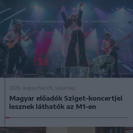
2026. augusztus 09., vasárnap
Magyar előadók Sziget-koncertjei
lesznek láthatók az M1-en