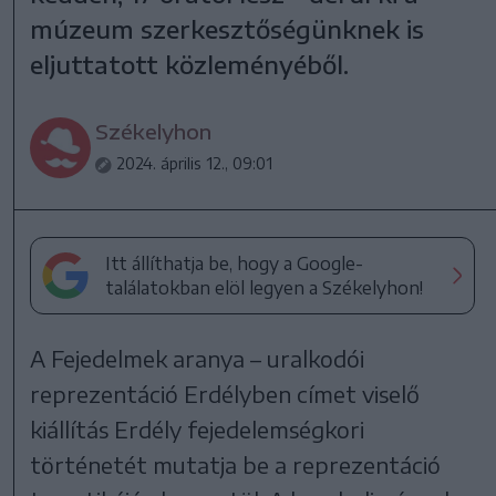
múzeum szerkesztőségünknek is
eljuttatott közleményéből.
Székelyhon
2024. április 12., 09:01
Itt állíthatja be, hogy a Google-
találatokban elöl legyen a Székelyhon!
A Fejedelmek aranya – uralkodói
reprezentáció Erdélyben címet viselő
kiállítás Erdély fejedelemségkori
történetét mutatja be a reprezentáció