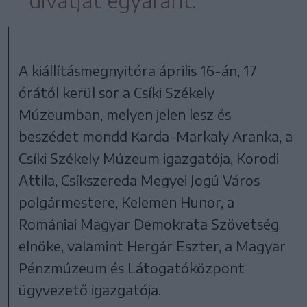
divatját egyaránt.
A kiállításmegnyitóra április 16-án, 17
órától kerül sor a Csíki Székely
Múzeumban, melyen jelen lesz és
beszédet mondd Karda-Markaly Aranka, a
Csíki Székely Múzeum igazgatója, Korodi
Attila, Csíkszereda Megyei Jogú Város
polgármestere, Kelemen Hunor, a
Romániai Magyar Demokrata Szövetség
elnöke, valamint Hergár Eszter, a Magyar
Pénzmúzeum és Látogatóközpont
ügyvezető igazgatója.