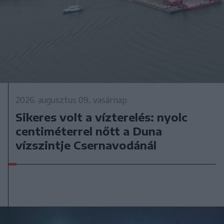
2026. augusztus 09., vasárnap
Sikeres volt a vízterelés: nyolc
centiméterrel nőtt a Duna
vízszintje Csernavodánál