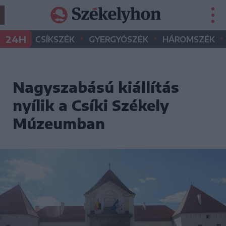
•
•
•
24H
CSÍKSZÉK
GYERGYÓSZÉK
HÁROMSZÉK
Nagyszabású kiállítás
nyílik a Csíki Székely
Múzeumban