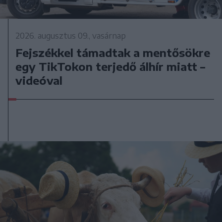
2026. augusztus 09., vasárnap
Fejszékkel támadtak a mentősökre
egy TikTokon terjedő álhír miatt –
videóval