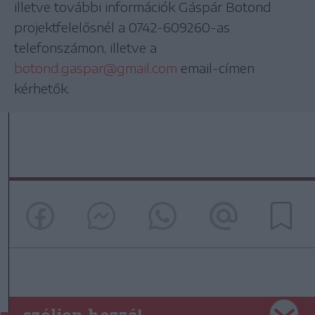
illetve további információk Gáspár Botond
projektfelelősnél a 0742-609260-as
telefonszámon, illetve a
botond.gaspar@gmail.com
email-címen
kérhetők.
szóljon hozzá!