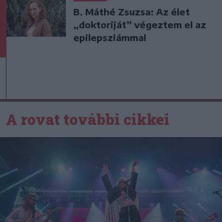
B. Máthé Zsuzsa: Az élet
„doktoriját” végeztem el az
epilepsziámmal
A rovat további cikkei