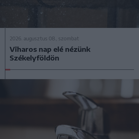
2026. augusztus 08., szombat
Viharos nap elé nézünk
Székelyföldön