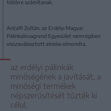
többre számítanak.
Antalfi Zoltán, az Erdélyi Magyar
Pálinkalovagrend Egyesület nemrégiben
visszaválasztott elnöke elmondta,
az erdélyi pálinkák
minőségének a javítását, a
minőségi termékek
népszerűsítését tűzték ki
célul,