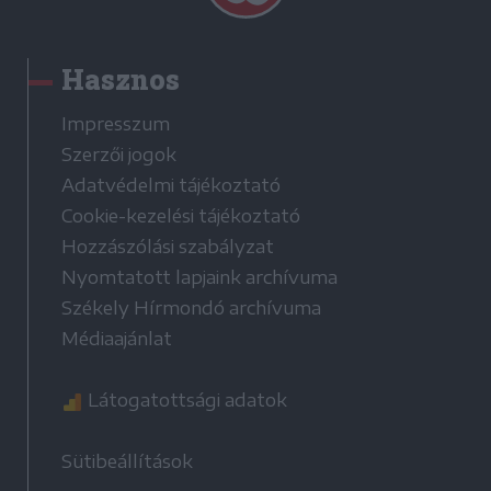
Hasznos
Impresszum
Szerzői jogok
Adatvédelmi tájékoztató
Cookie-kezelési tájékoztató
Hozzászólási szabályzat
Nyomtatott lapjaink archívuma
Székely Hírmondó archívuma
Médiaajánlat
Látogatottsági adatok
Sütibeállítások