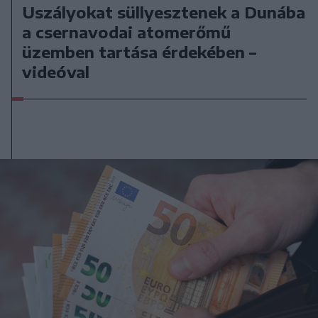
Uszályokat süllyesztenek a Dunába
a csernavodai atomerőmű
üzemben tartása érdekében –
videóval