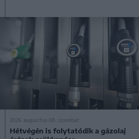
2026. augusztus 08., szombat
Hétvégén is folytatódik a gázolaj