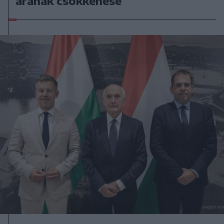
árának csökkenése