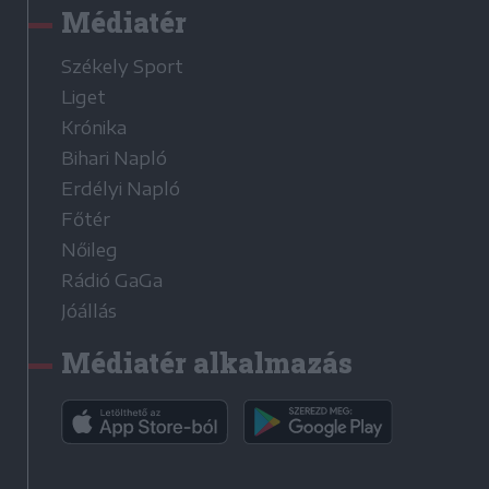
Médiatér
Székely Sport
Liget
Krónika
Bihari Napló
Erdélyi Napló
Főtér
Nőileg
Rádió GaGa
Jóállás
Médiatér alkalmazás