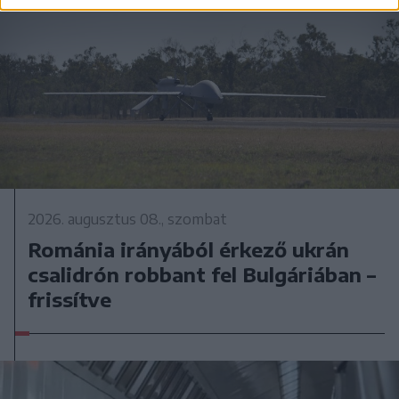
2026. augusztus 08., szombat
Románia irányából érkező ukrán
csalidrón robbant fel Bulgáriában –
frissítve