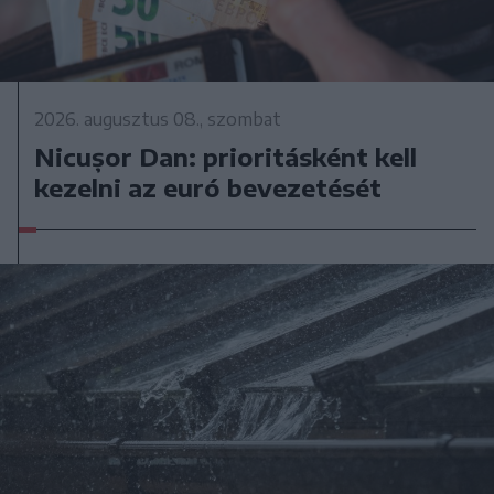
2026. augusztus 08., szombat
Nicușor Dan: prioritásként kell
kezelni az euró bevezetését