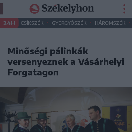
•
•
•
24H
CSÍKSZÉK
GYERGYÓSZÉK
HÁROMSZÉK
Minőségi pálinkák
versenyeznek a Vásárhelyi
Forgatagon