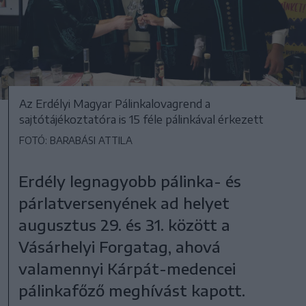
Az Erdélyi Magyar Pálinkalovagrend a
sajtótájékoztatóra is 15 féle pálinkával érkezett
FOTÓ: BARABÁSI ATTILA
Erdély legnagyobb pálinka- és
párlatversenyének ad helyet
augusztus 29. és 31. között a
Vásárhelyi Forgatag, ahová
valamennyi Kárpát-medencei
pálinkafőző meghívást kapott.