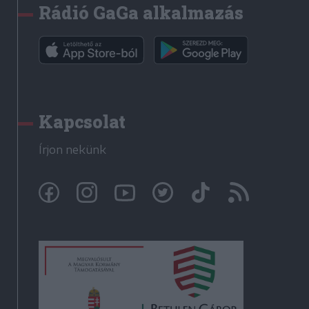
Rádió GaGa alkalmazás
Kapcsolat
Írjon nekünk