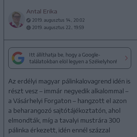
Antal Erika
2019. augusztus 14., 20:02
2019. augusztus 22., 19:59
Itt állíthatja be, hogy a Google-
találatokban elöl legyen a Székelyhon!
Az erdélyi magyar pálinkalovagrend idén is
részt vesz – immár negyedik alkalommal –
a Vásárhelyi Forgaton – hangzott el azon
a beharangozó sajtótájékoztatón, ahol
elmondták, míg a tavalyi mustrára 300
pálinka érkezett, idén ennél százzal