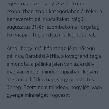
egész napos verseny. A zsűri több
csoportban, több kategóriában értékeli a
benevezett pálinkafajtákat. Végül,
augusztus 31-én, szombaton a Forgatag
Folknapján fogják díjazni a legjobbakat.
Arról, hogy miért fontos a jó minőségű
pálinka, Barabási Attila, a lovagrend tagja
elmondta, a pálinka jelen van az erdélyi
magyar ember mindennapjaiban, legyen
az szürke hétköznap, vagy pirosbetűs
ünnep. Ezért nem mindegy, hogy jót, vagy
gyenge minőséget fogyaszt.