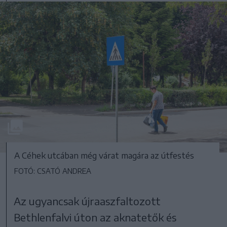
A Céhek utcában még várat magára az útfestés
FOTÓ: CSATÓ ANDREA
Az ugyancsak újraaszfaltozott
Bethlenfalvi úton az aknatetők és