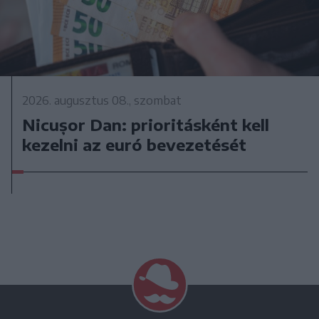
2026. augusztus 08., szombat
Nicușor Dan: prioritásként kell
kezelni az euró bevezetését