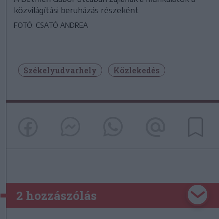
közvilágítási beruházás részeként
FOTÓ: CSATÓ ANDREA
Székelyudvarhely
Közlekedés
2 hozzászólás