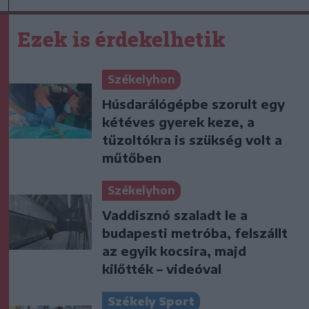
Ezek is érdekelhetik
Székelyhon
Húsdarálógépbe szorult egy
kétéves gyerek keze, a
tűzoltókra is szükség volt a
műtőben
Székelyhon
Vaddisznó szaladt le a
budapesti metróba, felszállt
az egyik kocsira, majd
kilőtték – videóval
Székely Sport