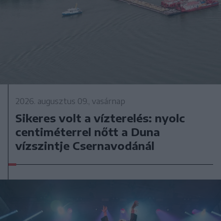
2026. augusztus 09., vasárnap
Sikeres volt a vízterelés: nyolc
centiméterrel nőtt a Duna
vízszintje Csernavodánál