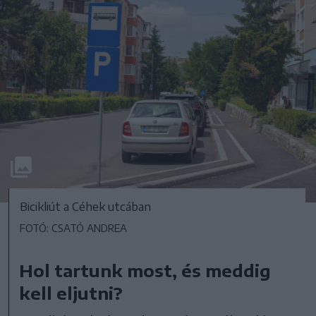
Bicikliút a Céhek utcában
FOTÓ: CSATÓ ANDREA
Hol tartunk most, és meddig
kell eljutni?