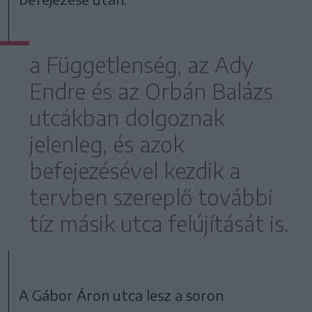
a Függetlenség, az Ady
Endre és az Orbán Balázs
utcákban dolgoznak
jelenleg, és azok
befejezésével kezdik a
tervben szereplő további
tíz másik utca felújítását is.
A Gábor Áron utca lesz a soron