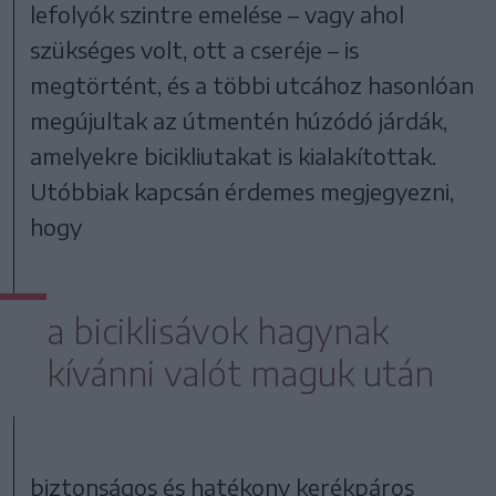
lefolyók szintre emelése – vagy ahol
szükséges volt, ott a cseréje – is
megtörtént, és a többi utcához hasonlóan
megújultak az útmentén húzódó járdák,
amelyekre bicikliutakat is kialakítottak.
Utóbbiak kapcsán érdemes megjegyezni,
hogy
a biciklisávok hagynak
kívánni valót maguk után
biztonságos és hatékony kerékpáros