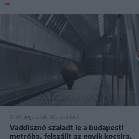
2026. augusztus 08., szombat
Vaddisznó szaladt le a budapesti
metróba, felszállt az egyik kocsira,