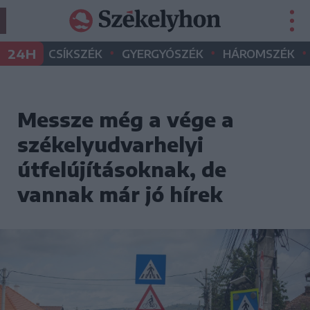
•
•
•
24H
CSÍKSZÉK
GYERGYÓSZÉK
HÁROMSZÉK
Messze még a vége a
székelyudvarhelyi
útfelújításoknak, de
vannak már jó hírek