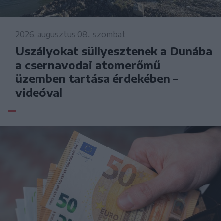
2026. augusztus 08., szombat
Uszályokat süllyesztenek a Dunába
a csernavodai atomerőmű
üzemben tartása érdekében –
videóval