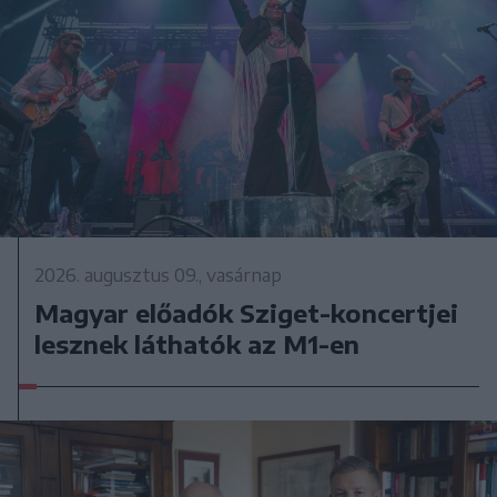
2026. augusztus 09., vasárnap
Magyar előadók Sziget-koncertjei
lesznek láthatók az M1-en