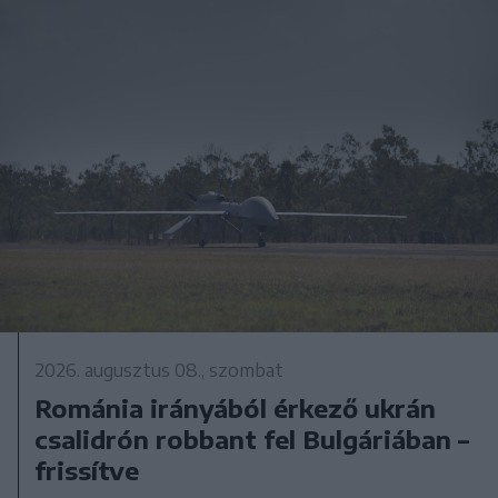
2026. augusztus 08., szombat
Románia irányából érkező ukrán
csalidrón robbant fel Bulgáriában –
frissítve