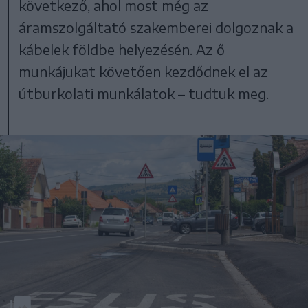
következő, ahol most még az
áramszolgáltató szakemberei dolgoznak a
kábelek földbe helyezésén. Az ő
munkájukat követően kezdődnek el az
útburkolati munkálatok – tudtuk meg.