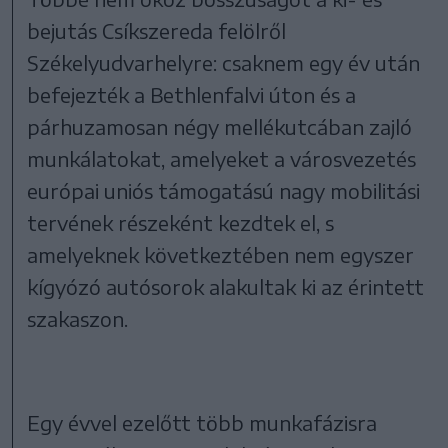
bejutás Csíkszereda felölről
Székelyudvarhelyre: csaknem egy év után
befejezték a Bethlenfalvi úton és a
párhuzamosan négy mellékutcában zajló
munkálatokat, amelyeket a városvezetés
európai uniós támogatású nagy mobilitási
tervének részeként kezdtek el, s
amelyeknek következtében nem egyszer
kígyózó autósorok alakultak ki az érintett
szakaszon.
Egy évvel ezelőtt több munkafázisra