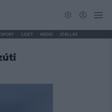
•
•
•
SPORT
LIGET
RÁDIÓ
JÓÁLLÁS
zúti