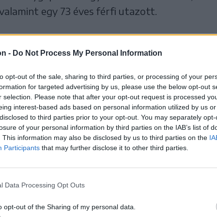
valamint egy 73 éves férfi utazott.
on -
Do Not Process My Personal Information
to opt-out of the sale, sharing to third parties, or processing of your per
formation for targeted advertising by us, please use the below opt-out s
r selection. Please note that after your opt-out request is processed y
eing interest-based ads based on personal information utilized by us or
disclosed to third parties prior to your opt-out. You may separately opt-
losure of your personal information by third parties on the IAB’s list of
. This information may also be disclosed by us to third parties on the
IA
Participants
that may further disclose it to other third parties.
l Data Processing Opt Outs
o opt-out of the Sharing of my personal data.