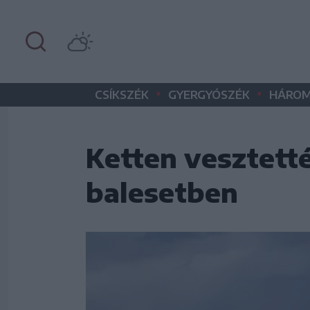
•
•
CSÍKSZÉK
GYERGYÓSZÉK
HÁROM
Ketten vesztetté
balesetben