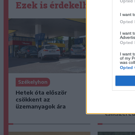
Opted 
Ezek is érdekelhetik
I want t
Opted 
I want 
Advertis
Opted 
I want t
of my P
was col
Opted 
Székelyhon
Székelyho
Hetek óta először
„Óriási cs
csökkent az
– így emlé
üzemanyagok ára
kedd esti 
csíkszered