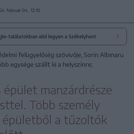
24. február 04., 12:10
ogle-találatokban elöl legyen a Székelyhon!
delmi felügyelőség szóvivője, Sorin Albinaru
bb egysége szállt ki a helyszínre;
 épület manzárdrésze
üsttel. Több személy
 épületből a tűzoltók