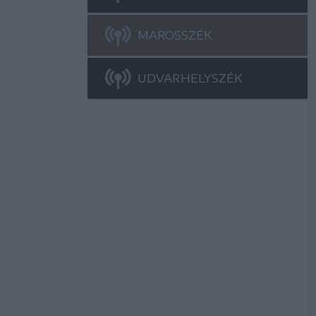
MAROSSZÉK
UDVARHELYSZÉK