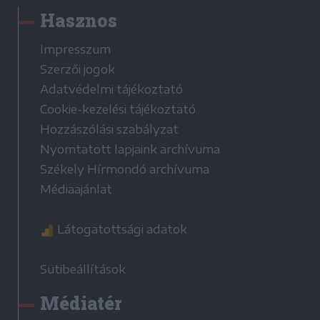
Hasznos
Impresszum
Szerzői jogok
Adatvédelmi tájékoztató
Cookie-kezelési tájékoztató
Hozzászólási szabályzat
Nyomtatott lapjaink archívuma
Székely Hírmondó archívuma
Médiaajánlat
Látogatottsági adatok
Sütibeállítások
Médiatér