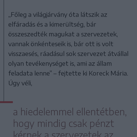
„Főleg a világjárvány óta látszik az
elfáradás és a kimerültség, bár
összeszedték magukat a szervezetek,
vannak önkénteseik is, bár ott is volt
visszaesés, ráadásul sok szervezet átvállal
olyan tevékenységet is, ami az állam
feladata lenne” – fejtette ki Koreck Mária.
Úgy véli,
a hiedelemmel ellentétben,
hogy mindig csak pénzt
kérnek a szervezetek az