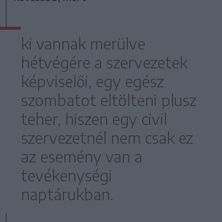
ki vannak merülve
hétvégére a szervezetek
képviselői, egy egész
szombatot eltölteni plusz
teher, hiszen egy civil
szervezetnél nem csak ez
az esemény van a
tevékenységi
naptárukban.