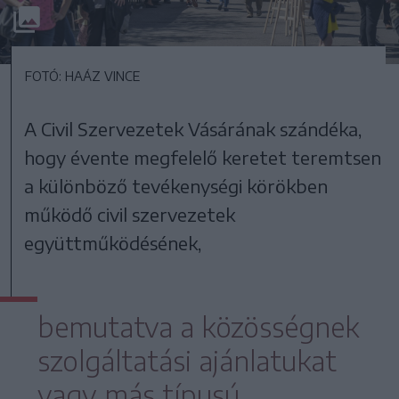
FOTÓ: HAÁZ VINCE
A Civil Szervezetek Vásárának szándéka,
hogy évente megfelelő keretet teremtsen
a különböző tevékenységi körökben
működő civil szervezetek
együttműködésének,
bemutatva a közösségnek
szolgáltatási ajánlatukat
vagy más típusú