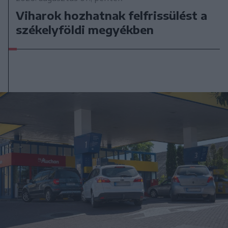
Viharok hozhatnak felfrissülést a
székelyföldi megyékben