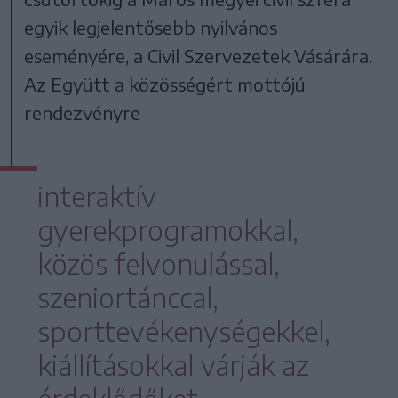
egyik legjelentősebb nyilvános
eseményére, a Civil Szervezetek Vásárára.
Az Együtt a közösségért mottójú
rendezvényre
interaktív
gyerekprogramokkal,
közös felvonulással,
szeniortánccal,
sporttevékenységekkel,
kiállításokkal várják az