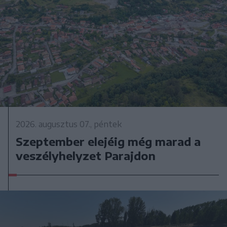
2026. augusztus 07., péntek
Szeptember elejéig még marad a
veszélyhelyzet Parajdon