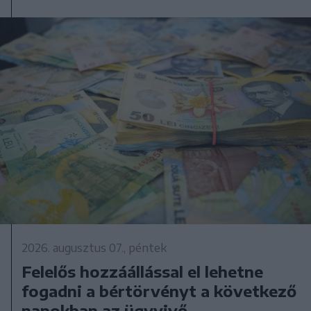
2026. augusztus 07., péntek
Felelős hozzáállással el lehetne
fogadni a bértörvényt a következő
napokban az ügyvivő