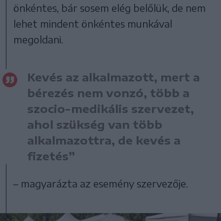
önkéntes, bár sosem elég belőlük, de nem
lehet mindent önkéntes munkával
megoldani.
Kevés az alkalmazott, mert a
bérezés nem vonzó, több a
szocio-medikális szervezet,
ahol szükség van több
alkalmazottra, de kevés a
fizetés”
– magyarázta az esemény szervezője.