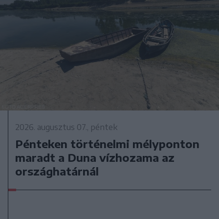
2026. augusztus 07., péntek
Pénteken történelmi mélyponton
maradt a Duna vízhozama az
országhatárnál