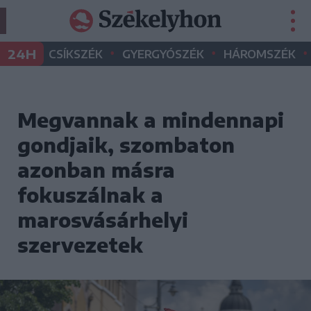
•
•
•
24H
CSÍKSZÉK
GYERGYÓSZÉK
HÁROMSZÉK
Megvannak a mindennapi
gondjaik, szombaton
azonban másra
fokuszálnak a
marosvásárhelyi
szervezetek