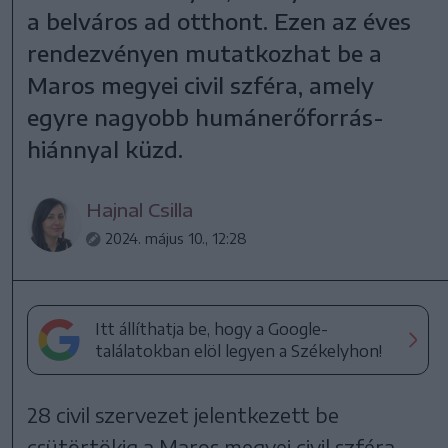
a belváros ad otthont. Ezen az éves
rendezvényen mutatkozhat be a
Maros megyei civil szféra, amely
egyre nagyobb humánerőforrás-
hiánnyal küzd.
Hajnal Csilla
2024. május 10., 12:28
Itt állíthatja be, hogy a Google-
találatokban elöl legyen a Székelyhon!
28 civil szervezet jelentkezett be
csütörtökig a Maros megyei civil szféra