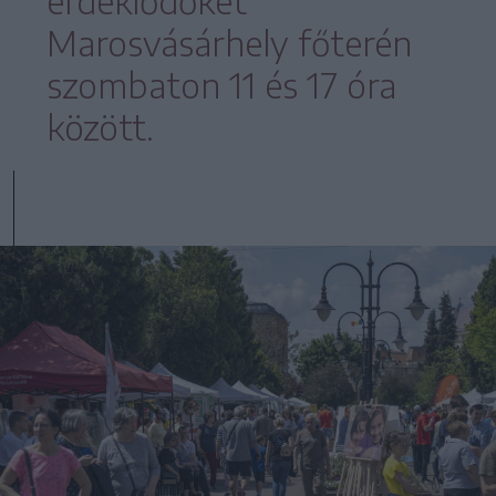
érdeklődőket
Marosvásárhely főterén
szombaton 11 és 17 óra
között.