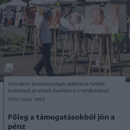
Interaktív tevékenységek, kiállítások tették
érdekessé az elmúlt években is a rendezvényt
FOTÓ: HAÁZ VINCE
Főleg a támogatásokból jön a
pénz