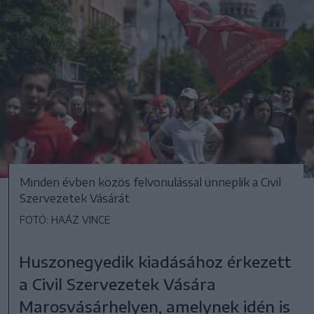
Minden évben közös felvonulással ünneplik a Civil
Szervezetek Vásárát
FOTÓ: HAÁZ VINCE
Huszonegyedik kiadásához érkezett
a Civil Szervezetek Vására
Marosvásárhelyen, amelynek idén is