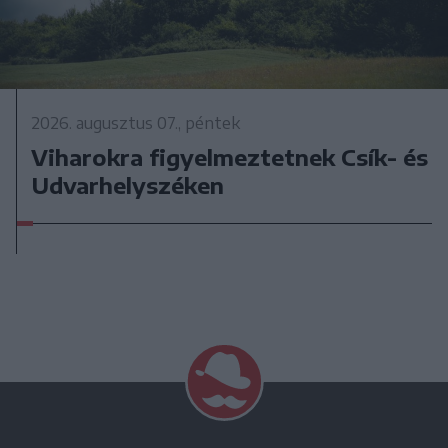
2026. augusztus 07., péntek
Viharokra figyelmeztetnek Csík- és
Udvarhelyszéken