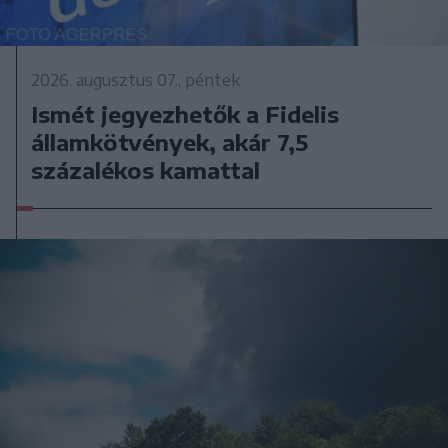
2026. augusztus 07., péntek
Ismét jegyezhetők a Fidelis
államkötvények, akár 7,5
százalékos kamattal