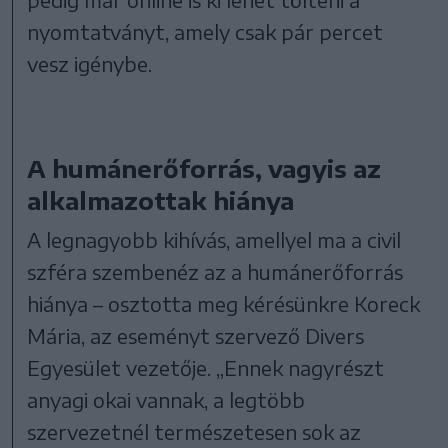
nyomtatványt, amely csak pár percet
vesz igénybe.
A humánerőforrás, vagyis az
alkalmazottak hiánya
A legnagyobb kihívás, amellyel ma a civil
szféra szembenéz az a humánerőforrás
hiánya – osztotta meg kérésünkre Koreck
Mária, az eseményt szervező Divers
Egyesület vezetője. „Ennek nagyrészt
anyagi okai vannak, a legtöbb
szervezetnél természetesen sok az