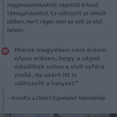
magánszemélyektől, cégektől érkező
támogatásokból. Ez változott az elmúlt
időben, mert régen nem ez volt az első
helyen.
Maros megyében nem érzem
olyan erősen, hogy a cégek
odaálltak volna a civil szféra
mellé, de azért itt is
változott a helyzet”
– mondta a Divers Egyesület képviselője.