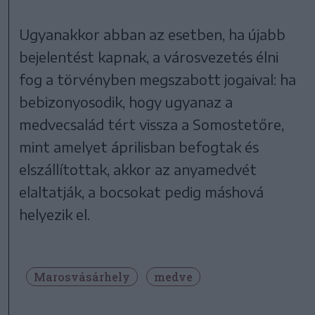
Ugyanakkor abban az esetben, ha újabb
bejelentést kapnak, a városvezetés élni
fog a törvényben megszabott jogaival: ha
bebizonyosodik, hogy ugyanaz a
medvecsalád tért vissza a Somostetőre,
mint amelyet áprilisban befogtak és
elszállítottak, akkor az anyamedvét
elaltatják, a bocsokat pedig máshová
helyezik el.
Marosvásárhely
medve