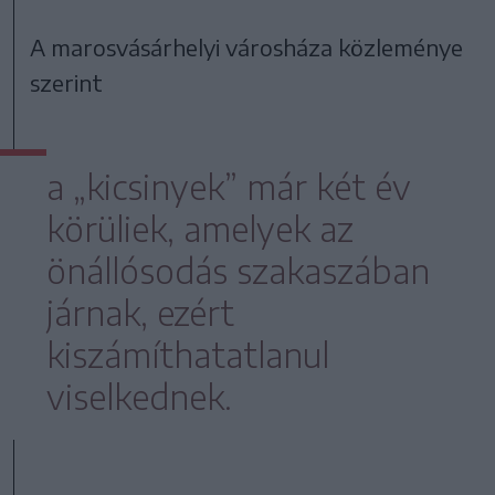
A marosvásárhelyi városháza közleménye
szerint
a „kicsinyek” már két év
körüliek, amelyek az
önállósodás szakaszában
járnak, ezért
kiszámíthatatlanul
viselkednek.