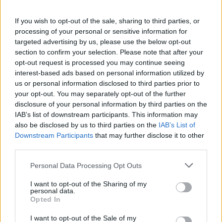
Emberi sorsokat, érzelmeket
If you wish to opt-out of the sale, sharing to third parties, or
mutat be a Magyar Menyasszony
processing of your personal or sensitive information for
kiállítás
targeted advertising by us, please use the below opt-out
section to confirm your selection. Please note that after your
opt-out request is processed you may continue seeing
interest-based ads based on personal information utilized by
us or personal information disclosed to third parties prior to
your opt-out. You may separately opt-out of the further
disclosure of your personal information by third parties on the
IAB’s list of downstream participants. This information may
also be disclosed by us to third parties on the
IAB’s List of
Downstream Participants
that may further disclose it to other
third parties.
Personal Data Processing Opt Outs
I want to opt-out of the Sharing of my
personal data.
Opted In
I want to opt-out of the Sale of my