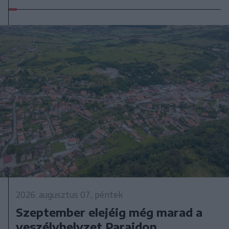
2026. augusztus 07., péntek
Szeptember elejéig még marad a
veszélyhelyzet Parajdon