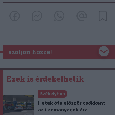
szóljon hozzá!
Ezek is érdekelhetik
Székelyhon
Hetek óta először csökkent
az üzemanyagok ára