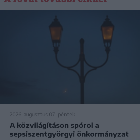
2026. augusztus 07., péntek
A közvilágításon spórol a
sepsiszentgyörgyi önkormányzat