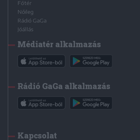
Főtér
Nőileg
Rádió GaGa
Jóállás
Médiatér alkalmazás
Rádió GaGa alkalmazás
Kapcsolat