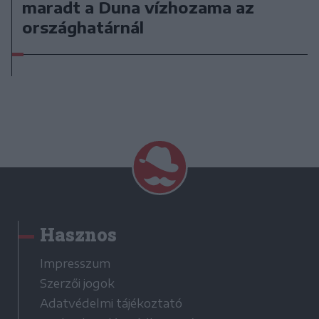
maradt a Duna vízhozama az
országhatárnál
Hasznos
Impresszum
Szerzői jogok
Adatvédelmi tájékoztató