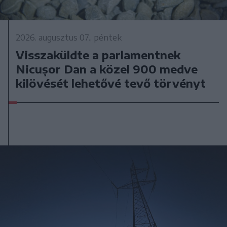
2026. augusztus 07., péntek
Visszaküldte a parlamentnek
Nicușor Dan a közel 900 medve
kilövését lehetővé tevő törvényt