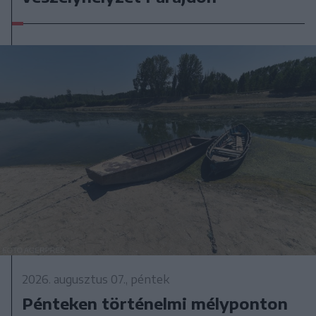
2026. augusztus 07., péntek
Pénteken történelmi mélyponton