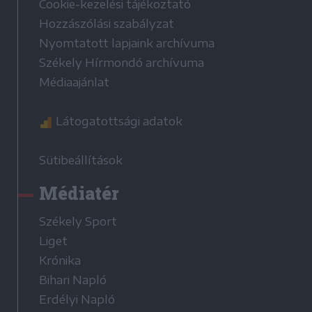
Cookie-kezelési tájékoztató
Hozzászólási szabályzat
Nyomtatott lapjaink archívuma
Székely Hírmondó archívuma
Médiaajánlat
Látogatottsági adatok
Sütibeállítások
Médiatér
Székely Sport
Liget
Krónika
Bihari Napló
Erdélyi Napló