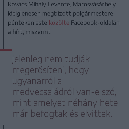
Kovács Mihály Levente, Marosvásárhely
ideiglenesen megbízott polgármestere
pénteken este
közölte
Facebook-oldalán
a hírt, miszerint
jelenleg nem tudják
megerősíteni, hogy
ugyanarról a
medvecsaládról van-e szó,
mint amelyet néhány hete
már befogtak és elvittek.