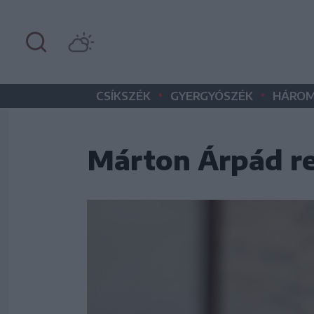
•
•
CSÍKSZÉK
GYERGYÓSZÉK
HÁROM
Márton Árpád re