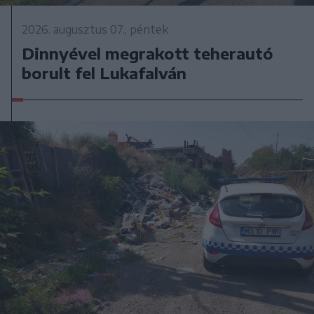
2026. augusztus 07., péntek
Dinnyével megrakott teherautó
borult fel Lukafalván