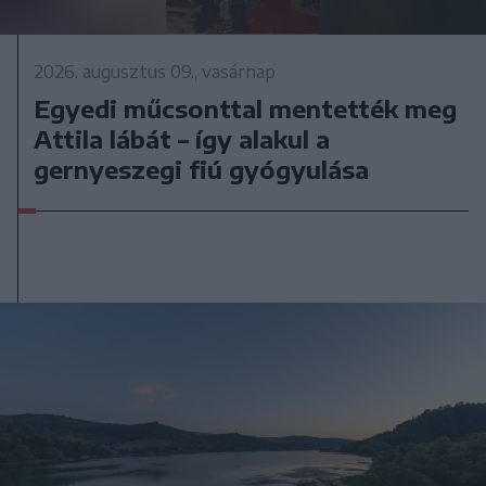
2026. augusztus 09., vasárnap
Egyedi műcsonttal mentették meg
Attila lábát – így alakul a
gernyeszegi fiú gyógyulása