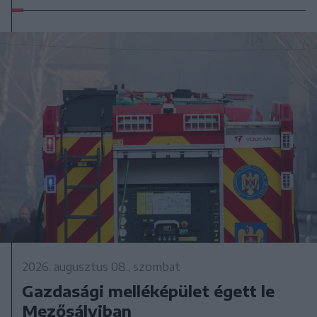
2026. augusztus 08., szombat
Gazdasági melléképület égett le
Mezősályiban