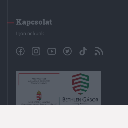
Kapcsolat
Írjon nekünk