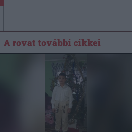
A rovat további cikkei