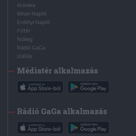
Krónika
Bihari Napló
Erdélyi Napló
Főtér
Nőileg
Rádió GaGa
Jóállás
Médiatér alkalmazás
Rádió GaGa alkalmazás