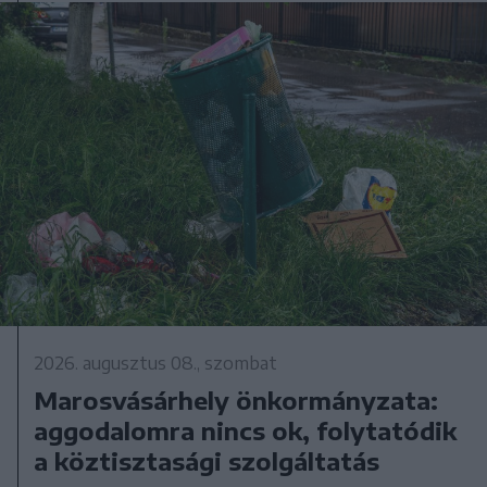
2026. augusztus 08., szombat
Marosvásárhely önkormányzata:
aggodalomra nincs ok, folytatódik
a köztisztasági szolgáltatás