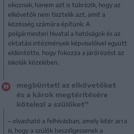
okoznak, hanem azt is tükrözik, hogy az
elkövetők nem tisztelik azt, amit a
közösség számára építünk. A
polgármesteri hivatal a hatóságok és az
oktatási intézmények képviselőivel együtt
eldöntötte, hogy fokozza a járőrözést az
iskolák közelében,
megbünteti az elkövetőket
és a károk megtérítésére
kötelezi a szülőket”
– olvasható a felhívásban, amely kitér arra
is, hogy a szülők beszélgessenek a