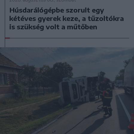
Húsdarálógépbe szorult egy
kétéves gyerek keze, a tűzoltókra
is szükség volt a műtőben