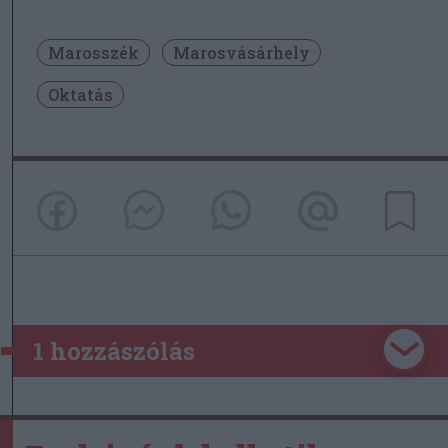
Marosszék
Marosvásárhely
Oktatás
1 hozzászólás