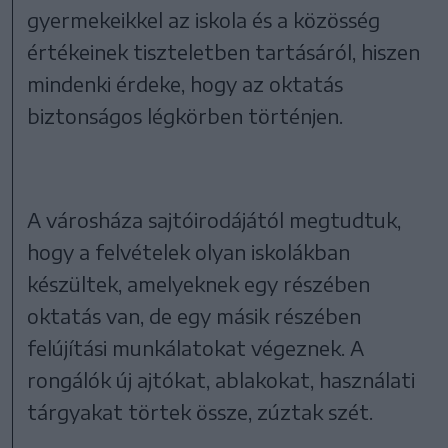
gyermekeikkel az iskola és a közösség
értékeinek tiszteletben tartásáról, hiszen
mindenki érdeke, hogy az oktatás
biztonságos légkörben történjen.
A városháza sajtóirodájától megtudtuk,
hogy a felvételek olyan iskolákban
készültek, amelyeknek egy részében
oktatás van, de egy másik részében
felújítási munkálatokat végeznek. A
rongálók új ajtókat, ablakokat, használati
tárgyakat törtek össze, zúztak szét.