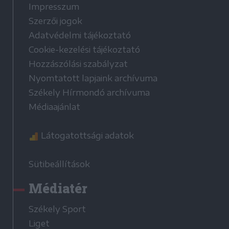
Impresszum
Szerzői jogok
Adatvédelmi tájékoztató
Cookie-kezelési tájékoztató
Hozzászólási szabályzat
Nyomtatott lapjaink archívuma
Székely Hírmondó archívuma
Médiaajánlat
Látogatottsági adatok
Sütibeállítások
Médiatér
Székely Sport
Liget