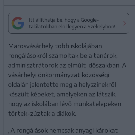
Itt állíthatja be, hogy a Google-
találatokban elöl legyen a Székelyhon!
Marosvásárhely több iskolájában
rongálásokról számoltak be a tanárok,
adminisztrátorok az elmúlt időszakban. A
vásárhelyi önkormányzat közösségi
oldalán jelentette meg a helyszínekről
készült képeket, amelyeken az látszik,
hogy az iskolában lévő munkatelepeken
törtek-zúztak a diákok.
„A rongálások nemcsak anyagi károkat