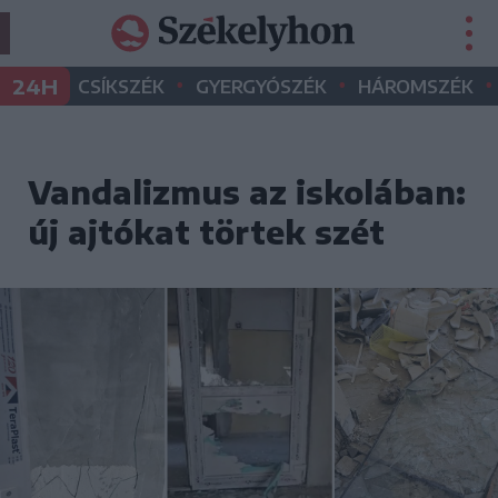
•
•
•
24H
CSÍKSZÉK
GYERGYÓSZÉK
HÁROMSZÉK
Vandalizmus az iskolában:
új ajtókat törtek szét