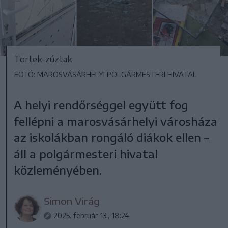
Törtek-zúztak
FOTÓ: MAROSVÁSÁRHELYI POLGÁRMESTERI HIVATAL
A helyi rendőrséggel együtt fog
fellépni a marosvásárhelyi városháza
az iskolákban rongáló diákok ellen –
áll a polgármesteri hivatal
közleményében.
Simon Virág
2025. február 13., 18:24