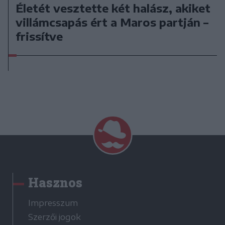
Életét vesztette két halász, akiket
villámcsapás ért a Maros partján –
frissítve
Hasznos
Impresszum
Szerzői jogok