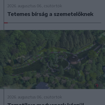
2026. augusztus 06., csütörtök
Tetemes bírság a szemetelőknek
2026. augusztus 06., csütörtök