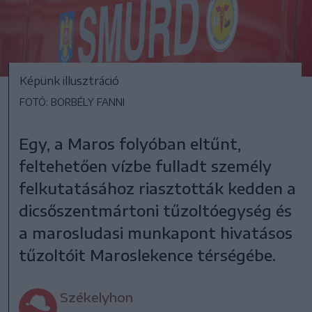
Képünk illusztráció
FOTÓ: BORBÉLY FANNI
Egy, a Maros folyóban eltűnt,
feltehetően vízbe fulladt személy
felkutatásához riasztották kedden a
dicsőszentmártoni tűzoltóegység és
a marosludasi munkapont hivatásos
tűzoltóit Maroslekence térségébe.
Székelyhon