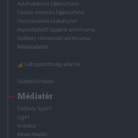
Adatvédelmi tájékoztató
Cookie-kezelési tájékoztató
Hozzászólási szabályzat
Nyomtatott lapjaink archívuma
Székely Hírmondó archívuma
Médiaajánlat
Látogatottsági adatok
Sütibeállítások
Médiatér
Székely Sport
Liget
Krónika
Bihari Napló