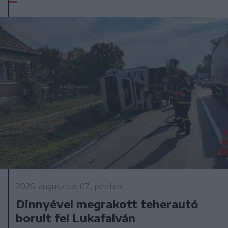
2026. augusztus 07., péntek
Dinnyével megrakott teherautó
borult fel Lukafalván