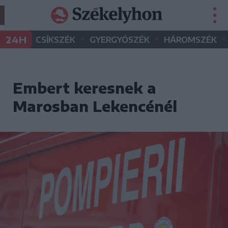
•
•
•
24H
CSÍKSZÉK
GYERGYÓSZÉK
HÁROMSZÉK
Embert keresnek a
Marosban Lekencénél