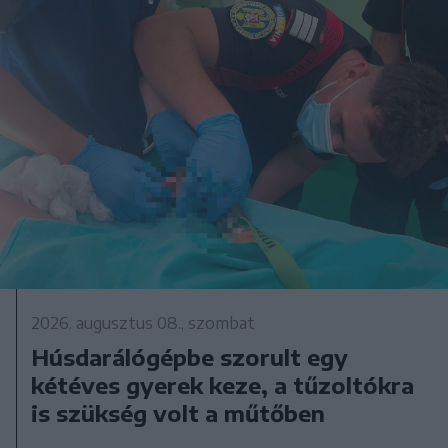
2026. augusztus 08., szombat
Húsdarálógépbe szorult egy
kétéves gyerek keze, a tűzoltókra
is szükség volt a műtőben