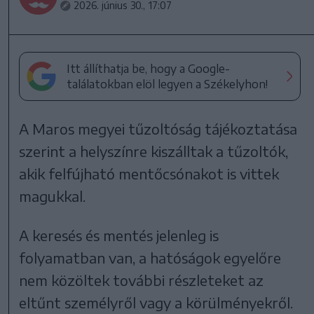
2026. június 30., 17:07
Itt állíthatja be, hogy a Google-
találatokban elöl legyen a Székelyhon!
A Maros megyei tűzoltóság tájékoztatása
szerint a helyszínre kiszálltak a tűzoltók,
akik felfújható mentőcsónakot is vittek
magukkal.
A keresés és mentés jelenleg is
folyamatban van, a hatóságok egyelőre
nem közöltek további részleteket az
eltűnt személyről vagy a körülményekről.