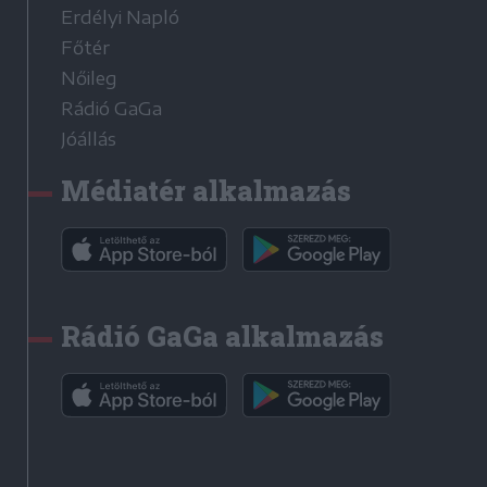
Erdélyi Napló
Főtér
Nőileg
Rádió GaGa
Jóállás
Médiatér alkalmazás
Rádió GaGa alkalmazás