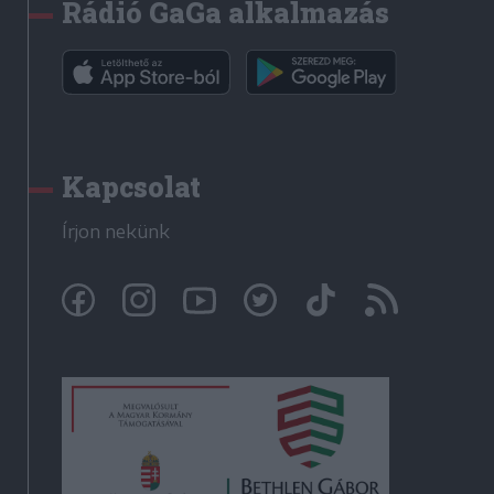
Rádió GaGa alkalmazás
Kapcsolat
Írjon nekünk