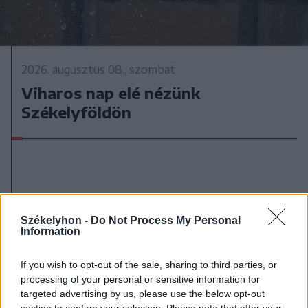
2026. augusztus 08., szombat
Viharos nap elé nézünk
Székelyföldön
Székelyhon -
Do Not Process My Personal
Information
If you wish to opt-out of the sale, sharing to third parties, or
processing of your personal or sensitive information for
targeted advertising by us, please use the below opt-out
section to confirm your selection. Please note that after your