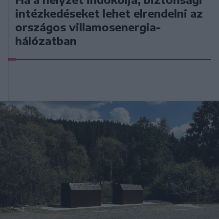
intézkedéseket lehet elrendelni az
országos villamosenergia-
hálózatban