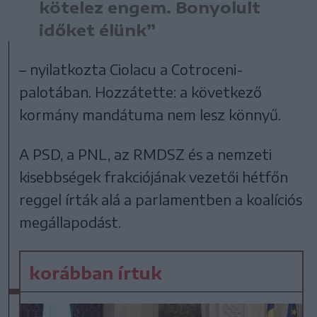
kötelez engem. Bonyolult
időket élünk”
– nyilatkozta Ciolacu a Cotroceni-
palotában. Hozzátette: a következő
kormány mandátuma nem lesz könnyű.
A PSD, a PNL, az RMDSZ és a nemzeti
kisebbségek frakciójának vezetői hétfőn
reggel írták alá a parlamentben a koalíciós
megállapodást.
korábban írtuk