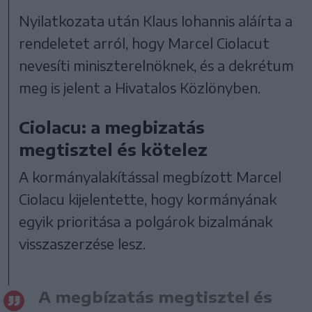
Nyilatkozata után Klaus Iohannis aláírta a
rendeletet arról, hogy Marcel Ciolacut
nevesíti miniszterelnöknek, és a dekrétum
meg is jelent a Hivatalos Közlönyben.
Ciolacu: a megbizatás
megtisztel és kötelez
A kormányalakítással megbízott Marcel
Ciolacu kijelentette, hogy kormányának
egyik prioritása a polgárok bizalmának
visszaszerzése lesz.
A megbízatás megtisztel és