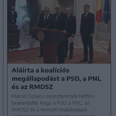
Aláírta a koalíciós
megállapodást a PSD, a PNL
és az RMDSZ
Marcel Ciolacu miniszterelnök hétfőn
bejelentette, hogy a PSD, a PNL, az
RMDSZ és a nemzeti kisebbségek