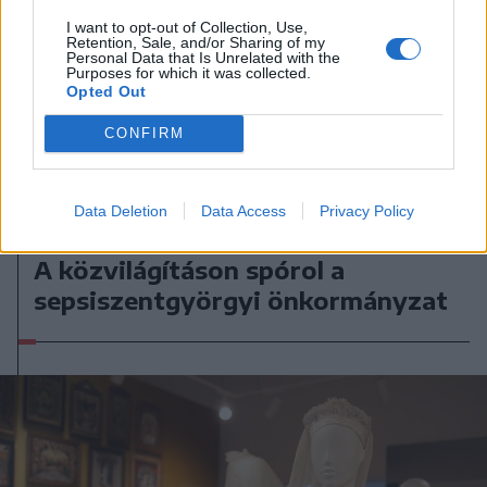
I want to opt-out of Collection, Use,
Retention, Sale, and/or Sharing of my
Personal Data that Is Unrelated with the
Purposes for which it was collected.
Opted Out
CONFIRM
Data Deletion
Data Access
Privacy Policy
2026. augusztus 07., péntek
A közvilágításon spórol a
sepsiszentgyörgyi önkormányzat