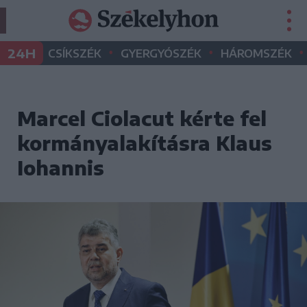
•
•
•
24H
CSÍKSZÉK
GYERGYÓSZÉK
HÁROMSZÉK
Marcel Ciolacut kérte fel
kormányalakításra Klaus
Iohannis