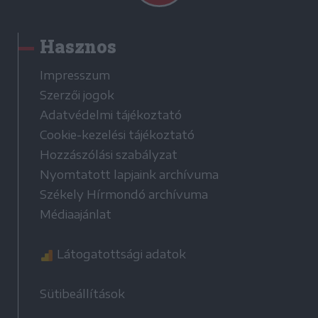
Hasznos
Impresszum
Szerzői jogok
Adatvédelmi tájékoztató
Cookie-kezelési tájékoztató
Hozzászólási szabályzat
Nyomtatott lapjaink archívuma
Székely Hírmondó archívuma
Médiaajánlat
Látogatottsági adatok
Sütibeállítások