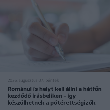
2026. augusztus 07., péntek
Románul is helyt kell állni a hétfőn
kezdődő írásbeliken – így
készülhetnek a pótérettségizők