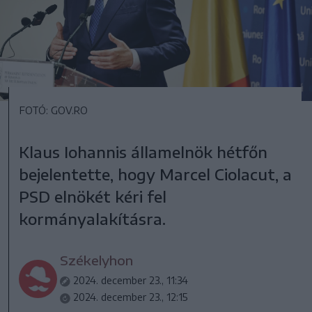
FOTÓ: GOV.RO
Klaus Iohannis államelnök hétfőn
bejelentette, hogy Marcel Ciolacut, a
PSD elnökét kéri fel
kormányalakításra.
Székelyhon
2024. december 23., 11:34
2024. december 23., 12:15