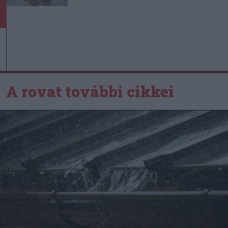
A rovat további cikkei