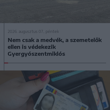
2026. augusztus 07., péntek
Nem csak a medvék, a szemetelők
ellen is védekezik
Gyergyószentmiklós