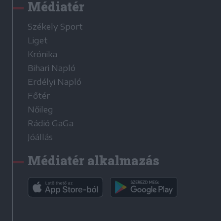
Médiatér
Székely Sport
Liget
Krónika
Bihari Napló
Erdélyi Napló
Főtér
Nőileg
Rádió GaGa
Jóállás
Médiatér alkalmazás