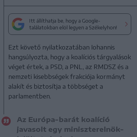
Itt állíthatja be, hogy a Google-
találatokban elöl legyen a Székelyhon!
Ezt követő nyilatkozatában Iohannis
hangsúlyozta, hogy a koalíciós tárgyalások
véget értek, a PSD, a PNL, az RMDSZ és a
nemzeti kisebbségek frakciója kormányt
alakít és biztosítja a többséget a
parlamentben.
Az Európa-barát koalíció
javasolt egy miniszterelnök-