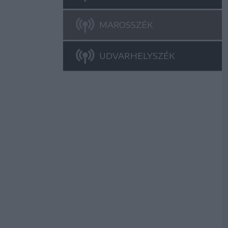
MAROSSZÉK
UDVARHELYSZÉK