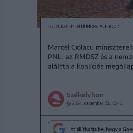
FOTÓ: KELEMEN HUNOR/FACEBOOK
Marcel Ciolacu miniszterel
PNL, az RMDSZ és a nemzet
aláírta a koalíciós megálla
Székelyhon
2024. december 23., 10:49
Itt állíthatja be, hogy a Go