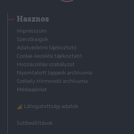
Hasznos
Impresszum
Szerzői jogok
Adatvédelmi tájékoztató
Cookie-kezelési tájékoztató
Hozzászólási szabályzat
Nyomtatott lapjaink archívuma
Székely Hírmondó archívuma
Médiaajánlat
Látogatottsági adatok
Sütibeállítások