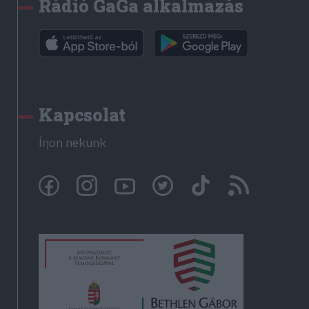
Rádió GaGa alkalmazás
Kapcsolat
Írjon nekünk