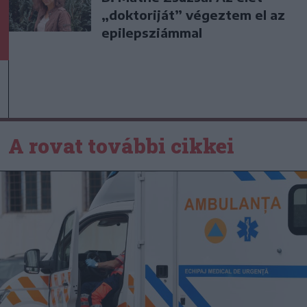
„doktoriját” végeztem el az
epilepsziámmal
A rovat további cikkei