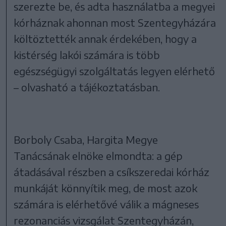
szerezte be, és adta használatba a megyei
kórháznak ahonnan most Szentegyházára
költöztették annak érdekében, hogy a
kistérség lakói számára is több
egészségügyi szolgáltatás legyen elérhető
– olvasható a tájékoztatásban.
Borboly Csaba, Hargita Megye
Tanácsának elnöke elmondta: a gép
átadásával részben a csíkszeredai kórház
munkáját könnyítik meg, de most azok
számára is elérhetővé válik a mágneses
rezonanciás vizsgálat Szentegyházán,