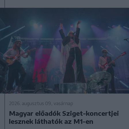
2026. augusztus 09., vasárnap
Magyar előadók Sziget-koncertjei
lesznek láthatók az M1-en