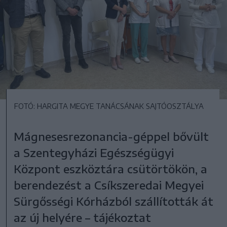
FOTÓ: HARGITA MEGYE TANÁCSÁNAK SAJTÓOSZTÁLYA
Mágnesesrezonancia-géppel bővült
a Szentegyházi Egészségügyi
Központ eszköztára csütörtökön, a
berendezést a Csíkszeredai Megyei
Sürgősségi Kórházból szállították át
az új helyére – tájékoztat