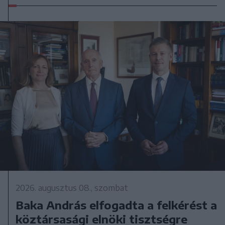
2026. augusztus 08., szombat
Baka András elfogadta a felkérést a
köztársasági elnöki tisztségre