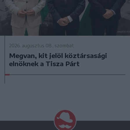
2026. augusztus 08., szombat
Megvan, kit jelöl köztársasági
elnöknek a Tisza Párt