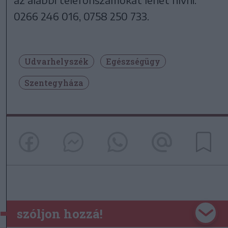
0266 246 016, 0758 250 733.
Udvarhelyszék
Egészségügy
Szentegyháza
szóljon hozzá!