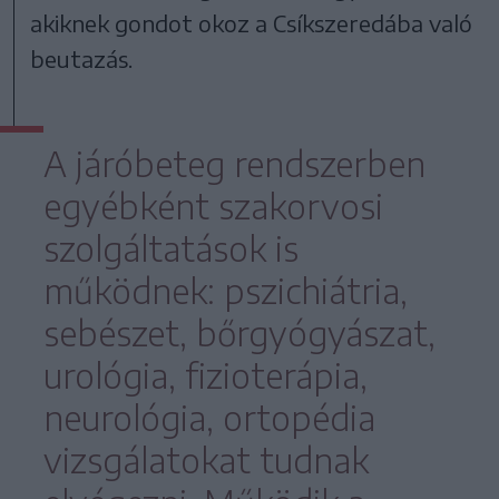
akiknek gondot okoz a Csíkszeredába való
beutazás.
A járóbeteg rendszerben
egyébként szakorvosi
szolgáltatások is
működnek: pszichiátria,
sebészet, bőrgyógyászat,
urológia, fizioterápia,
neurológia, ortopédia
vizsgálatokat tudnak