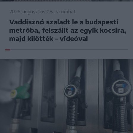
2026. augusztus 08., szombat
Vaddisznó szaladt le a budapesti
metróba, felszállt az egyik kocsira,
majd kilőtték – videóval