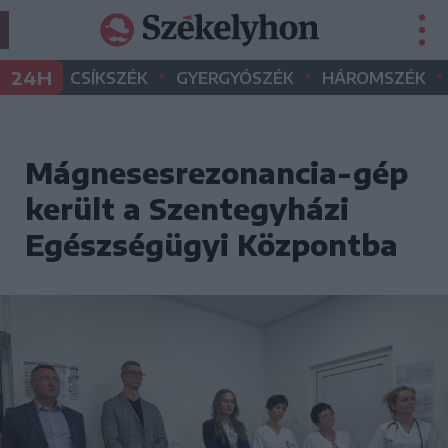
•
•
•
24H
CSÍKSZÉK
GYERGYÓSZÉK
HÁROMSZÉK
Mágnesesrezonancia-gép
került a Szentegyházi
Egészségügyi Központba