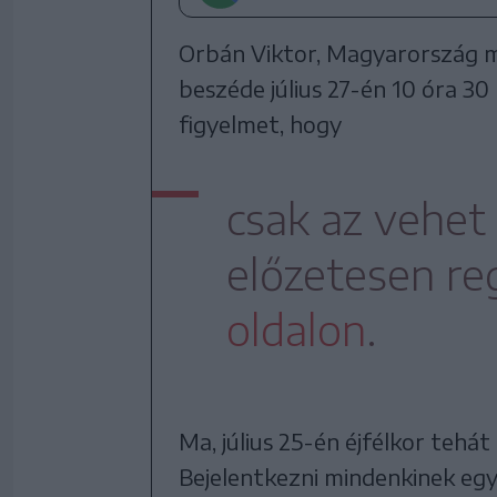
Orbán Viktor, Magyarország 
beszéde július 27-én 10 óra 30
figyelmet, hogy
csak az vehet
előzetesen reg
oldalon
.
Ma, július 25-én éjfélkor tehát 
Bejelentkezni mindenkinek egyé