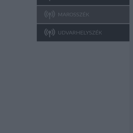
MAROSSZÉK
UDVARHELYSZÉK