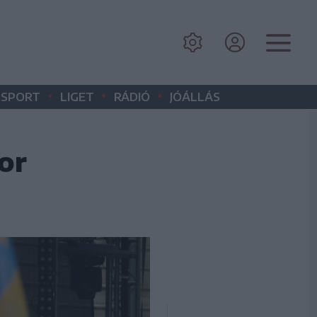
•
•
•
SPORT
LIGET
RÁDIÓ
JÓÁLLÁS
or