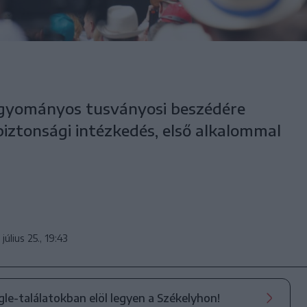
gyományos tusványosi beszédére
z biztonsági intézkedés, első alkalommal
július 25., 19:43
ogle-találatokban elöl legyen a Székelyhon!