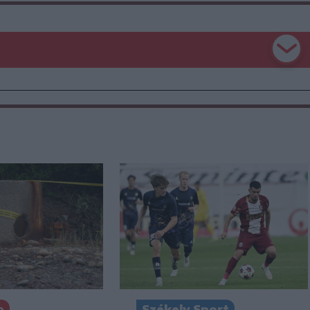
n
Székely Sport