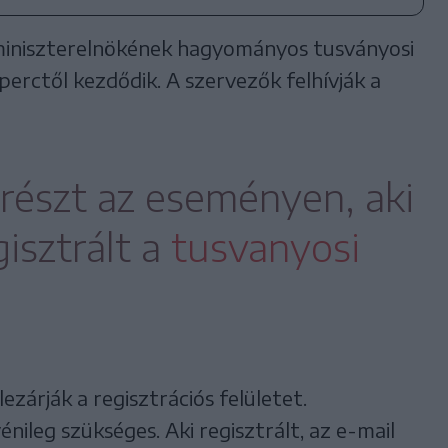
miniszterelnökének hagyományos tusványosi
 perctől kezdődik. A szervezők felhívják a
 részt az eseményen, aki
isztrált a
tusvanyosi
lezárják a regisztrációs felületet.
nileg szükséges. Aki regisztrált, az e-mail