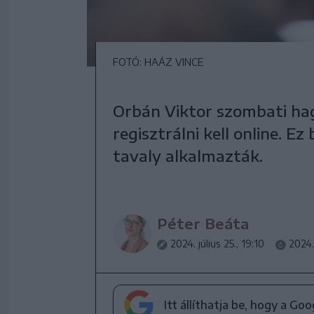
FOTÓ: HAÁZ VINCE
Orbán Viktor szombati ha
regisztrálni kell online. E
tavaly alkalmazták.
Péter Beáta
2024. július 25., 19:10
2024. 
Itt állíthatja be, hogy a Go