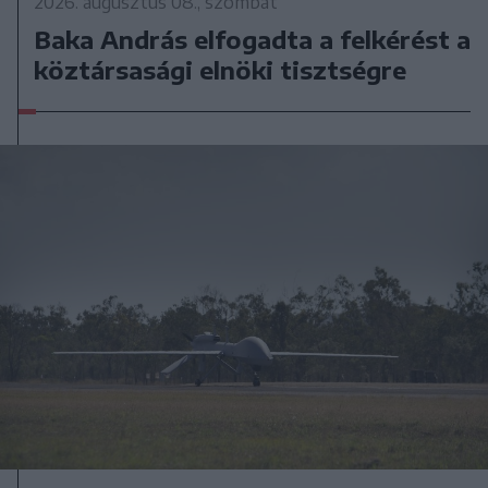
2026. augusztus 08., szombat
Baka András elfogadta a felkérést a
köztársasági elnöki tisztségre