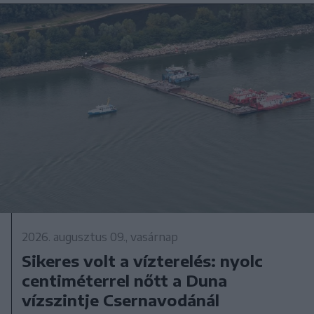
2026. augusztus 09., vasárnap
Sikeres volt a vízterelés: nyolc
centiméterrel nőtt a Duna
vízszintje Csernavodánál