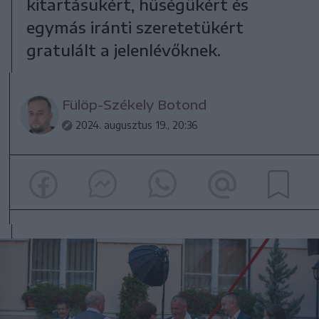
kitartásukért, hűségükért és
egymás iránti szeretetükért
gratulált a jelenlévőknek.
Fülöp-Székely Botond
2024. augusztus 19., 20:36