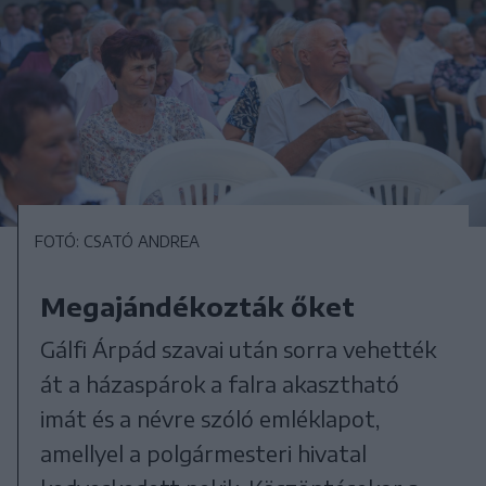
FOTÓ: CSATÓ ANDREA
Megajándékozták őket
Gálfi Árpád szavai után sorra vehették
át a házaspárok a falra akasztható
imát és a névre szóló emléklapot,
amellyel a polgármesteri hivatal