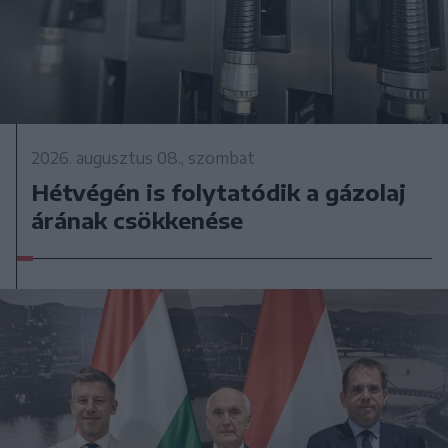
2026. augusztus 08., szombat
Hétvégén is folytatódik a gázolaj
árának csökkenése