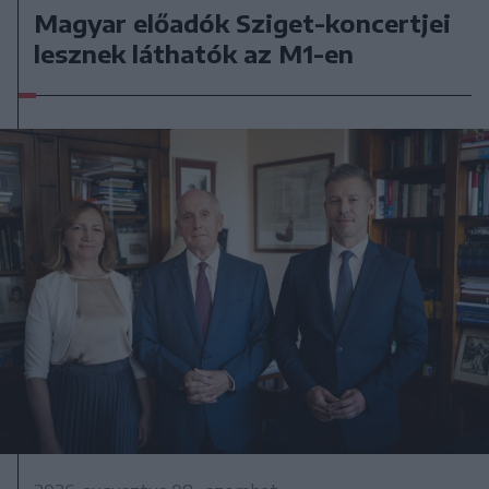
Magyar előadók Sziget-koncertjei
lesznek láthatók az M1-en