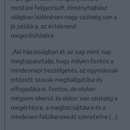
mostani felgyorsult, élményhajhász
világban különösen nagy szükség van a
jó példára, az értékrend
megerősítésére.
„Aki házasságban él, az nap mint nap
megtapasztalja, hogy milyen fontos a
mindennapi beszélgetés, az egymásnak
intézett szavak meghallgatása és
elfogadása is. Fontos, de olykor
mégsem sikerül, és ekkor van szükség a
megértésre, a megbocsájtásra és a
mindenen felülkerekedő szeretetre (…)