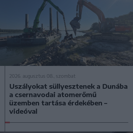
2026. augusztus 08., szombat
Uszályokat süllyesztenek a Dunába
a csernavodai atomerőmű
üzemben tartása érdekében –
videóval