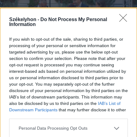
Székelyhon -
Do Not Process My Personal
Information
If you wish to opt-out of the sale, sharing to third parties, or
processing of your personal or sensitive information for
targeted advertising by us, please use the below opt-out
section to confirm your selection. Please note that after your
opt-out request is processed you may continue seeing
interest-based ads based on personal information utilized by
FOTÓ: CSATÓ ANDREA
us or personal information disclosed to third parties prior to
your opt-out. You may separately opt-out of the further
disclosure of your personal information by third parties on the
IAB’s list of downstream participants. This information may
also be disclosed by us to third parties on the
IAB’s List of
Downstream Participants
that may further disclose it to other
third parties.
Personal Data Processing Opt Outs