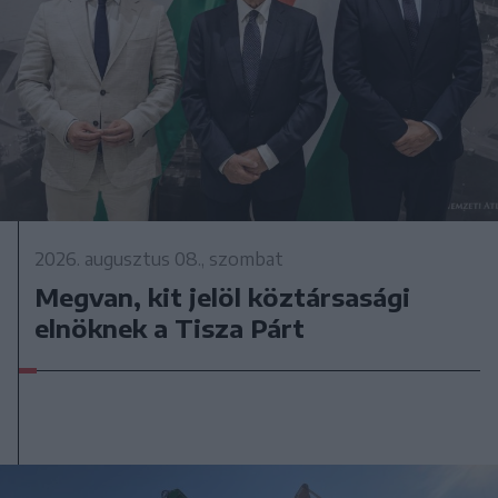
2026. augusztus 08., szombat
Megvan, kit jelöl köztársasági
elnöknek a Tisza Párt