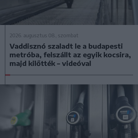
2026. augusztus 08., szombat
Vaddisznó szaladt le a budapesti
metróba, felszállt az egyik kocsira,
majd kilőtték – videóval