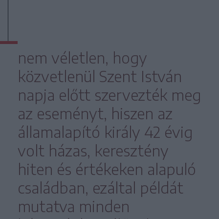
nem véletlen, hogy
közvetlenül Szent István
napja előtt szervezték meg
az eseményt, hiszen az
államalapító király 42 évig
volt házas, keresztény
hiten és értékeken alapuló
családban, ezáltal példát
mutatva minden