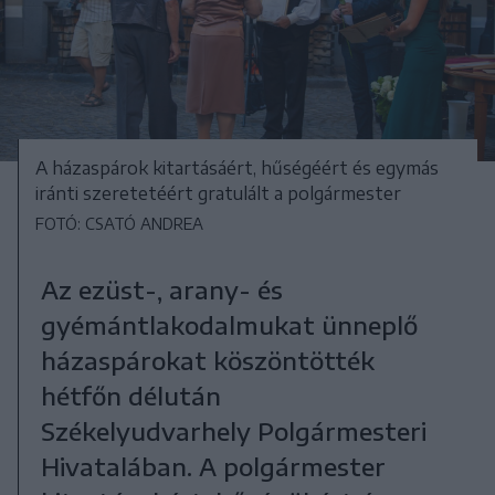
A házaspárok kitartásáért, hűségéért és egymás
iránti szeretetéért gratulált a polgármester
FOTÓ: CSATÓ ANDREA
Az ezüst-, arany- és
gyémántlakodalmukat ünneplő
házaspárokat köszöntötték
hétfőn délután
Székelyudvarhely Polgármesteri
Hivatalában. A polgármester