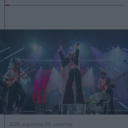
2026. augusztus 09., vasárnap