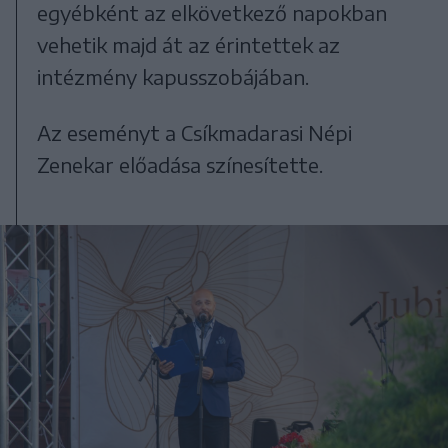
egyébként az elkövetkező napokban
vehetik majd át az érintettek az
intézmény kapusszobájában.
Az eseményt a Csíkmadarasi Népi
Zenekar előadása színesítette.