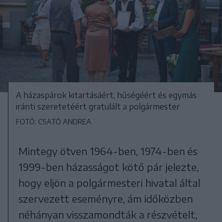
A házaspárok kitartásáért, hűségéért és egymás
iránti szeretetéért gratulált a polgármester
FOTÓ: CSATÓ ANDREA
Mintegy ötven 1964-ben, 1974-ben és
1999-ben házasságot kötő pár jelezte,
hogy eljön a polgármesteri hivatal által
szervezett eseményre, ám időközben
néhányan visszamondták a részvételt,