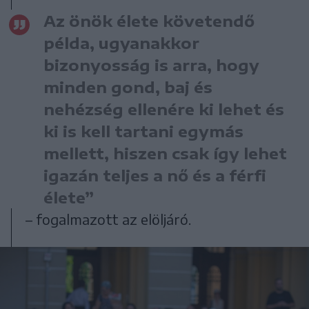
Az önök élete követendő
példa, ugyanakkor
bizonyosság is arra, hogy
minden gond, baj és
nehézség ellenére ki lehet és
ki is kell tartani egymás
mellett, hiszen csak így lehet
igazán teljes a nő és a férfi
élete”
– fogalmazott az elöljáró.