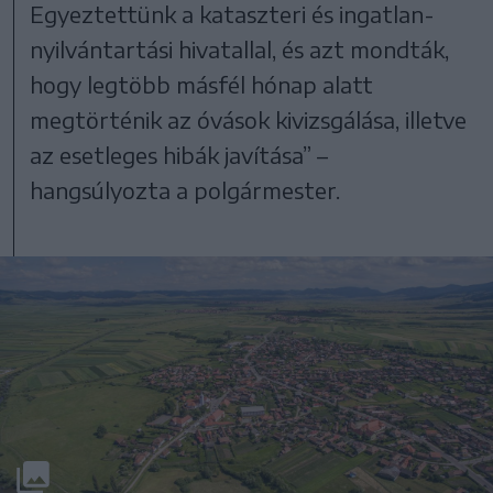
Egyeztettünk a kataszteri és ingatlan-
nyilvántartási hivatallal, és azt mondták,
hogy legtöbb másfél hónap alatt
megtörténik az óvások kivizsgálása, illetve
az esetleges hibák javítása” –
hangsúlyozta a polgármester.