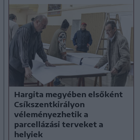
Hargita megyében elsőként
Csíkszentkirályon
véleményezhetik a
parcellázási terveket a
helyiek