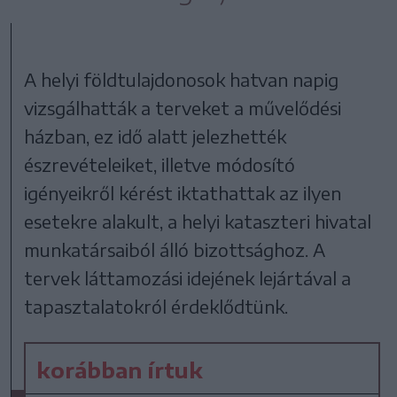
A helyi földtulajdonosok hatvan napig
vizsgálhatták a terveket a művelődési
házban, ez idő alatt jelezhették
észrevételeiket, illetve módosító
igényeikről kérést iktathattak az ilyen
esetekre alakult, a helyi kataszteri hivatal
munkatársaiból álló bizottsághoz. A
tervek láttamozási idejének lejártával a
tapasztalatokról érdeklődtünk.
korábban írtuk