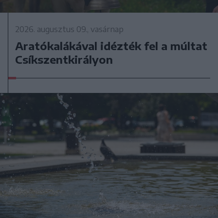
2026. augusztus 09., vasárnap
Aratókalákával idézték fel a múltat
Csíkszentkirályon