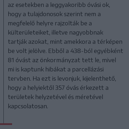
az esetekben a leggyakoribb óvási ok,
hogy a tulajdonosok szerint nem a
megfelelő helyre rajzolták be a
külterületeiket, illetve nagyobbnak
tartják azokat, mint amekkora a térképen
be volt jelölve. Ebből a 438-ból egyébként
81 óvást az önkormányzat tett le, mivel
mi is kaptunk hibákat a parcellázási
tervben. Ha ezt is levonjuk, kijelenthető,
hogy a helyiektől 357 óvás érkezett a
területek helyzetével és méretével
kapcsolatosan.