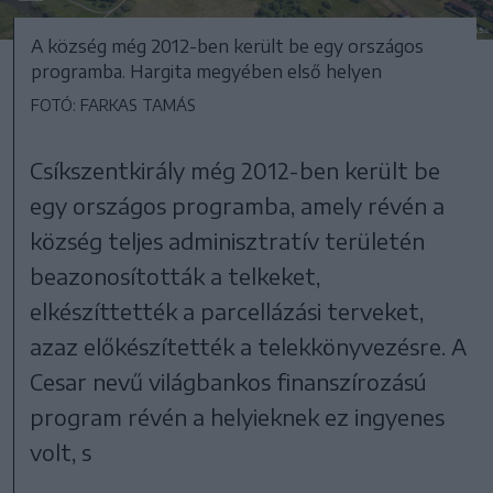
A község még 2012-ben került be egy országos
programba. Hargita megyében első helyen
FOTÓ: FARKAS TAMÁS
Csíkszentkirály még 2012-ben került be
egy országos programba, amely révén a
község teljes adminisztratív területén
beazonosították a telkeket,
elkészíttették a parcellázási terveket,
azaz előkészítették a telekkönyvezésre. A
Cesar nevű világbankos finanszírozású
program révén a helyieknek ez ingyenes
volt, s