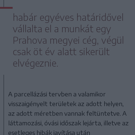
habár egyéves határidővel
vállalta el a munkát egy
Prahova megyei cég, végül
csak öt év alatt sikerült
elvégeznie.
A parcellázási tervben a valamikor
visszaigényelt területek az adott helyen,
az adott méretben vannak feltüntetve. A
láttamozási, óvási időszak lejárta, illetve az
esetleges hibák javítása után