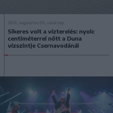
2026. augusztus 09., vasárnap
Sikeres volt a vízterelés: nyolc
centiméterrel nőtt a Duna
vízszintje Csernavodánál