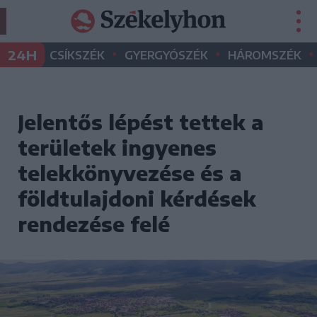
•
•
•
24H
CSÍKSZÉK
GYERGYÓSZÉK
HÁROMSZÉK
Jelentős lépést tettek a
területek ingyenes
telekkönyvezése és a
földtulajdoni kérdések
rendezése felé