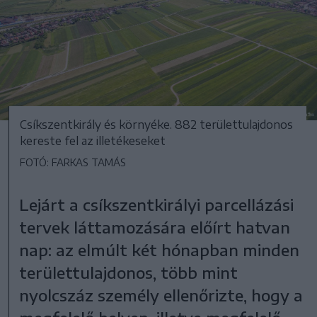
Csíkszentkirály és környéke. 882 területtulajdonos
kereste fel az illetékeseket
FOTÓ: FARKAS TAMÁS
Lejárt a csíkszentkirályi parcellázási
tervek láttamozására előírt hatvan
nap: az elmúlt két hónapban minden
területtulajdonos, több mint
nyolcszáz személy ellenőrizte, hogy a