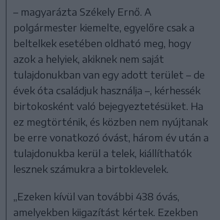
– magyarázta Székely Ernő. A
polgármester kiemelte, egyelőre csak a
beltelkek esetében oldható meg, hogy
azok a helyiek, akiknek nem saját
tulajdonukban van egy adott terület – de
évek óta családjuk használja –, kérhessék
birtokosként való bejegyeztetésüket. Ha
ez megtörténik, és közben nem nyújtanak
be erre vonatkozó óvást, három év után a
tulajdonukba kerül a telek, kiállíthatók
lesznek számukra a birtoklevelek.
„Ezeken kívül van további 438 óvás,
amelyekben kiigazítást kértek. Ezekben