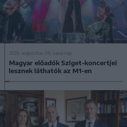
2026. augusztus 09., vasárnap
Magyar előadók Sziget-koncertjei
lesznek láthatók az M1-en