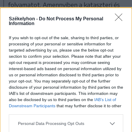
folyamatot. Amennyiben a kataszteri és
ingatlan-nyilvántartási hivatalnál tartani
Székelyhon -
Do Not Process My Personal
tudják a másfél hónapos ígéretet, július
Information
végére kész kell legyen a hibák kijavítása,
If you wish to opt-out of the sale, sharing to third parties, or
így augusztus és október között már a
processing of your personal or sensitive information for
targeted advertising by us, please use the below opt-out
telekkönyvekkel tudunk foglalkozni. Amíg
section to confirm your selection. Please note that after your
a hibajavítás zajlik, nekilátunk a még
opt-out request is processed you may continue seeing
interest-based ads based on personal information utilized by
szükséges 132 birtoklevél
us or personal information disclosed to third parties prior to
dokumentációjának összeállításához is –
your opt-out. You may separately opt-out of the further
disclosure of your personal information by third parties on the
zárta Székely Ernő.
IAB’s list of downstream participants. This information may
also be disclosed by us to third parties on the
IAB’s List of
Downstream Participants
that may further disclose it to other
third parties.
Lehetőség önkormányzatoknak
Personal Data Processing Opt Outs