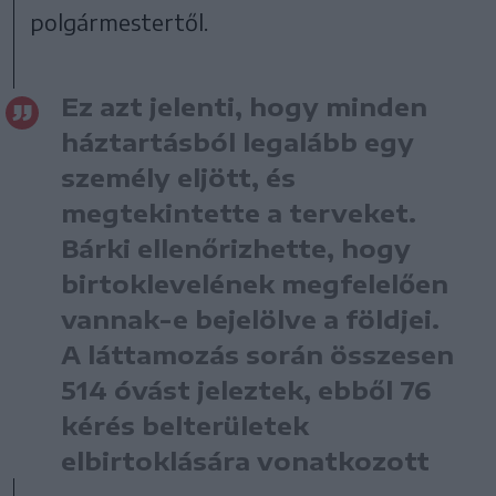
polgármestertől.
Ez azt jelenti, hogy minden
háztartásból legalább egy
személy eljött, és
megtekintette a terveket.
Bárki ellenőrizhette, hogy
birtoklevelének megfelelően
vannak-e bejelölve a földjei.
A láttamozás során összesen
514 óvást jeleztek, ebből 76
kérés belterületek
elbirtoklására vonatkozott