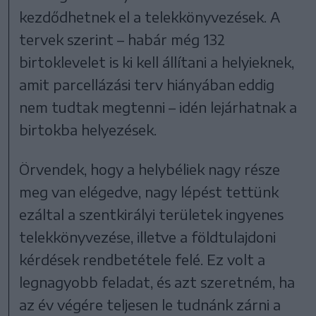
kezdődhetnek el a telekkönyvezések. A
tervek szerint – habár még 132
birtoklevelet is ki kell állítani a helyieknek,
amit parcellázási terv hiányában eddig
nem tudtak megtenni – idén lejárhatnak a
birtokba helyezések.
Örvendek, hogy a helybéliek nagy része
meg van elégedve, nagy lépést tettünk
ezáltal a szentkirályi területek ingyenes
telekkönyvezése, illetve a földtulajdoni
kérdések rendbetétele felé. Ez volt a
legnagyobb feladat, és azt szeretném, ha
az év végére teljesen le tudnánk zárni a