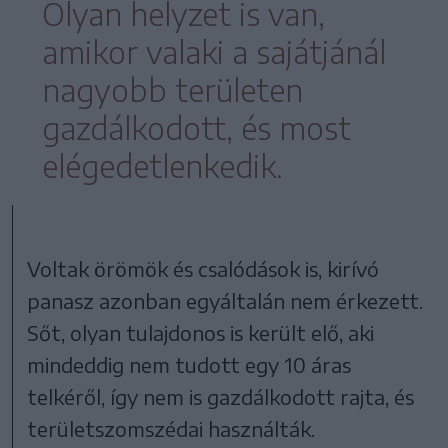
Olyan helyzet is van,
amikor valaki a sajátjánál
nagyobb területen
gazdálkodott, és most
elégedetlenkedik.
Voltak örömök és csalódások is, kirívó
panasz azonban egyáltalán nem érkezett.
Sőt, olyan tulajdonos is került elő, aki
mindeddig nem tudott egy 10 áras
telkéről, így nem is gazdálkodott rajta, és
területszomszédai használták.