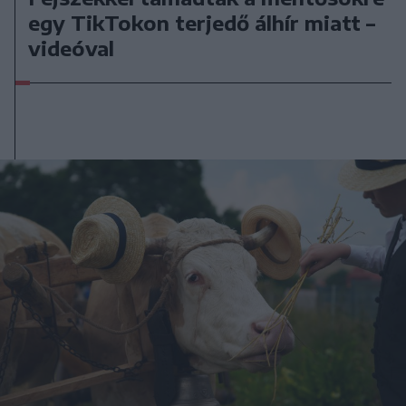
egy TikTokon terjedő álhír miatt –
videóval