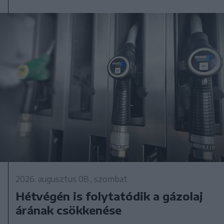
2026. augusztus 08., szombat
Hétvégén is folytatódik a gázolaj
árának csökkenése