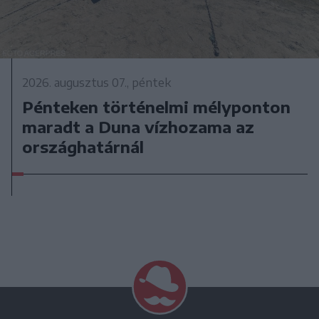
2026. augusztus 07., péntek
Pénteken történelmi mélyponton
maradt a Duna vízhozama az
országhatárnál