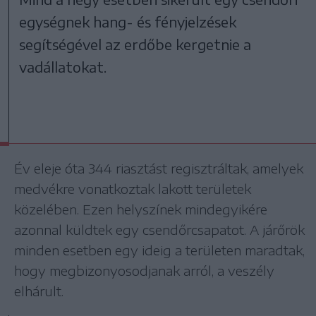
egységnek hang- és fényjelzések
segítségével az erdőbe kergetnie a
vadállatokat.
Év eleje óta 344 riasztást regisztráltak, amelyek
medvékre vonatkoztak lakott területek
közelében. Ezen helyszínek mindegyikére
azonnal küldtek egy csendőrcsapatot. A járőrök
minden esetben egy ideig a területen maradtak,
hogy megbizonyosodjanak arról, a veszély
elhárult.