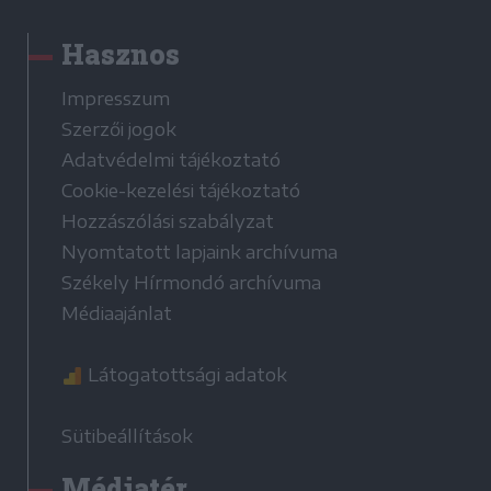
Hasznos
Impresszum
Szerzői jogok
Adatvédelmi tájékoztató
Cookie-kezelési tájékoztató
Hozzászólási szabályzat
Nyomtatott lapjaink archívuma
Székely Hírmondó archívuma
Médiaajánlat
Látogatottsági adatok
Sütibeállítások
Médiatér