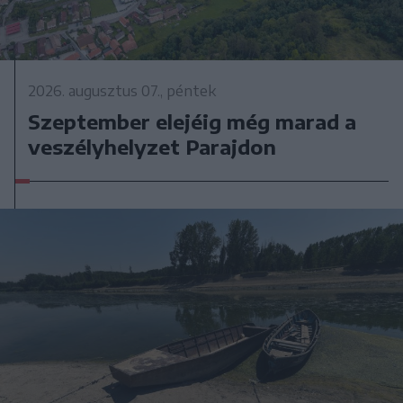
2026. augusztus 07., péntek
Szeptember elejéig még marad a
veszélyhelyzet Parajdon