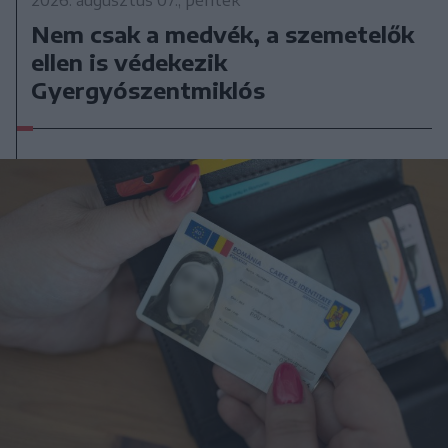
Nem csak a medvék, a szemetelők
ellen is védekezik
Gyergyószentmiklós