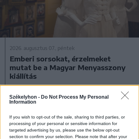
2026. augusztus 07., péntek
Emberi sorsokat, érzelmeket
mutat be a Magyar Menyasszony
kiállítás
Székelyhon -
Do Not Process My Personal
Information
If you wish to opt-out of the sale, sharing to third parties, or
processing of your personal or sensitive information for
targeted advertising by us, please use the below opt-out
section to confirm your selection. Please note that after your