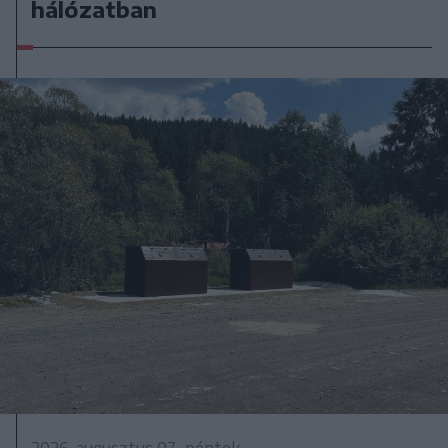
hálózatban
2026. augusztus 07., péntek