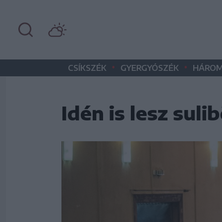
•
•
CSÍKSZÉK
GYERGYÓSZÉK
HÁROM
Idén is lesz sul