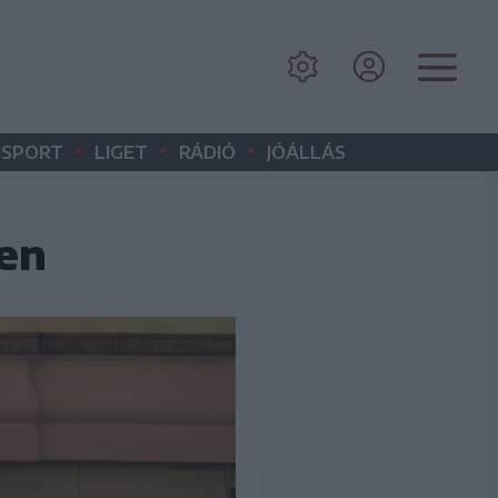
•
•
•
SPORT
LIGET
RÁDIÓ
JÓÁLLÁS
yen