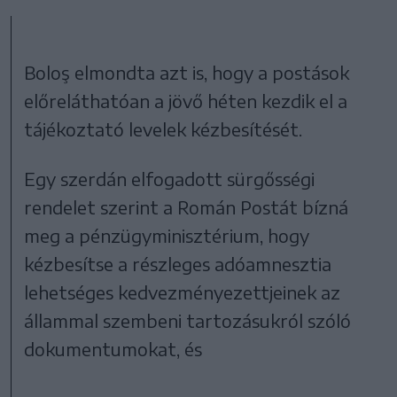
Boloş elmondta azt is, hogy a postások
előreláthatóan a jövő héten kezdik el a
tájékoztató levelek kézbesítését.
Egy szerdán elfogadott sürgősségi
rendelet szerint a Román Postát bízná
meg a pénzügyminisztérium, hogy
kézbesítse a részleges adóamnesztia
lehetséges kedvezményezettjeinek az
állammal szembeni tartozásukról szóló
dokumentumokat, és