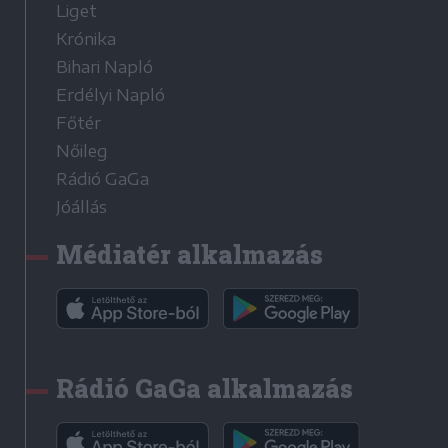
Liget
Krónika
Bihari Napló
Erdélyi Napló
Főtér
Nőileg
Rádió GaGa
Jóállás
Médiatér alkalmazás
Rádió GaGa alkalmazás