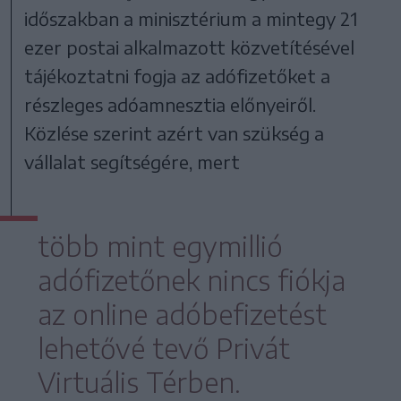
időszakban a minisztérium a mintegy 21
ezer postai alkalmazott közvetítésével
tájékoztatni fogja az adófizetőket a
részleges adóamnesztia előnyeiről.
Közlése szerint azért van szükség a
vállalat segítségére, mert
több mint egymillió
adófizetőnek nincs fiókja
az online adóbefizetést
lehetővé tevő Privát
Virtuális Térben.