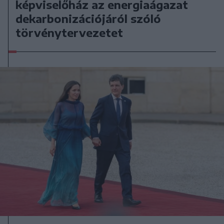
képviselőház az energiaágazat
dekarbonizációjáról szóló
törvénytervezetet