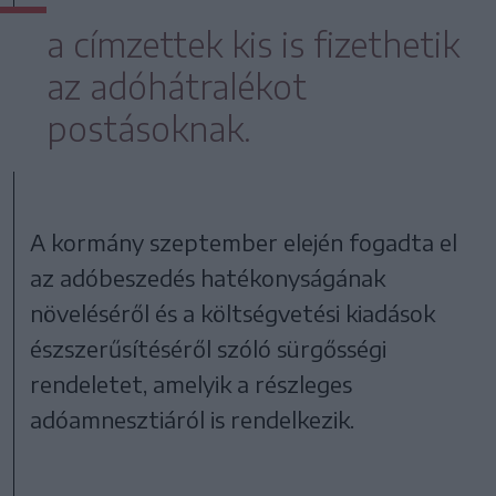
a címzettek kis is fizethetik
az adóhátralékot
postásoknak.
A kormány szeptember elején fogadta el
az adóbeszedés hatékonyságának
növeléséről és a költségvetési kiadások
észszerűsítéséről szóló sürgősségi
rendeletet, amelyik a részleges
adóamnesztiáról is rendelkezik.