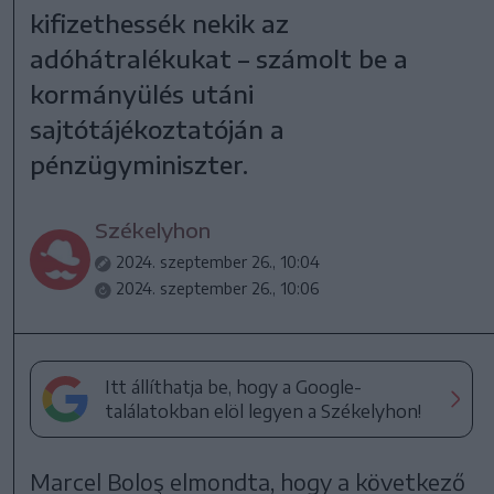
kifizethessék nekik az
adóhátralékukat – számolt be a
kormányülés utáni
sajtótájékoztatóján a
pénzügyminiszter.
Székelyhon
2024. szeptember 26., 10:04
2024. szeptember 26., 10:06
Itt állíthatja be, hogy a Google-
találatokban elöl legyen a Székelyhon!
Marcel Boloş elmondta, hogy a következő