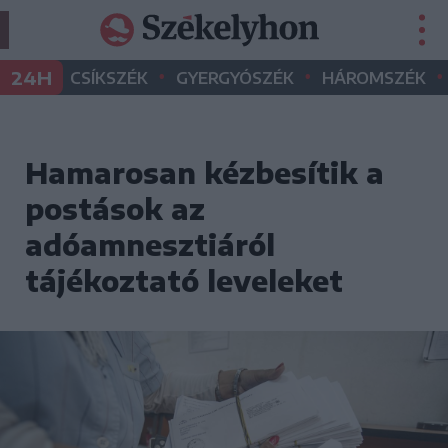
•
•
•
24H
CSÍKSZÉK
GYERGYÓSZÉK
HÁROMSZÉK
Hamarosan kézbesítik a
postások az
adóamnesztiáról
tájékoztató leveleket