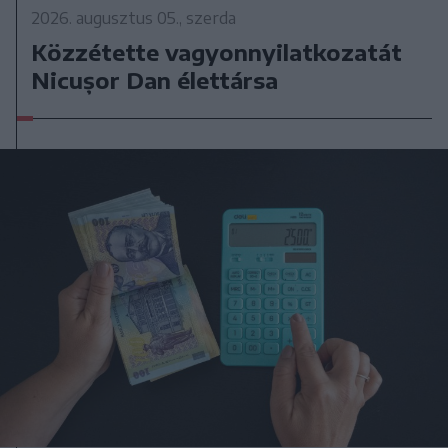
2026. augusztus 05., szerda
Közzétette vagyonnyilatkozatát
Nicușor Dan élettársa