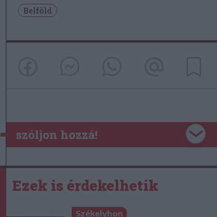
Belföld
szóljon hozzá!
Ezek is érdekelhetik
Székelyhon