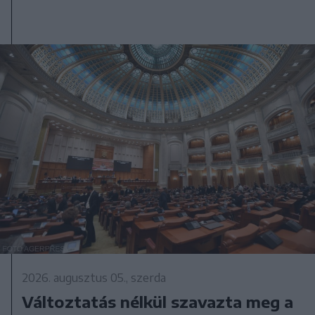
2026. augusztus 05., szerda
Változtatás nélkül szavazta meg a