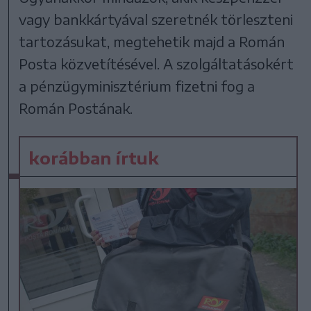
vagy bankkártyával szeretnék törleszteni
tartozásukat, megtehetik majd a Román
Posta közvetítésével. A szolgáltatásokért
a pénzügyminisztérium fizetni fog a
Román Postának.
korábban írtuk