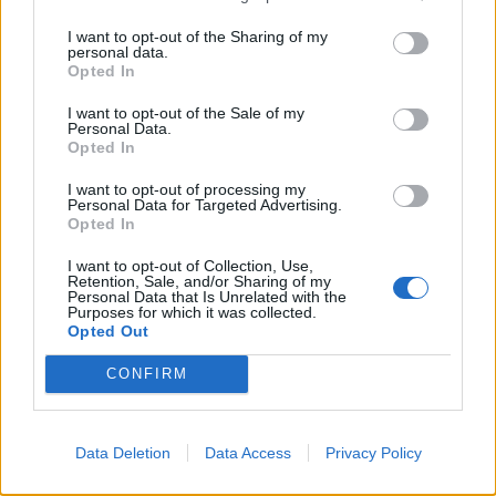
I want to opt-out of the Sharing of my
personal data.
Opted In
A rovat további cikkei
I want to opt-out of the Sale of my
Personal Data.
Opted In
I want to opt-out of processing my
Personal Data for Targeted Advertising.
Opted In
I want to opt-out of Collection, Use,
Retention, Sale, and/or Sharing of my
Personal Data that Is Unrelated with the
Purposes for which it was collected.
Opted Out
CONFIRM
Data Deletion
Data Access
Privacy Policy