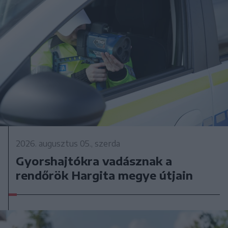
2026. augusztus 05., szerda
Gyorshajtókra vadásznak a
rendőrök Hargita megye útjain