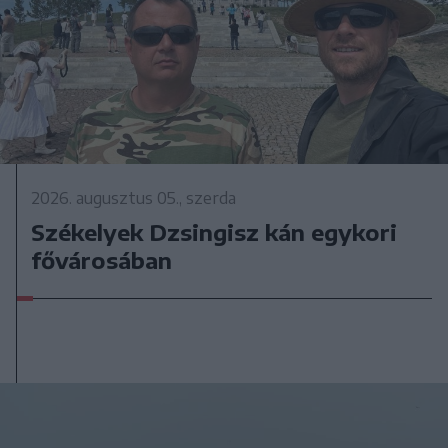
2026. augusztus 05., szerda
Székelyek Dzsingisz kán egykori
fővárosában