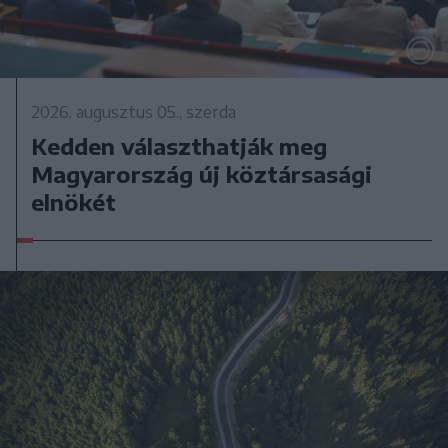
2026. augusztus 05., szerda
Kedden választhatják meg
Magyarország új köztársasági
elnökét