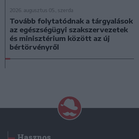
2026. augusztus 05., szerda
Tovább folytatódnak a tárgyalások
az egészségügyi szakszervezetek
és minisztérium között az új
bértörvényről
Hasznos