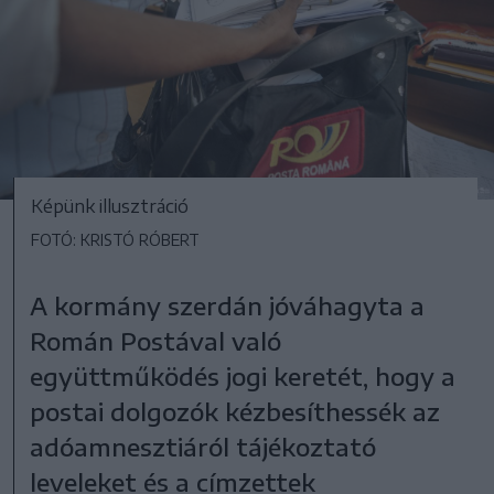
Képünk illusztráció
FOTÓ: KRISTÓ RÓBERT
A kormány szerdán jóváhagyta a
Román Postával való
együttműködés jogi keretét, hogy a
postai dolgozók kézbesíthessék az
adóamnesztiáról tájékoztató
leveleket és a címzettek