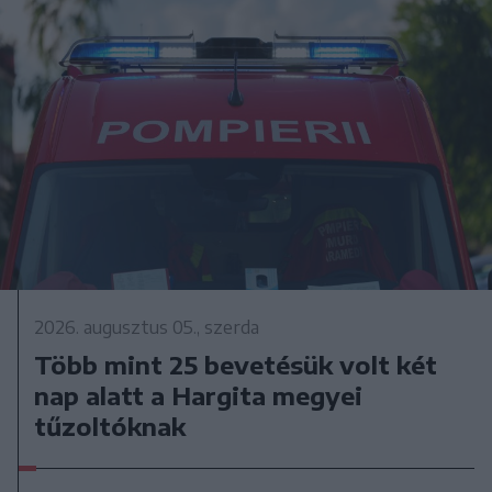
2026. augusztus 05., szerda
Több mint 25 bevetésük volt két
nap alatt a Hargita megyei
tűzoltóknak