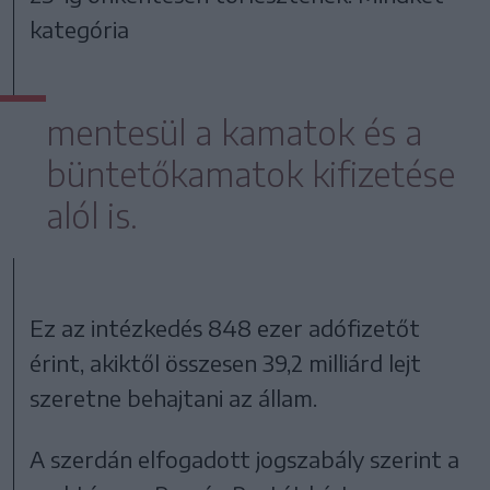
kategória
mentesül a kamatok és a
büntetőkamatok kifizetése
alól is.
Ez az intézkedés 848 ezer adófizetőt
érint, akiktől összesen 39,2 milliárd lejt
szeretne behajtani az állam.
A szerdán elfogadott jogszabály szerint a