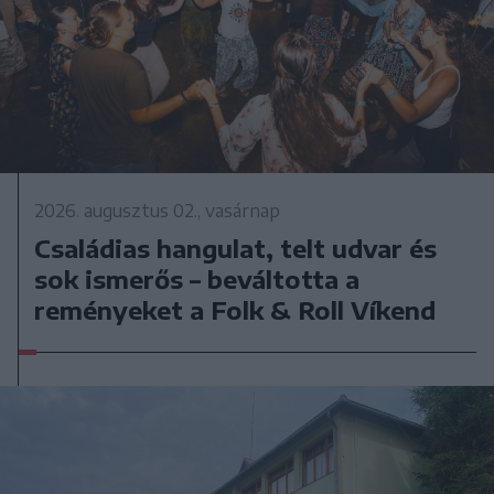
2026. augusztus 02., vasárnap
Családias hangulat, telt udvar és
sok ismerős – beváltotta a
reményeket a Folk & Roll Víkend