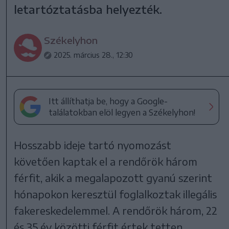
letartóztatásba helyezték.
Székelyhon
2025. március 28., 12:30
Itt állíthatja be, hogy a Google-
találatokban elöl legyen a Székelyhon!
Hosszabb ideje tartó nyomozást
követően kaptak el a rendőrök három
férfit, akik a megalapozott gyanú szerint
hónapokon keresztül foglalkoztak illegális
fakereskedelemmel. A rendőrök három, 22
és 35 év közötti férfit értek tetten