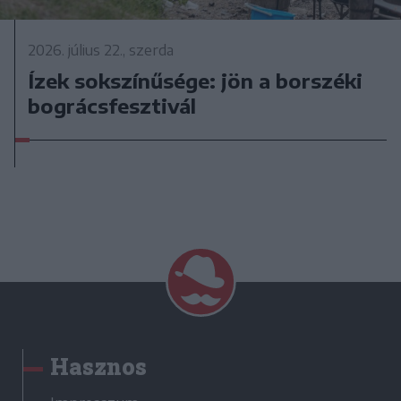
2026. július 22., szerda
Ízek sokszínűsége: jön a borszéki
bográcsfesztivál
Hasznos