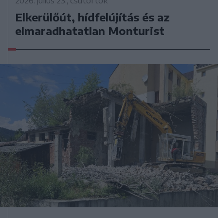
2026. július 23., csütörtök
Elkerülőút, hídfelújítás és az
elmaradhatatlan Monturist