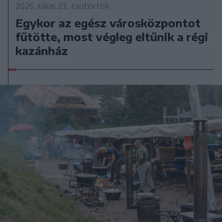
2026. július 23., csütörtök
Egykor az egész városközpontot
fűtötte, most végleg eltűnik a régi
kazánház