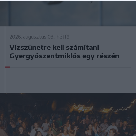
2026. augusztus 03., hétfő
Vízszünetre kell számítani
Gyergyószentmiklós egy részén