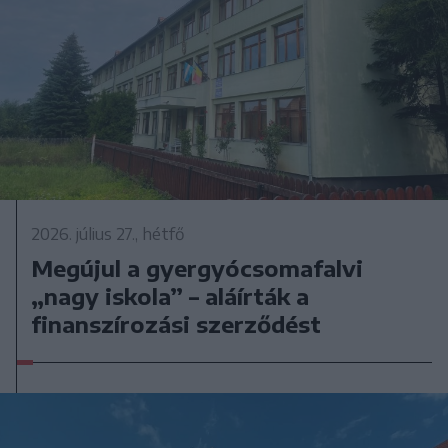
2026. július 27., hétfő
Megújul a gyergyócsomafalvi
„nagy iskola” – aláírták a
finanszírozási szerződést