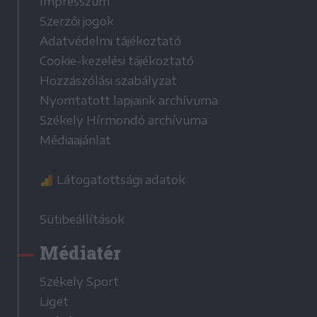
Impresszum
Szerzői jogok
Adatvédelmi tájékoztató
Cookie-kezelési tájékoztató
Hozzászólási szabályzat
Nyomtatott lapjaink archívuma
Székely Hírmondó archívuma
Médiaajánlat
Látogatottsági adatok
Sütibeállítások
Médiatér
Székely Sport
Liget