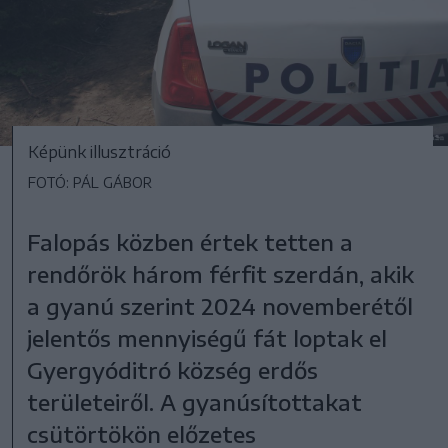
Képünk illusztráció
FOTÓ: PÁL GÁBOR
Falopás közben értek tetten a
rendőrök három férfit szerdán, akik
a gyanú szerint 2024 novemberétől
jelentős mennyiségű fát loptak el
Gyergyóditró község erdős
területeiről. A gyanúsítottakat
csütörtökön előzetes