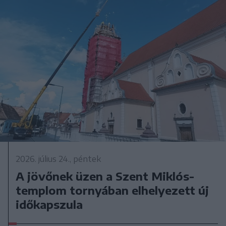
2026. július 24., péntek
A jövőnek üzen a Szent Miklós-
templom tornyában elhelyezett új
időkapszula