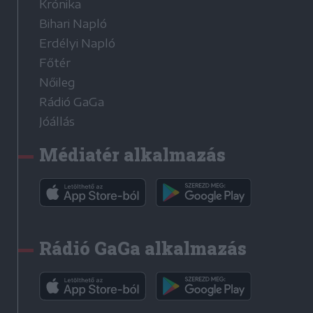
Krónika
Bihari Napló
Erdélyi Napló
Főtér
Nőileg
Rádió GaGa
Jóállás
Médiatér alkalmazás
Rádió GaGa alkalmazás