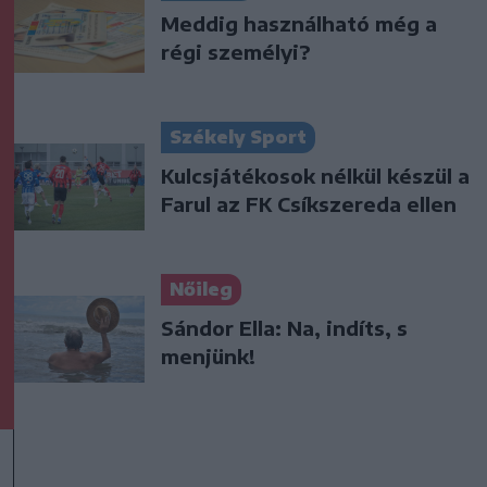
Meddig használható még a
régi személyi?
Székely Sport
Kulcsjátékosok nélkül készül a
Farul az FK Csíkszereda ellen
Nőileg
Sándor Ella: Na, indíts, s
menjünk!