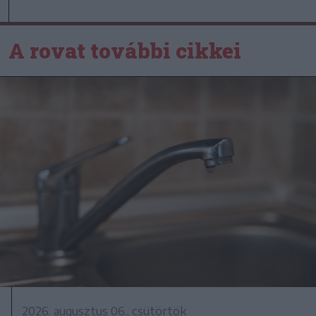
A rovat további cikkei
2026. augusztus 06., csütörtök