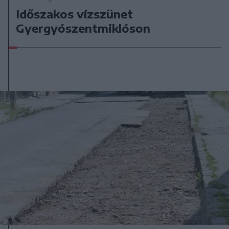
Időszakos vízszünet
Gyergyószentmiklóson