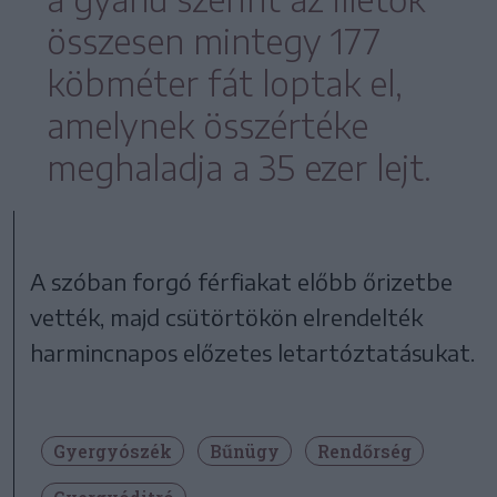
összesen mintegy 177
köbméter fát loptak el,
amelynek összértéke
meghaladja a 35 ezer lejt.
A szóban forgó férfiakat előbb őrizetbe
vették, majd csütörtökön elrendelték
harmincnapos előzetes letartóztatásukat.
Gyergyószék
Bűnügy
Rendőrség