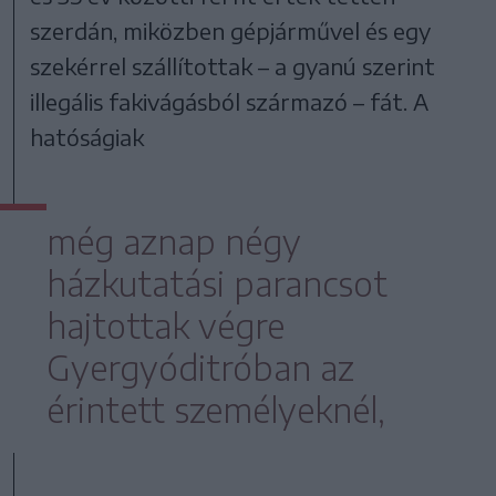
szerdán, miközben gépjárművel és egy
szekérrel szállítottak – a gyanú szerint
illegális fakivágásból származó – fát. A
hatóságiak
még aznap négy
házkutatási parancsot
hajtottak végre
Gyergyóditróban az
érintett személyeknél,