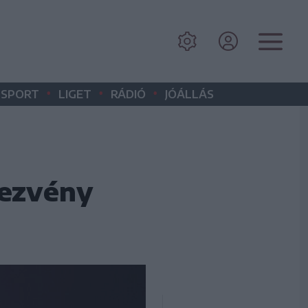
•
•
•
SPORT
LIGET
RÁDIÓ
JÓÁLLÁS
dezvény