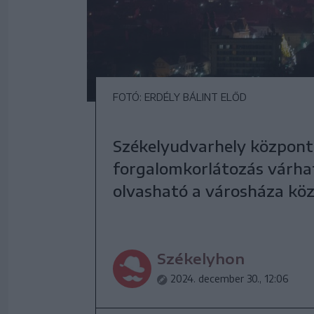
FOTÓ: ERDÉLY BÁLINT ELŐD
Székelyudvarhely központi
forgalomkorlátozás várhat
olvasható a városháza kö
Székelyhon
2024. december 30., 12:06