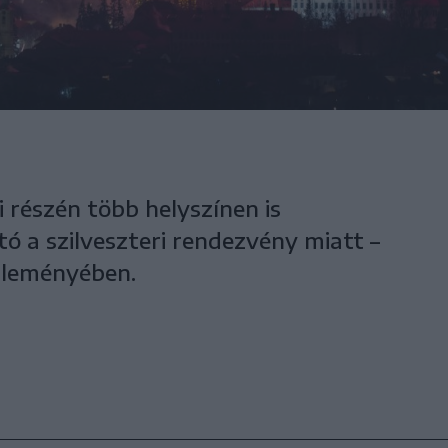
 részén több helyszínen is
ó a szilveszteri rendezvény miatt –
zleményében.