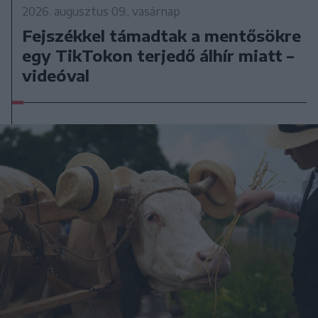
2026. augusztus 09., vasárnap
Fejszékkel támadtak a mentősökre
egy TikTokon terjedő álhír miatt –
videóval