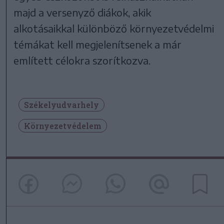
majd a versenyző diákok, akik
alkotásaikkal különböző környezetvédelmi
témákat kell megjelenítsenek a már
említett célokra szorítkozva.
Székelyudvarhely
Környezetvédelem