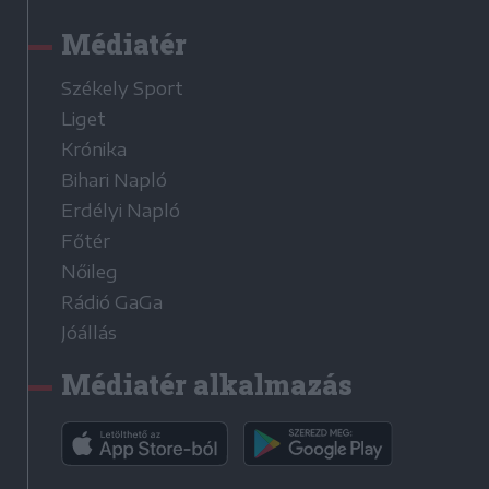
Médiatér
Székely Sport
Liget
Krónika
Bihari Napló
Erdélyi Napló
Főtér
Nőileg
Rádió GaGa
Jóállás
Médiatér alkalmazás