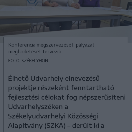
Konferencia megszervezését, pályázat
meghirdetését tervezik
FOTÓ: SZÉKELYHON
Élhető Udvarhely elnevezésű
projektje részeként fenntartható
fejlesztési célokat fog népszerűsíteni
Udvarhelyszéken a
Székelyudvarhelyi Közösségi
Alapítvány (SZKA) – derült ki a