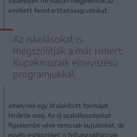
valamilyen formában megjelenítik az
említett fenntarthatósági célokat.
Az iskolásokat is
megszólítják a már ismert
Kupakmozaik elnevezésű
programjukkal,
amelynek egy átalakított formáját
hirdetik meg. Az új szabályozásokat
figyelembe véve nemcsak kupakokat, de
egyéb eszközöket is felhasználhatnak