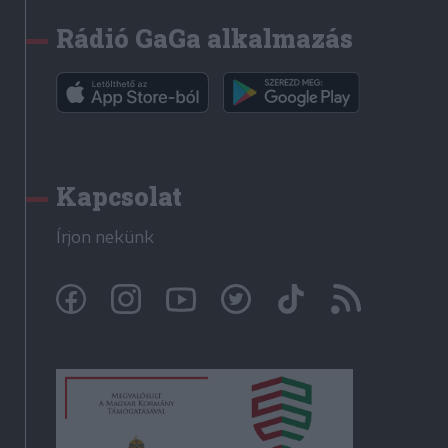
Rádió GaGa alkalmazás
Kapcsolat
Írjon nekünk