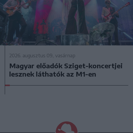
2026. augusztus 09., vasárnap
Magyar előadók Sziget-koncertjei
lesznek láthatók az M1-en