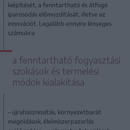
kiépítését, a fenntartható és átfogó
iparosodás előmozdítását, illetve az
innovációt. Legalább ennyire lényeges
számukra
a fenntartható fogyasztási
szokások és termelési
módok kialakítása
– újrahasznosítás, környezetbarát
megoldások, élelmiszerpazarlás