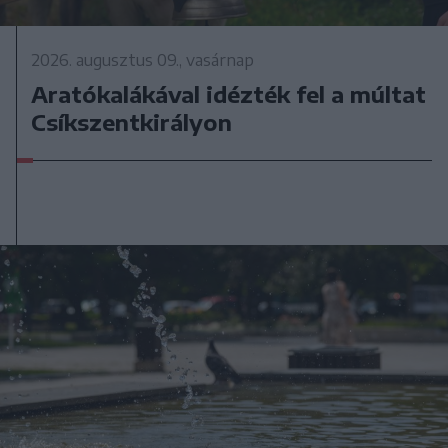
2026. augusztus 09., vasárnap
Aratókalákával idézték fel a múltat
Csíkszentkirályon