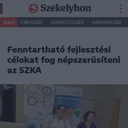
•
•
•
24H
CSÍKSZÉK
GYERGYÓSZÉK
HÁROMSZÉK
Fenntartható fejlesztési
célokat fog népszerűsíteni
az SZKA