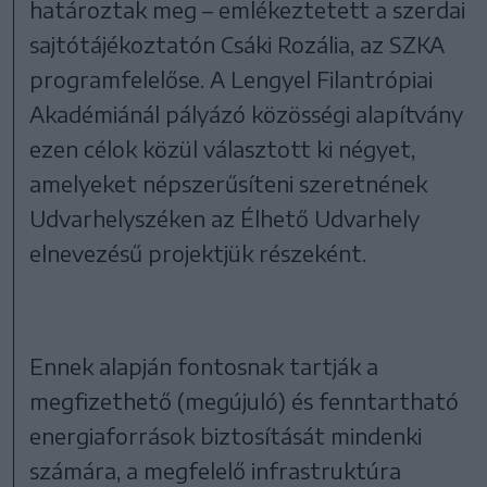
határoztak meg – emlékeztetett a szerdai
sajtótájékoztatón Csáki Rozália, az SZKA
programfelelőse. A Lengyel Filantrópiai
Akadémiánál pályázó közösségi alapítvány
ezen célok közül választott ki négyet,
amelyeket népszerűsíteni szeretnének
Udvarhelyszéken az Élhető Udvarhely
elnevezésű projektjük részeként.
Ennek alapján fontosnak tartják a
megfizethető (megújuló) és fenntartható
energiaforrások biztosítását mindenki
számára, a megfelelő infrastruktúra