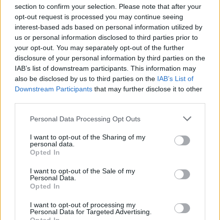
section to confirm your selection. Please note that after your
opt-out request is processed you may continue seeing
interest-based ads based on personal information utilized by
us or personal information disclosed to third parties prior to
your opt-out. You may separately opt-out of the further
disclosure of your personal information by third parties on the
IAB’s list of downstream participants. This information may
also be disclosed by us to third parties on the
IAB’s List of
Downstream Participants
that may further disclose it to other
third parties.
Personal Data Processing Opt Outs
I want to opt-out of the Sharing of my
personal data.
Opted In
2026. augusztus 10., hétfő
I want to opt-out of the Sale of my
Personal Data.
Összefogtak a szakszervezetek a
Opted In
bértörvénytervezet módosításáért
I want to opt-out of processing my
Personal Data for Targeted Advertising.