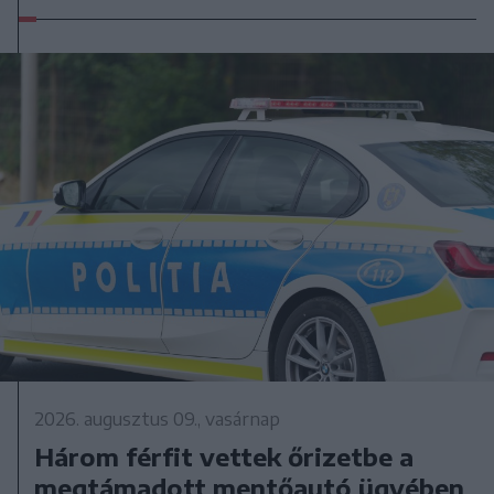
2026. augusztus 09., vasárnap
Három férfit vettek őrizetbe a
megtámadott mentőautó ügyében