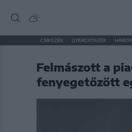
•
•
CSÍKSZÉK
GYERGYÓSZÉK
HÁROM
Felmászott a pia
fenyegetőzött e