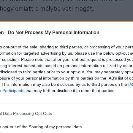
, hogy emiatt a mélybe veti magát.
on -
Do Not Process My Personal Information
to opt-out of the sale, sharing to third parties, or processing of your per
formation for targeted advertising by us, please use the below opt-out s
r selection. Please note that after your opt-out request is processed y
eing interest-based ads based on personal information utilized by us or
disclosed to third parties prior to your opt-out. You may separately opt-
losure of your personal information by third parties on the IAB’s list of
. This information may also be disclosed by us to third parties on the
IA
Participants
that may further disclose it to other third parties.
l Data Processing Opt Outs
o opt-out of the Sharing of my personal data.