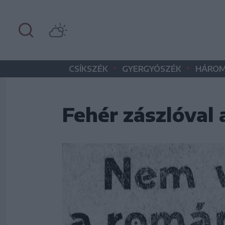
•
•
CSÍKSZÉK
GYERGYÓSZÉK
HÁROM
Fehér zászlóval 