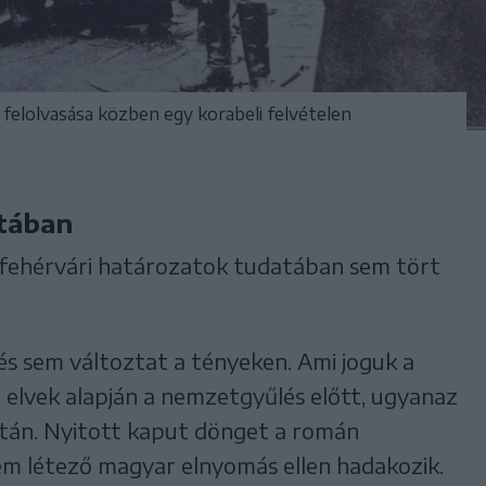
 felolvasása közben egy korabeli felvételen
atában
fehérvári határozatok tudatában sem tört
s sem változtat a tényeken. Ami joguk a
elvek alapján a nemzetgyűlés előtt, ugyanaz
után. Nyitott kaput dönget a román
em létező magyar elnyomás ellen hadakozik.