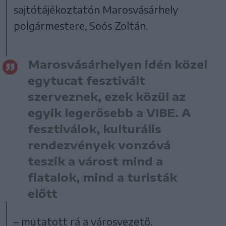
sajtótájékoztatón Marosvásárhely
polgármestere, Soós Zoltán.
Marosvásárhelyen idén közel
egytucat fesztivált
szerveznek, ezek közül az
egyik legerősebb a VIBE. A
fesztiválok, kulturális
rendezvények vonzóvá
teszik a várost mind a
fiatalok, mind a turisták
előtt
– mutatott rá a városvezető.