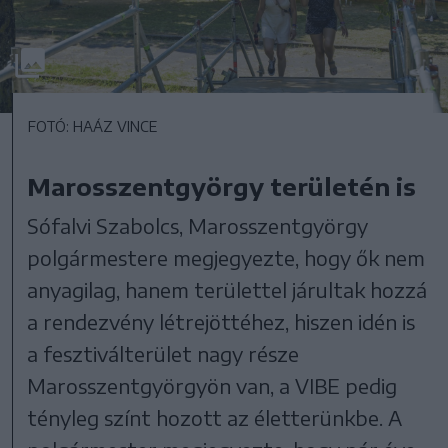
FOTÓ: HAÁZ VINCE
Marosszentgyörgy területén is
Sófalvi Szabolcs, Marosszentgyörgy
polgármestere megjegyezte, hogy ők nem
anyagilag, hanem területtel járultak hozzá
a rendezvény létrejöttéhez, hiszen idén is
a fesztiválterület nagy része
Marosszentgyörgyön van, a VIBE pedig
tényleg színt hozott az életterünkbe. A