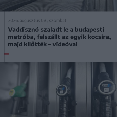
2026. augusztus 08., szombat
Vaddisznó szaladt le a budapesti
metróba, felszállt az egyik kocsira,
majd kilőtték – videóval