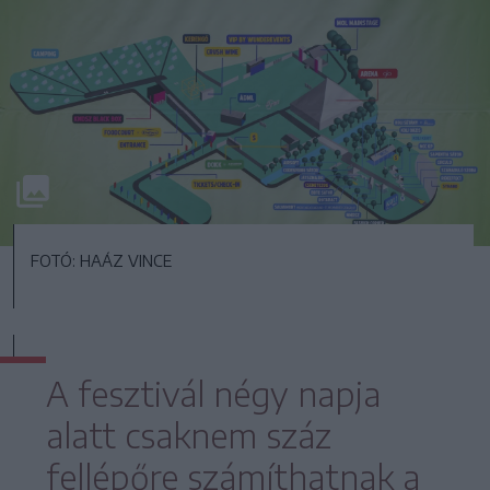
FOTÓ: HAÁZ VINCE
A fesztivál négy napja
alatt csaknem száz
fellépőre számíthatnak a