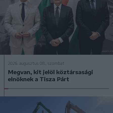
2026. augusztus 08., szombat
Megvan, kit jelöl köztársasági
elnöknek a Tisza Párt