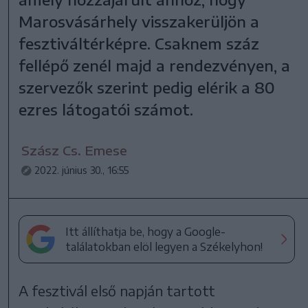
Marosvásárhely visszakerüljön a
fesztiváltérképre. Csaknem száz
fellépő zenél majd a rendezvényen, a
szervezők szerint pedig elérik a 80
ezres látogatói számot.
Szász Cs. Emese
2022. június 30., 16:55
Itt állíthatja be, hogy a Google-
találatokban elöl legyen a Székelyhon!
A fesztivál első napján tartott