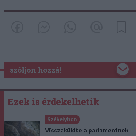
szóljon hozzá!
Ezek is érdekelhetik
Székelyhon
Visszaküldte a parlamentnek