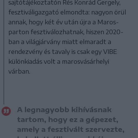
sajtótájékoztatón Rés Konrád Gergely,
fesztiváligazgató elmondta: nagyon örül
annak, hogy két év után újra a Maros-
parton fesztiválozhatnak, hiszen 2020-
ban a világjárvány miatt elmaradt a
rendezvény és tavaly is csak egy VIBE
különkiadás volt a marosvásárhelyi
várban.
A legnagyobb kihívásnak
tartom, hogy ez a gépezet,
amely a fesztivált szervezte,