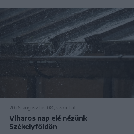
2026. augusztus 08., szombat
Viharos nap elé nézünk
Székelyföldön