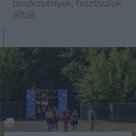
rendezvények, fesztiválok
álltak.