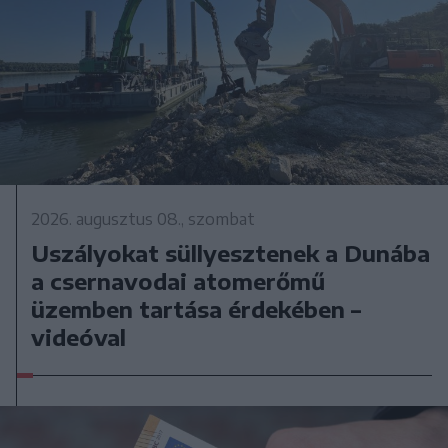
2026. augusztus 08., szombat
Uszályokat süllyesztenek a Dunába
a csernavodai atomerőmű
üzemben tartása érdekében –
videóval