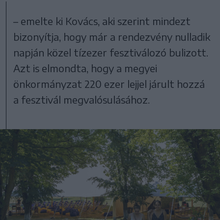
– emelte ki Kovács, aki szerint mindezt
bizonyítja, hogy már a rendezvény nulladik
napján közel tízezer fesztiválozó bulizott.
Azt is elmondta, hogy a megyei
önkormányzat 220 ezer lejjel járult hozzá
a fesztivál megvalósulásához.