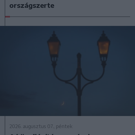
országszerte
2026. augusztus 07., péntek