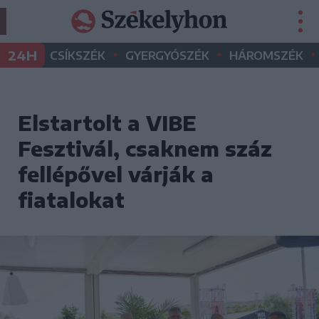
•
•
•
24H
CSÍKSZÉK
GYERGYÓSZÉK
HÁROMSZÉK
Elstartolt a VIBE
Fesztivál, csaknem száz
fellépővel várják a
fiatalokat