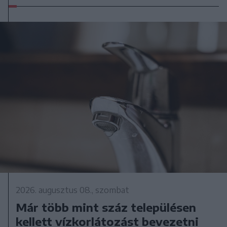
2026. augusztus 08., szombat
Már több mint száz településen
kellett vízkorlátozást bevezetni