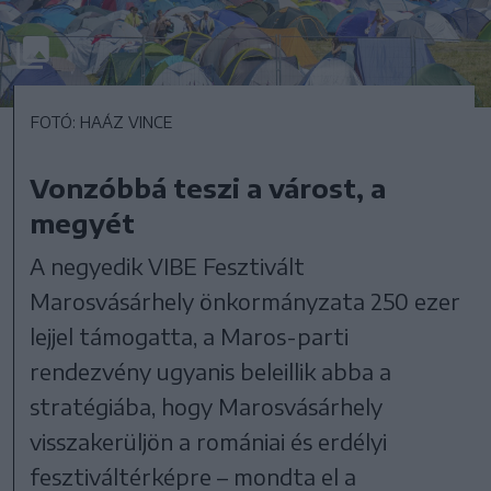
FOTÓ: HAÁZ VINCE
Vonzóbbá teszi a várost, a
megyét
A negyedik VIBE Fesztivált
Marosvásárhely önkormányzata 250 ezer
lejjel támogatta, a Maros-parti
rendezvény ugyanis beleillik abba a
stratégiába, hogy Marosvásárhely
visszakerüljön a romániai és erdélyi
fesztiváltérképre – mondta el a