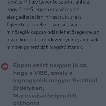
Kovács Mihály Levente szerint ahhoz,
hogy élhető legyen egy város, az
elengedhetetlen infrastrukturális
fejlesztések mellett szükség van a
minőségi kikapcsolódási lehetőségekre, az
olyan kulturális rendezvényekre, amelyek
minden generációt megszólítanak.
Éppen ezért nagyon jó az,
hogy a VIBE, amely a
legnagyobb magyar fesztivál
Erdélyben,
Marosvásárhelyen lelt
otthonra