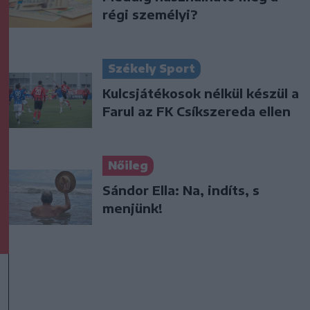
régi személyi?
Székely Sport
Kulcsjátékosok nélkül készül a
Farul az FK Csíkszereda ellen
Nőileg
Sándor Ella: Na, indíts, s
menjünk!