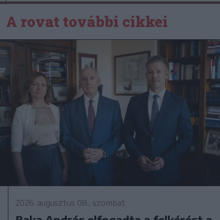
A rovat további cikkei
2026. augusztus 08., szombat
Baka András elfogadta a felkérést a