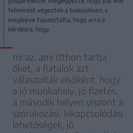
polgármester megjegyezte, hogy pár éve
felmérést végeztek a településen, s
meglepve tapasztalta, hogy arra a
kérdésre, hogy
mi az, ami itthon tartja
őket, a fiatalok azt
válaszolták elsőként, hogy
a jó munkahely, jó fizetés,
a második helyen viszont a
szórakozási, kikapcsolódási
lehetőségek, jó