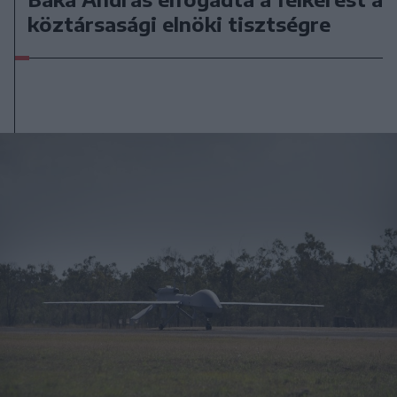
köztársasági elnöki tisztségre