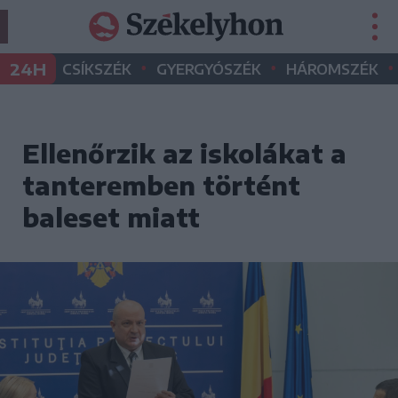
•
•
•
24H
CSÍKSZÉK
GYERGYÓSZÉK
HÁROMSZÉK
Ellenőrzik az iskolákat a
tanteremben történt
baleset miatt