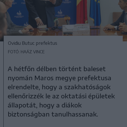
Ovidiu Butuc prefektus
FOTÓ: HAÁZ VINCE
A hétfőn délben történt baleset
nyomán Maros megye prefektusa
elrendelte, hogy a szakhatóságok
ellenőrizzék le az oktatási épületek
állapotát, hogy a diákok
biztonságban tanulhassanak.