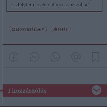
osztálytermének plafonja rájuk zuhant.
Marosvásárhely
Oktatás
1 hozzászólás