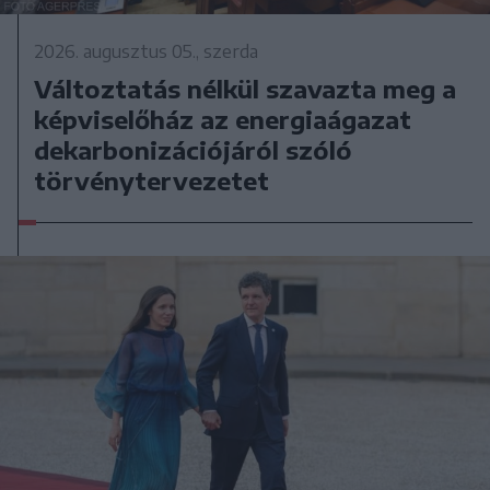
2026. augusztus 05., szerda
Változtatás nélkül szavazta meg a
képviselőház az energiaágazat
dekarbonizációjáról szóló
törvénytervezetet