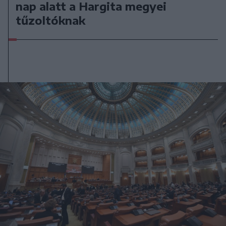
nap alatt a Hargita megyei
tűzoltóknak