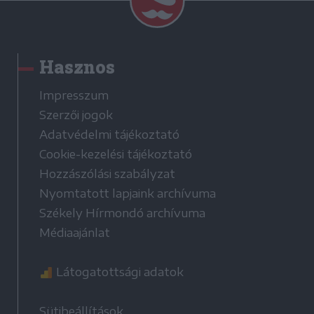
Hasznos
Impresszum
Szerzői jogok
Adatvédelmi tájékoztató
Cookie-kezelési tájékoztató
Hozzászólási szabályzat
Nyomtatott lapjaink archívuma
Székely Hírmondó archívuma
Médiaajánlat
Látogatottsági adatok
Sütibeállítások