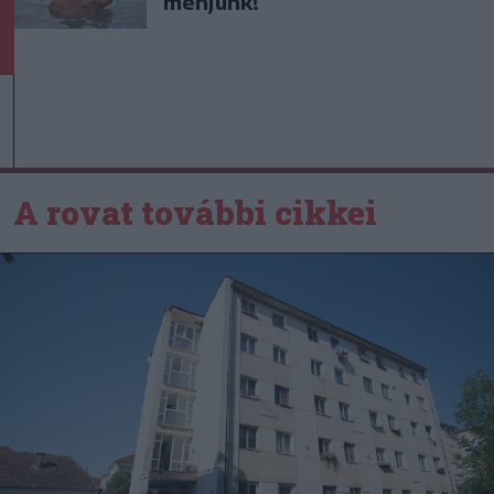
menjünk!
A rovat további cikkei