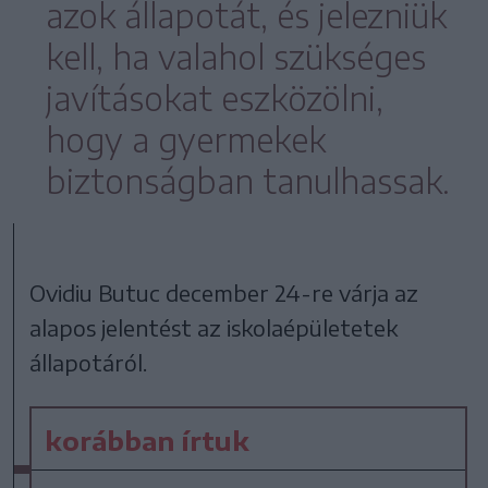
azok állapotát, és jelezniük
kell, ha valahol szükséges
javításokat eszközölni,
hogy a gyermekek
biztonságban tanulhassak.
Ovidiu Butuc december 24-re várja az
alapos jelentést az iskolaépületetek
állapotáról.
korábban írtuk