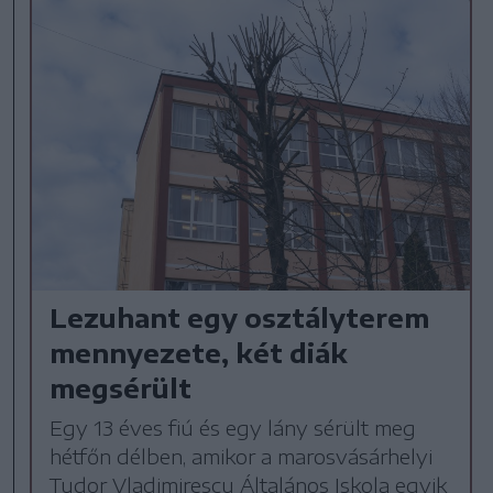
Lezuhant egy osztályterem
mennyezete, két diák
megsérült
Egy 13 éves fiú és egy lány sérült meg
hétfőn délben, amikor a marosvásárhelyi
Tudor Vladimirescu Általános Iskola egyik