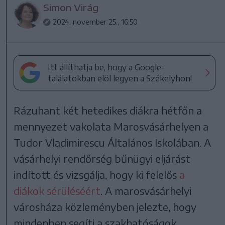
Simon Virág
2024. november 25., 16:50
Itt állíthatja be, hogy a Google-
találatokban elöl legyen a Székelyhon!
Rázuhant két hetedikes diákra hétfőn a
mennyezet vakolata Marosvásárhelyen a
Tudor Vladimirescu Általános Iskolában. A
vásárhelyi rendőrség bűnügyi eljárást
indított és vizsgálja, hogy ki felelős
a
diákok sérüléséért
. A marosvásárhelyi
városháza közleményben jelezte, hogy
mindenben segíti a szakhatóságok