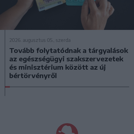
2026. augusztus 05., szerda
Tovább folytatódnak a tárgyalások
az egészségügyi szakszervezetek
és minisztérium között az új
bértörvényről