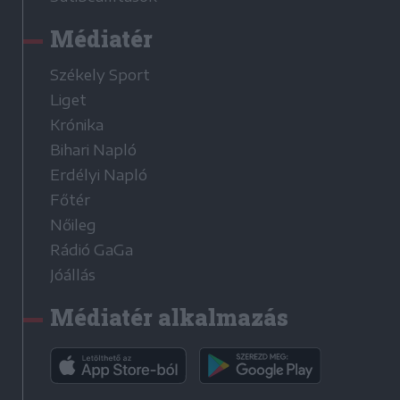
Médiatér
Székely Sport
Liget
Krónika
Bihari Napló
Erdélyi Napló
Főtér
Nőileg
Rádió GaGa
Jóállás
Médiatér alkalmazás