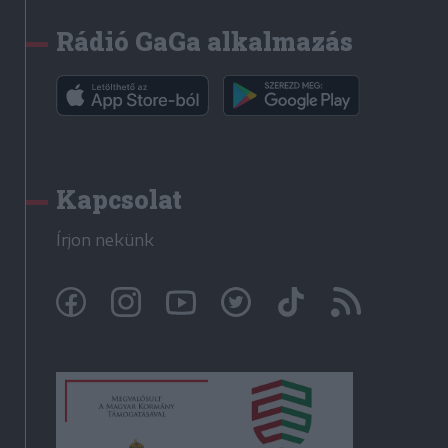
Rádió GaGa alkalmazás
Kapcsolat
Írjon nekünk