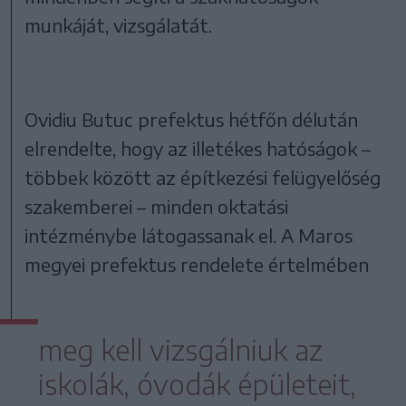
munkáját, vizsgálatát.
Ovidiu Butuc prefektus hétfőn délután
elrendelte, hogy az illetékes hatóságok –
többek között az építkezési felügyelőség
szakemberei – minden oktatási
intézménybe látogassanak el. A Maros
megyei prefektus rendelete értelmében
meg kell vizsgálniuk az
iskolák, óvodák épületeit,