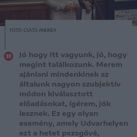
FOTÓ: CSATÓ ANDREA
Jó hogy itt vagyunk, jó, hogy
megint találkozunk. Merem
ajánlani mindenkinek az
általunk nagyon szubjektív
módon kiválasztott
előadásokat, ígérem, jók
lesznek. Ez egy olyan
esemény, amely Udvarhelyen
ezt a hetet pezsgővé,