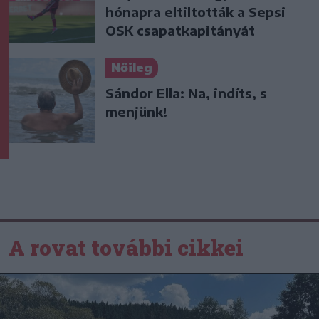
hónapra eltiltották a Sepsi
OSK csapatkapitányát
Nőileg
Sándor Ella: Na, indíts, s
menjünk!
A rovat további cikkei