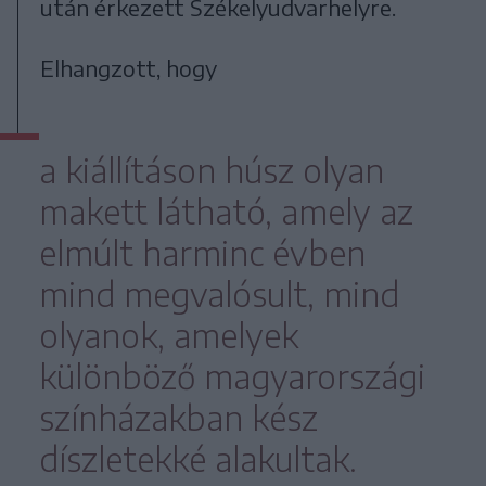
után érkezett Székelyudvarhelyre.
Elhangzott, hogy
a kiállításon húsz olyan
makett látható, amely az
elmúlt harminc évben
mind megvalósult, mind
olyanok, amelyek
különböző magyarországi
színházakban kész
díszletekké alakultak.