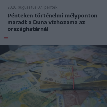
2026. augusztus 07., péntek
Pénteken történelmi mélyponton
maradt a Duna vízhozama az
országhatárnál