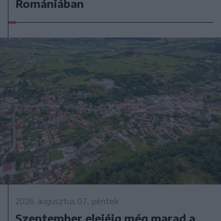
Romániában
2026. augusztus 07., péntek
Szeptember elejéig még marad a