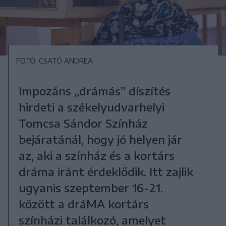
FOTÓ: CSATÓ ANDREA
Impozáns „drámás” díszítés
hirdeti a székelyudvarhelyi
Tomcsa Sándor Színház
bejáratánál, hogy jó helyen jár
az, aki a színház és a kortárs
dráma iránt érdeklődik. Itt zajlik
ugyanis szeptember 16-21.
között a dráMA kortárs
színházi találkozó, amelyet