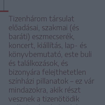
Tizenhárom társulat
előadásai, szakmai (és
baráti) eszmecserék,
koncert, kiállítás, lap- és
könyvbemutató, este buli
és találkozások, és
bizonyára felejthetetlen
színházi pillanatok – ez vár
mindazokra, akik részt
vesznek a tizenötödik