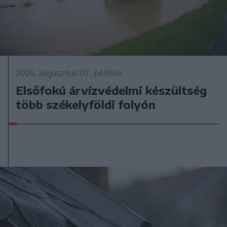
2026. augusztus 07., péntek
Elsőfokú árvízvédelmi készültség
több székelyföldi folyón