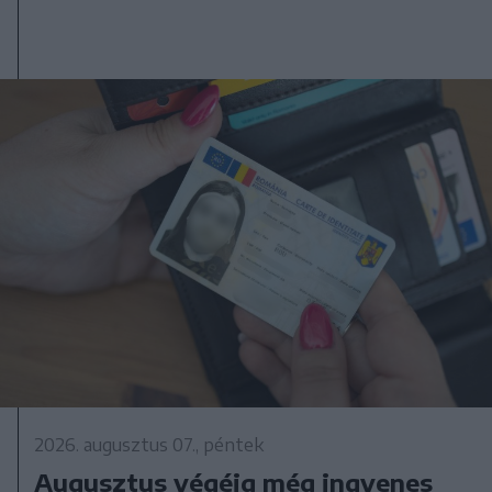
2026. augusztus 07., péntek
Augusztus végéig még ingyenes