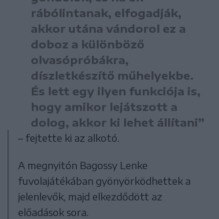
rábólintanak, elfogadják,
akkor utána vándorol ez a
doboz a különböző
olvasópróbákra,
díszletkészítő műhelyekbe.
És lett egy ilyen funkciója is,
hogy amikor lejátszott a
dolog, akkor ki lehet állítani”
– fejtette ki az alkotó.
A megnyitón Bagossy Lenke
fuvolajátékában gyönyörködhettek a
jelenlevők, majd elkezdődött az
előadások sora.