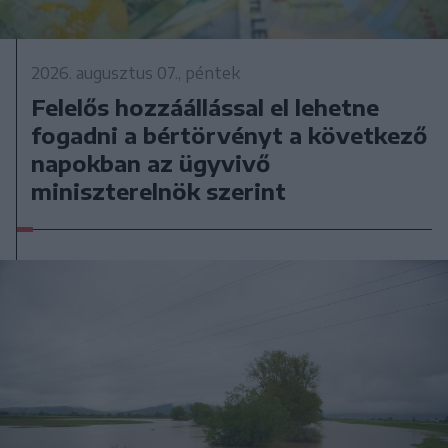
2026. augusztus 07., péntek
Felelős hozzáállással el lehetne
fogadni a bértörvényt a következő
napokban az ügyvivő
miniszterelnök szerint