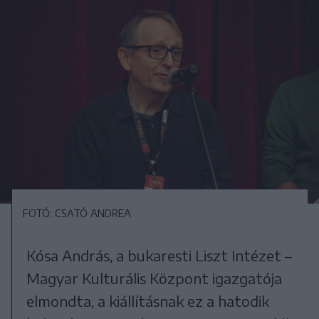
FOTÓ: CSATÓ ANDREA
Kósa András, a bukaresti Liszt Intézet –
Magyar Kulturális Központ igazgatója
elmondta, a kiállításnak ez a hatodik