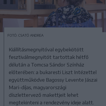
FOTÓ: CSATÓ ANDREA
Kiállításmegnyitóval egybekötött
fesztiválmegnyitót tartottak hétfő
délután a Tomcsa Sándor Színház
előterében: a bukaresti Liszt Intézettel
együttműködve Bagossy Levente Jászai
Mari-díjas, magyarországi
díszlettervező makettjeit lehet
megtekinteni a rendezvény ideje alatt.