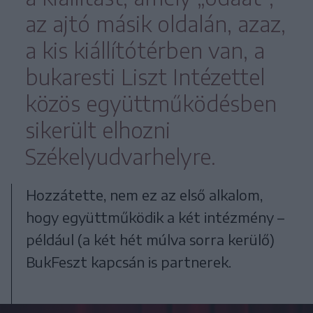
az ajtó másik oldalán, azaz,
a kis kiállítótérben van, a
bukaresti Liszt Intézettel
közös együttműködésben
sikerült elhozni
Székelyudvarhelyre.
Hozzátette, nem ez az első alkalom,
hogy együttműködik a két intézmény –
például (a két hét múlva sorra kerülő)
BukFeszt kapcsán is partnerek.