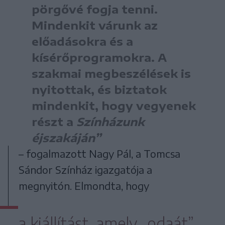
pörgővé fogja tenni.
Mindenkit várunk az
előadásokra és a
kísérőprogramokra. A
szakmai megbeszélések is
nyitottak, és biztatok
mindenkit, hogy vegyenek
részt a
Színházunk
éjszakáján”
– fogalmazott Nagy Pál, a Tomcsa
Sándor Színház igazgatója a
megnyitón. Elmondta, hogy
a kiállítást, amely „odaát”,