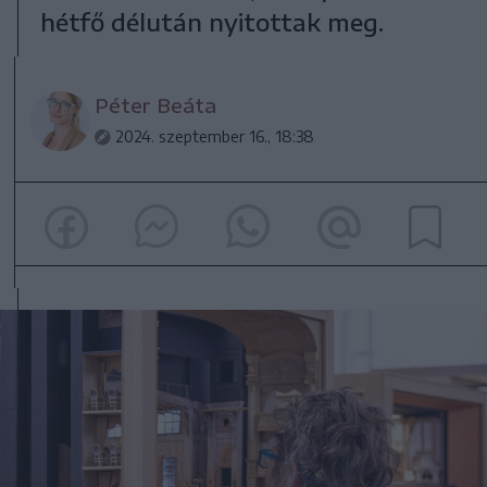
hétfő délután nyitottak meg.
Péter Beáta
2024. szeptember 16., 18:38