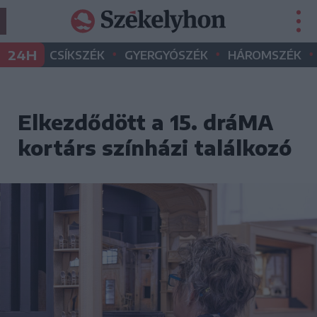
•
•
•
24H
CSÍKSZÉK
GYERGYÓSZÉK
HÁROMSZÉK
Elkezdődött a 15. dráMA
kortárs színházi találkozó