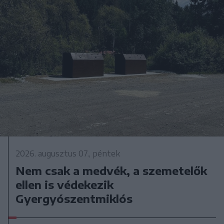
2026. augusztus 07., péntek
Nem csak a medvék, a szemetelők
ellen is védekezik
Gyergyószentmiklós