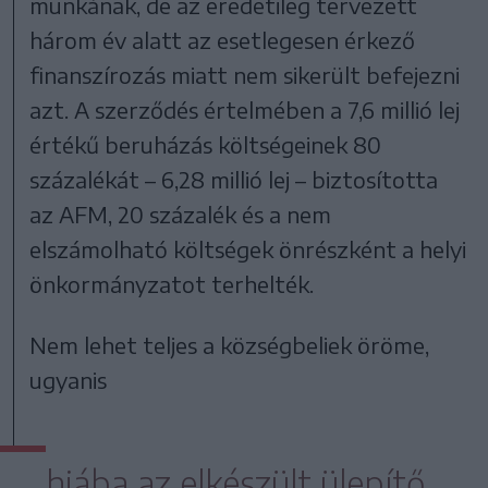
munkának, de az eredetileg tervezett
három év alatt az esetlegesen érkező
finanszírozás miatt nem sikerült befejezni
azt. A szerződés értelmében a 7,6 millió lej
értékű beruházás költségeinek 80
százalékát – 6,28 millió lej – biztosította
az AFM, 20 százalék és a nem
elszámolható költségek önrészként a helyi
önkormányzatot terhelték.
Nem lehet teljes a községbeliek öröme,
ugyanis
hiába az elkészült ülepítő,