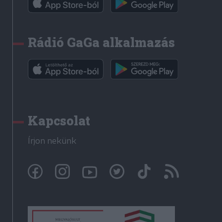
Rádió GaGa alkalmazás
Kapcsolat
Írjon nekünk