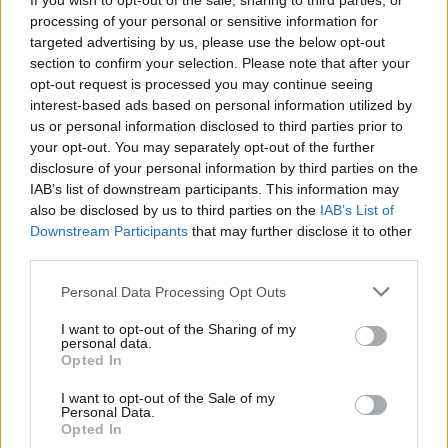
If you wish to opt-out of the sale, sharing to third parties, or
Ferencváros
processing of your personal or sensitive information for
targeted advertising by us, please use the below opt-out
section to confirm your selection. Please note that after your
Nőileg
opt-out request is processed you may continue seeing
interest-based ads based on personal information utilized by
Sándor Ella: Na, indíts, s
us or personal information disclosed to third parties prior to
menjünk!
your opt-out. You may separately opt-out of the further
disclosure of your personal information by third parties on the
IAB’s list of downstream participants. This information may
also be disclosed by us to third parties on the
IAB’s List of
Downstream Participants
that may further disclose it to other
third parties.
Personal Data Processing Opt Outs
A rovat további cikkei
I want to opt-out of the Sharing of my
personal data.
Opted In
I want to opt-out of the Sale of my
Personal Data.
Opted In