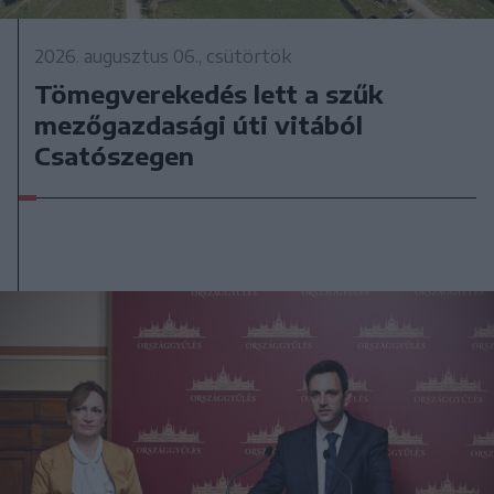
2026. augusztus 06., csütörtök
Tömegverekedés lett a szűk
mezőgazdasági úti vitából
Csatószegen