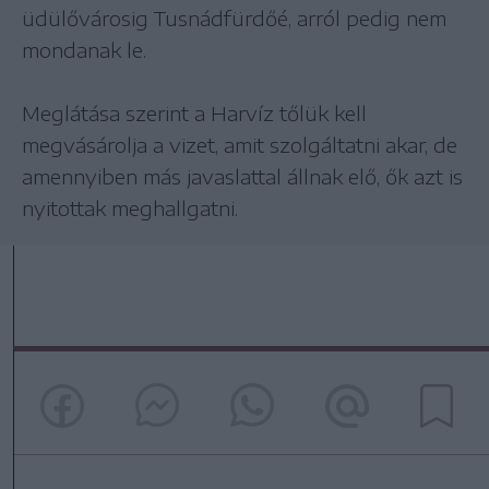
üdülővárosig Tusnádfürdőé, arról pedig nem
mondanak le.
Meglátása szerint a Harvíz tőlük kell
megvásárolja a vizet, amit szolgáltatni akar, de
amennyiben más javaslattal állnak elő, ők azt is
nyitottak meghallgatni.