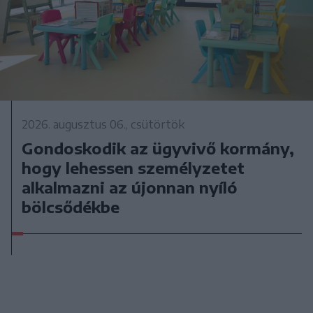
2026. augusztus 06., csütörtök
Gondoskodik az ügyvivő kormány,
hogy lehessen személyzetet
alkalmazni az újonnan nyíló
bölcsődékbe