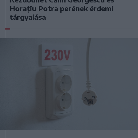
Horațiu Potra perének érdemi
tárgyalása