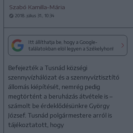
Szabó Kamilla-Mária
2018. július 31., 10:34
Itt állíthatja be, hogy a Google-
találatokban elöl legyen a Székelyhon!
Befejezték a Tusnád községi
szennyvízhálózat és a szennyvíztisztító
állomás kiépítését, nemrég pedig
megtörtént a beruházás átvétele is –
számolt be érdeklődésünkre György
József. Tusnád polgármestere arról is
tájékoztatott, hogy