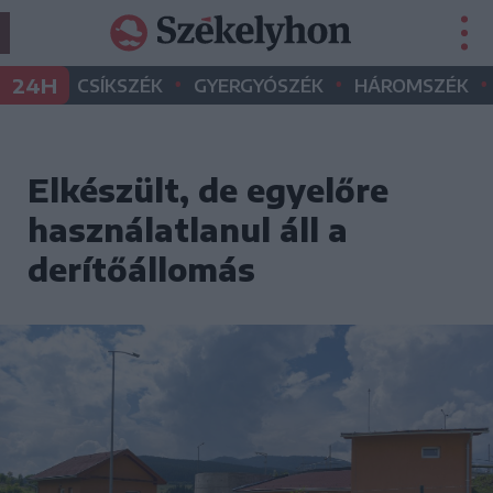
•
•
•
24H
CSÍKSZÉK
GYERGYÓSZÉK
HÁROMSZÉK
Elkészült, de egyelőre
használatlanul áll a
derítőállomás