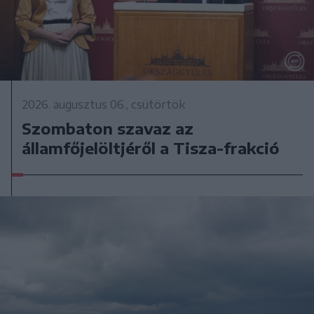
2026. augusztus 06., csütörtök
Szombaton szavaz az
államfőjelöltjéről a Tisza-frakció