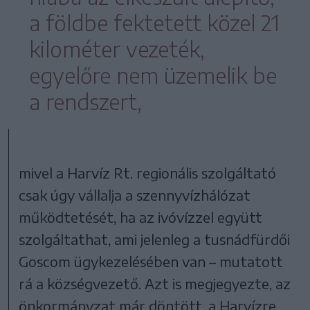
a földbe fektetett közel 21
kilométer vezeték,
egyelőre nem üzemelik be
a rendszert,
mivel a Harvíz Rt. regionális szolgáltató
csak úgy vállalja a szennyvízhálózat
működtetését, ha az ivóvízzel együtt
szolgáltathat, ami jelenleg a tusnádfürdői
Goscom ügykezelésében van – mutatott
rá a községvezető. Azt is megjegyezte, az
önkormányzat már döntött, a Harvízre