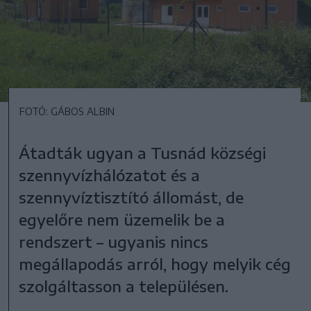
FOTÓ: GÁBOS ALBIN
Átadták ugyan a Tusnád községi
szennyvízhálózatot és a
szennyvíztisztító állomást, de
egyelőre nem üzemelik be a
rendszert – ugyanis nincs
megállapodás arról, hogy melyik cég
szolgáltasson a településen.