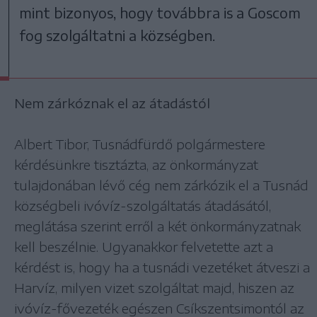
mint bizonyos, hogy továbbra is a Goscom
fog szolgáltatni a községben.
Nem zárkóznak el az átadástól
Albert Tibor, Tusnádfürdő polgármestere
kérdésünkre tisztázta, az önkormányzat
tulajdonában lévő cég nem zárkózik el a Tusnád
községbeli ivóvíz-szolgáltatás átadásától,
meglátása szerint erről a két önkormányzatnak
kell beszélnie. Ugyanakkor felvetette azt a
kérdést is, hogy ha a tusnádi vezetéket átveszi a
Harvíz, milyen vizet szolgáltat majd, hiszen az
ivóvíz-fővezeték egészen Csíkszentsimontól az