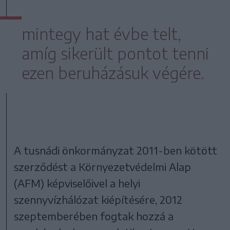
mintegy hat évbe telt,
amíg sikerült pontot tenni
ezen beruházásuk végére.
A tusnádi önkormányzat 2011-ben kötött
szerződést a Környezetvédelmi Alap
(AFM) képviselőivel a helyi
szennyvízhálózat kiépítésére, 2012
szeptemberében fogtak hozzá a