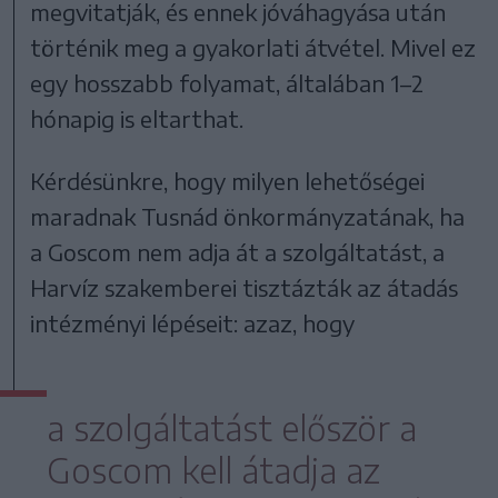
megvitatják, és ennek jóváhagyása után
történik meg a gyakorlati átvétel. Mivel ez
egy hosszabb folyamat, általában 1–2
hónapig is eltarthat.
Kérdésünkre, hogy milyen lehetőségei
maradnak Tusnád önkormányzatának, ha
a Goscom nem adja át a szolgáltatást, a
Harvíz szakemberei tisztázták az átadás
intézményi lépéseit: azaz, hogy
a szolgáltatást először a
Goscom kell átadja az