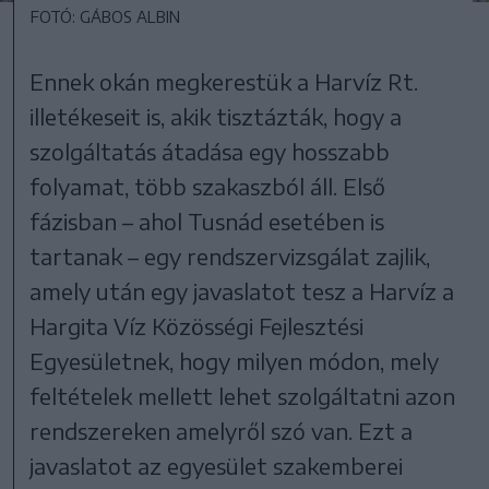
FOTÓ: GÁBOS ALBIN
Ennek okán megkerestük a Harvíz Rt.
illetékeseit is, akik tisztázták, hogy a
szolgáltatás átadása egy hosszabb
folyamat, több szakaszból áll. Első
fázisban – ahol Tusnád esetében is
tartanak – egy rendszervizsgálat zajlik,
amely után egy javaslatot tesz a Harvíz a
Hargita Víz Közösségi Fejlesztési
Egyesületnek, hogy milyen módon, mely
feltételek mellett lehet szolgáltatni azon
rendszereken amelyről szó van. Ezt a
javaslatot az egyesület szakemberei