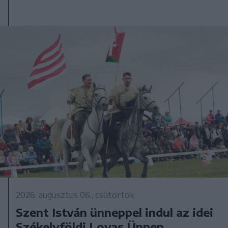
2026. augusztus 06., csütörtök
Szent István ünneppel indul az idei
Székelyföldi Lovas Ünnep