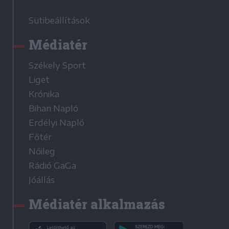
Sütibeállítások
Médiatér
Székely Sport
Liget
Krónika
Bihari Napló
Erdélyi Napló
Főtér
Nőileg
Rádió GaGa
Jóállás
Médiatér alkalmazás