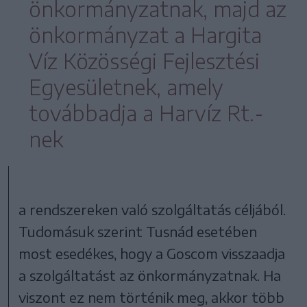
önkormányzatnak, majd az
önkormányzat a Hargita
Víz Közösségi Fejlesztési
Egyesületnek, amely
továbbadja a Harvíz Rt.-
nek
a rendszereken való szolgáltatás céljából.
Tudomásuk szerint Tusnád esetében
most esedékes, hogy a Goscom visszaadja
a szolgáltatást az önkormányzatnak. Ha
viszont ez nem történik meg, akkor több