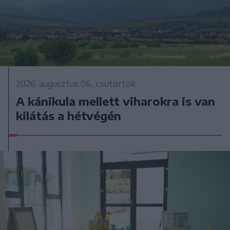
2026. augusztus 06., csütörtök
A kánikula mellett viharokra is van
kilátás a hétvégén