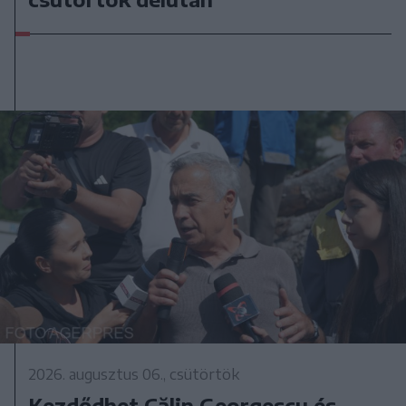
2026. augusztus 06., csütörtök
Kezdődhet Călin Georgescu és