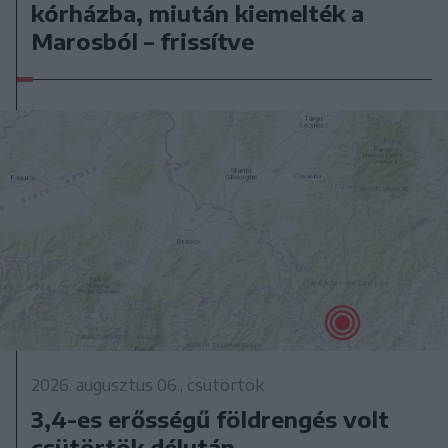
kórházba, miután kiemelték a
Marosból – frissítve
2026. augusztus 06., csütörtök
3,4-es erősségű földrengés volt
csütörtök délután