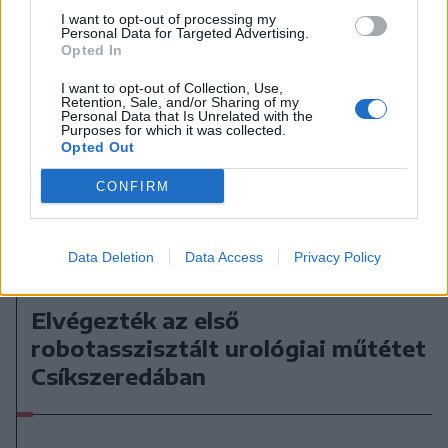
I want to opt-out of processing my
Personal Data for Targeted Advertising.
Opted In
I want to opt-out of Collection, Use,
Retention, Sale, and/or Sharing of my
Personal Data that Is Unrelated with the
Purposes for which it was collected.
Opted Out
CONFIRM
Data Deletion
Data Access
Privacy Policy
2026. augusztus 06., csütörtök
Elvégezték az első
robotasszisztált urológiai műtétet
Csíkszeredában