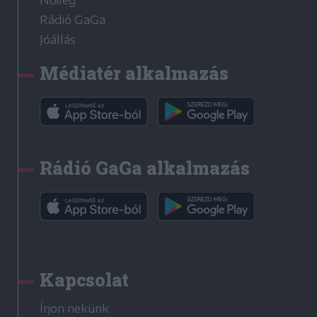
Nőileg
Rádió GaGa
Jóállás
Médiatér alkalmazás
Rádió GaGa alkalmazás
Kapcsolat
Írjon nekünk