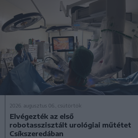
2026. augusztus 06., csütörtök
Elvégezték az első
robotasszisztált urológiai műtétet
Csíkszeredában