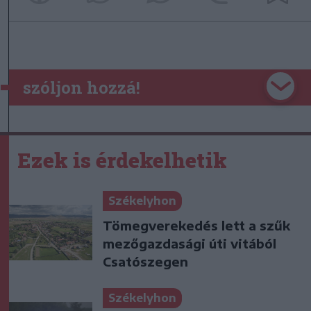
szóljon hozzá!
Ezek is érdekelhetik
Székelyhon
Tömegverekedés lett a szűk
mezőgazdasági úti vitából
Csatószegen
Székelyhon