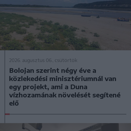
2026. augusztus 06., csütörtök
Bolojan szerint négy éve a
közlekedési minisztériumnál van
egy projekt, ami a Duna
vízhozamának növelését segítené
elő