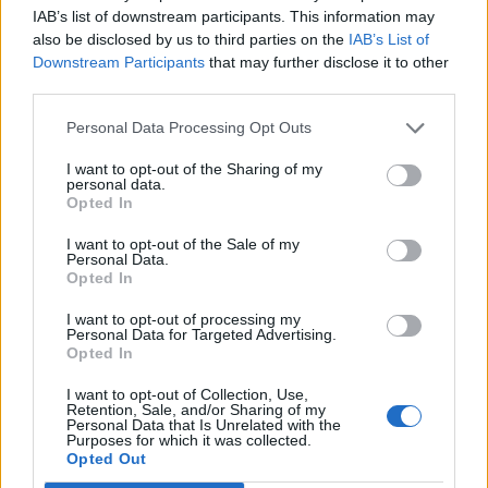
Viharokra figyelmeztetnek Csík- és
IAB’s list of downstream participants. This information may
Udvarhelyszéken
also be disclosed by us to third parties on the
IAB’s List of
Downstream Participants
that may further disclose it to other
third parties.
Personal Data Processing Opt Outs
I want to opt-out of the Sharing of my
personal data.
Opted In
I want to opt-out of the Sale of my
Personal Data.
Opted In
I want to opt-out of processing my
Personal Data for Targeted Advertising.
Opted In
I want to opt-out of Collection, Use,
Retention, Sale, and/or Sharing of my
Personal Data that Is Unrelated with the
Purposes for which it was collected.
Opted Out
2026. augusztus 07., péntek