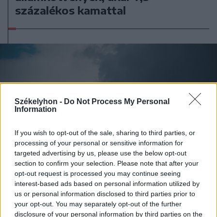
százalékos kamattal
Székelyhon -
Do Not Process My Personal
Information
If you wish to opt-out of the sale, sharing to third parties, or
processing of your personal or sensitive information for
targeted advertising by us, please use the below opt-out
section to confirm your selection. Please note that after your
opt-out request is processed you may continue seeing
interest-based ads based on personal information utilized by
us or personal information disclosed to third parties prior to
your opt-out. You may separately opt-out of the further
2026. augusztus 07., péntek
disclosure of your personal information by third parties on the