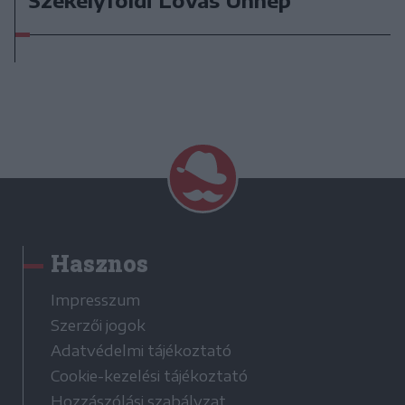
Székelyföldi Lovas Ünnep
Hasznos
Impresszum
Szerzői jogok
Adatvédelmi tájékoztató
Cookie-kezelési tájékoztató
Hozzászólási szabályzat