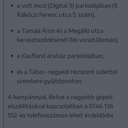
a volt mozi (Digital 3) parkolójában (II.
Rákóczi Ferenc utca 5. szám),
a Tamási Áron és a Megálló utca
kereszteződésénél (kis vonatállomás),
a Kaufland áruház parkolójában,
és a Tábor-negyedi Horizont üzlettel
szembeni gyűjtőponton.
A kampánnyal, illetve a nagyobb gépek
elszállításával kapcsolatban a 0746 136
552-es telefonszámon lehet érdeklődni.