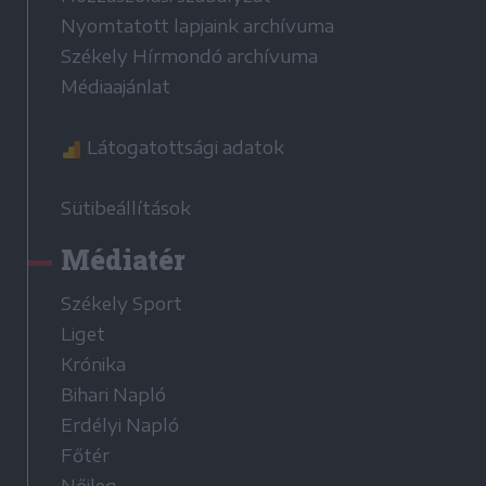
Nyomtatott lapjaink archívuma
Székely Hírmondó archívuma
Médiaajánlat
Látogatottsági adatok
Sütibeállítások
Médiatér
Székely Sport
Liget
Krónika
Bihari Napló
Erdélyi Napló
Főtér