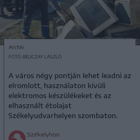
Archív
FOTÓ: BELICZAY LÁSZLÓ
A város négy pontján lehet leadni az
elromlott, használaton kívüli
elektromos készülékeket és az
elhasznált étolajat
Székelyudvarhelyen szombaton.
Székelyhon