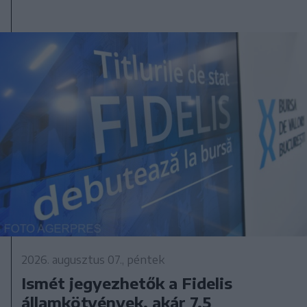
2026. augusztus 07., péntek
Ismét jegyezhetők a Fidelis
államkötvények, akár 7,5