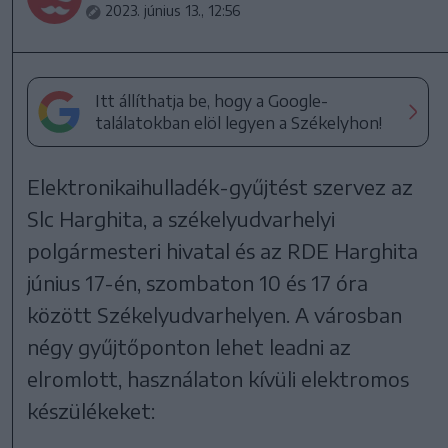
2023. június 13., 12:56
Itt állíthatja be, hogy a Google-
találatokban elöl legyen a Székelyhon!
Elektronikaihulladék-gyűjtést szervez az
Slc Harghita, a székelyudvarhelyi
polgármesteri hivatal és az RDE Harghita
június 17-én, szombaton 10 és 17 óra
között Székelyudvarhelyen. A városban
négy gyűjtőponton lehet leadni az
elromlott, használaton kívüli elektromos
készülékeket: