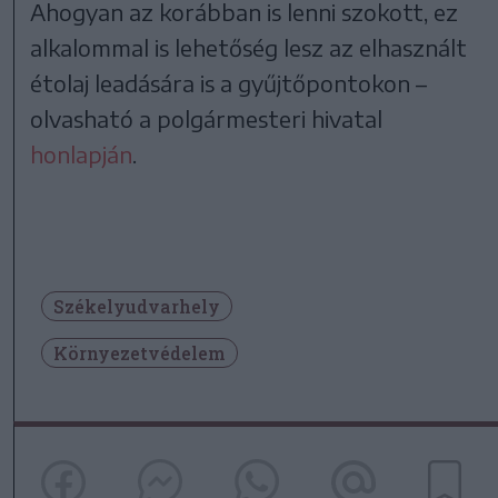
Ahogyan az korábban is lenni szokott, ez
alkalommal is lehetőség lesz az elhasznált
étolaj leadására is a gyűjtőpontokon –
olvasható a polgármesteri hivatal
honlapján
.
Székelyudvarhely
Környezetvédelem