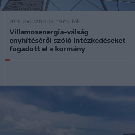
2026. augusztus 06., csütörtök
Villamosenergia-válság
enyhítéséről szóló intézkedéseket
fogadott el a kormány