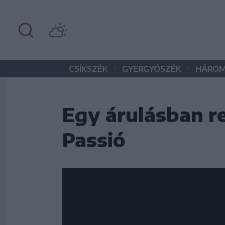
•
•
CSÍKSZÉK
GYERGYÓSZÉK
HÁROM
Egy árulásban re
Passió