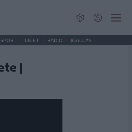
•
•
•
SPORT
LIGET
RÁDIÓ
JÓÁLLÁS
te |