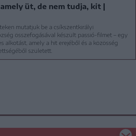
 amely üt, de nem tudja, kit |
ken mutatjuk be a csíkszentkirályi
zség összefogásával készült passió-filmet – egy
s alkotást, amely a hit erejéből és a közösség
ettségéből született.