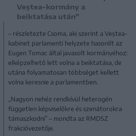
Veștea-kormány a
beiktatása után”
– részletezte Csoma, aki szerint a Veștea-
kabinet parlamenti helyzete hasonlít az
Eugen Tomac által javasolt kormányéhoz:
elképzelhető lett volna a beiktatása, de
utána folyamatosan többséget kellett
volna keresnie a parlamentben.
„Nagyon nehéz rendkívül heterogén
független képviselőkre és szenátorokra
támaszkodni” – mondta az RMDSZ
frakcióvezetője.