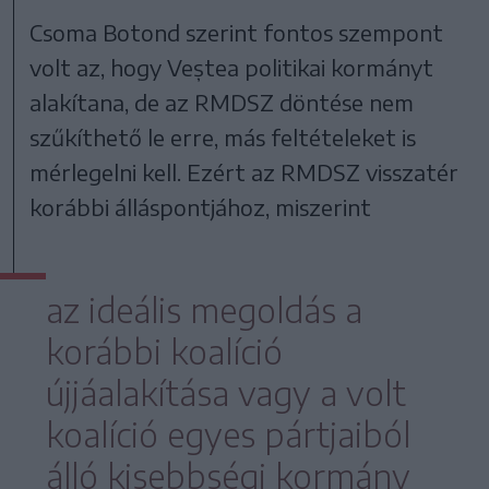
Csoma Botond szerint fontos szempont
volt az, hogy Veștea politikai kormányt
alakítana, de az RMDSZ döntése nem
szűkíthető le erre, más feltételeket is
mérlegelni kell. Ezért az RMDSZ visszatér
korábbi álláspontjához, miszerint
az ideális megoldás a
korábbi koalíció
újjáalakítása vagy a volt
koalíció egyes pártjaiból
álló kisebbségi kormány