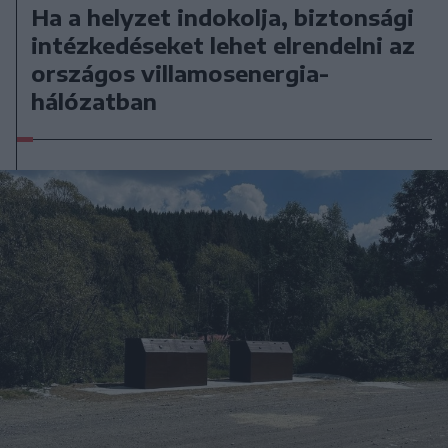
Ha a helyzet indokolja, biztonsági
intézkedéseket lehet elrendelni az
országos villamosenergia-
hálózatban