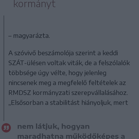
kormányt
– magyarázta.
A szóvivő beszámolója szerint a keddi
SZÁT-ülésen voltak viták, de a felszólalók
többsége úgy vélte, hogy jelenleg
nincsenek meg a megfelelő feltételek az
RMDSZ kormányzati szerepvállalásához.
„Elsősorban a stabilitást hiányoljuk, mert
nem látjuk, hogyan
maradhatna működőképes a