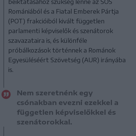
beiktatásához szükség lenne az SOS
Romániából és a Fiatal Emberek Pártja
(POT) frakcióiból kivált független
parlamenti képviselők és szenátorok
szavazataira is, és különféle
próbálkozások történnek a Románok
Egyesüléséért Szövetség (AUR) irányába
is.
Nem szeretnénk egy
csónakban evezni ezekkel a
független képviselőkkel és
szenátorokkal.