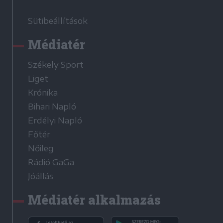
Sütibeállítások
Médiatér
Székely Sport
Liget
Krónika
Bihari Napló
Erdélyi Napló
Főtér
Nőileg
Rádió GaGa
Jóállás
Médiatér alkalmazás