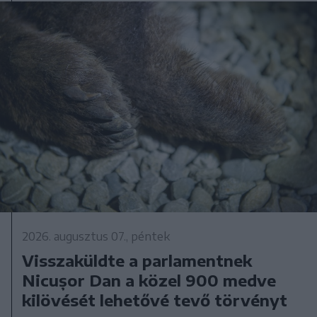
2026. augusztus 07., péntek
Visszaküldte a parlamentnek
Nicușor Dan a közel 900 medve
kilövését lehetővé tevő törvényt