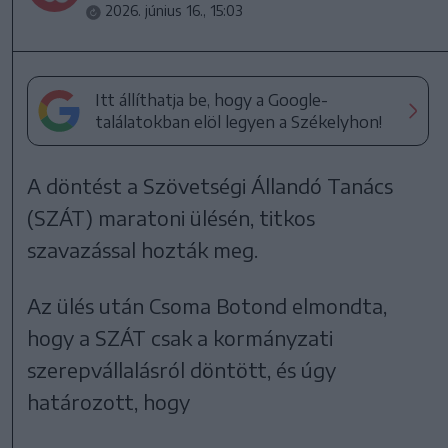
2026. június 16., 15:03
Itt állíthatja be, hogy a Google-
találatokban elöl legyen a Székelyhon!
A döntést a Szövetségi Állandó Tanács
(SZÁT) maratoni ülésén, titkos
szavazással hozták meg.
Az ülés után Csoma Botond elmondta,
hogy a SZÁT csak a kormányzati
szerepvállalásról döntött, és úgy
határozott, hogy