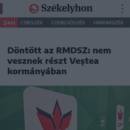
•
•
•
24H
CSÍKSZÉK
GYERGYÓSZÉK
HÁROMSZÉK
Döntött az RMDSZ: nem
vesznek részt Veștea
kormányában