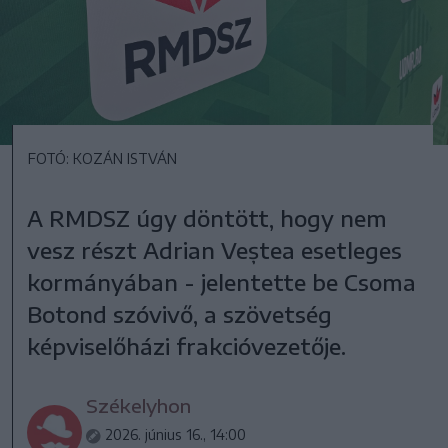
FOTÓ: KOZÁN ISTVÁN
A RMDSZ úgy döntött, hogy nem
vesz részt Adrian Veștea esetleges
kormányában - jelentette be Csoma
Botond szóvivő, a szövetség
képviselőházi frakcióvezetője.
Székelyhon
2026. június 16., 14:00