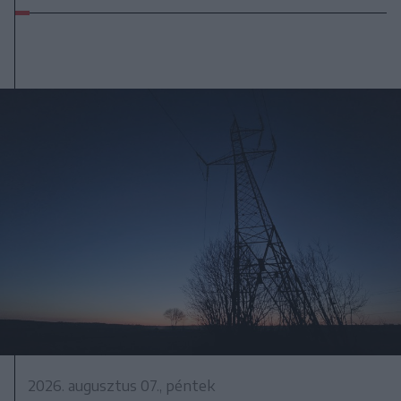
2026. augusztus 07., péntek