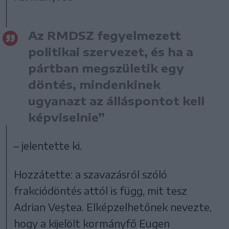
Az RMDSZ fegyelmezett
politikai szervezet, és ha a
pártban megszületik egy
döntés, mindenkinek
ugyanazt az álláspontot kell
képviselnie”
– jelentette ki.
Hozzátette: a szavazásról szóló
frakciódöntés attól is függ, mit tesz
Adrian Veștea. Elképzelhetőnek nevezte,
hogy a kijelölt kormányfő Eugen