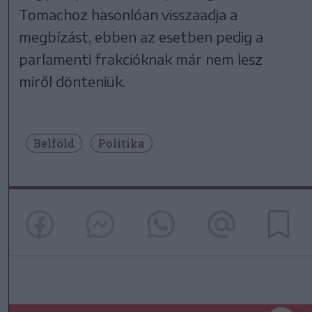
Tomachoz hasonlóan visszaadja a
megbízást, ebben az esetben pedig a
parlamenti frakcióknak már nem lesz
miről dönteniük.
Belföld
Politika