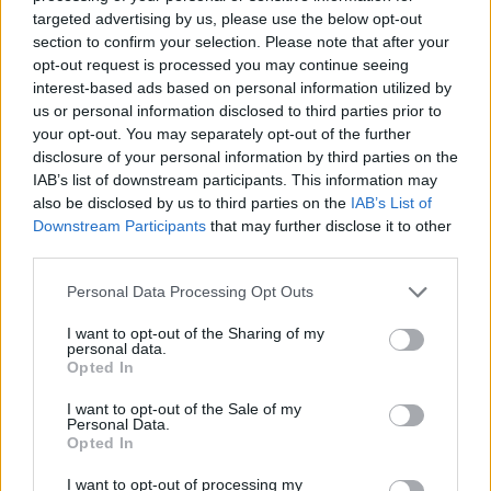
Nőileg
targeted advertising by us, please use the below opt-out
Sándor Ella: Na, indíts, s
section to confirm your selection. Please note that after your
opt-out request is processed you may continue seeing
menjünk!
interest-based ads based on personal information utilized by
us or personal information disclosed to third parties prior to
your opt-out. You may separately opt-out of the further
disclosure of your personal information by third parties on the
IAB’s list of downstream participants. This information may
also be disclosed by us to third parties on the
IAB’s List of
Downstream Participants
that may further disclose it to other
third parties.
A rovat további cikkei
Personal Data Processing Opt Outs
I want to opt-out of the Sharing of my
personal data.
Opted In
I want to opt-out of the Sale of my
Personal Data.
Opted In
I want to opt-out of processing my