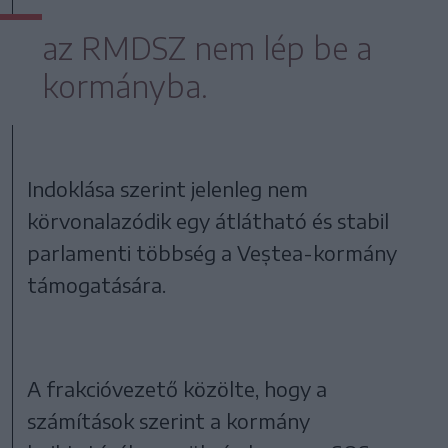
az RMDSZ nem lép be a
kormányba.
Indoklása szerint jelenleg nem
körvonalazódik egy átlátható és stabil
parlamenti többség a Veștea-kormány
támogatására.
A frakcióvezető közölte, hogy a
számítások szerint a kormány