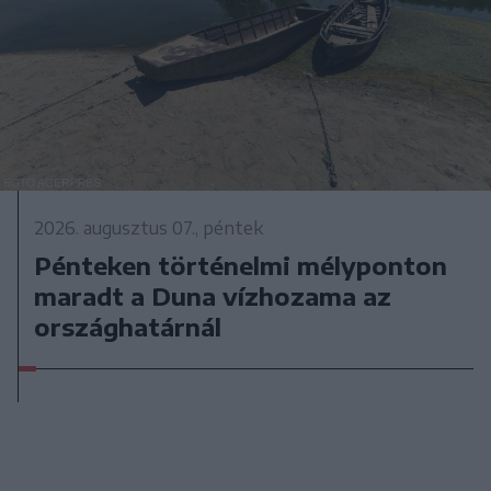
2026. augusztus 07., péntek
Pénteken történelmi mélyponton
maradt a Duna vízhozama az
országhatárnál