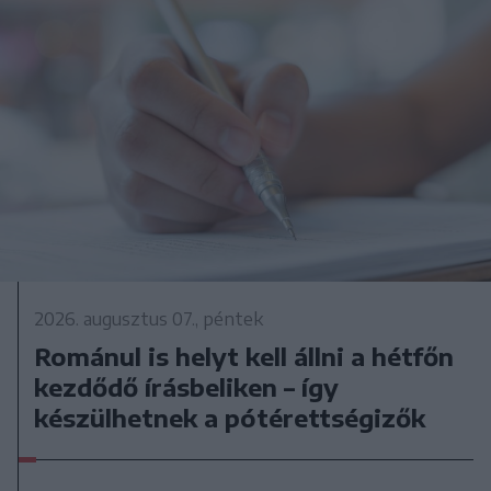
2026. augusztus 07., péntek
Románul is helyt kell állni a hétfőn
kezdődő írásbeliken – így
készülhetnek a pótérettségizők