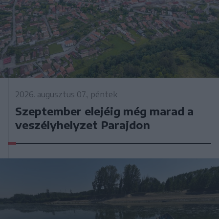
2026. augusztus 07., péntek
Szeptember elejéig még marad a
veszélyhelyzet Parajdon