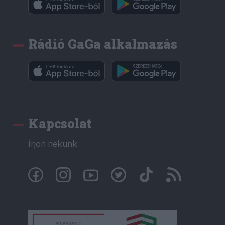
Rádió GaGa alkalmazás
Kapcsolat
Írjon nekünk