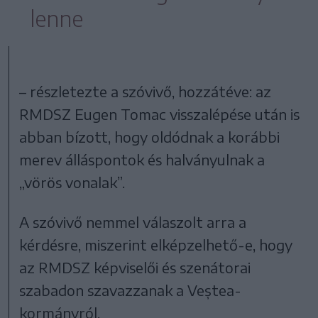
lenne
– részletezte a szóvivő, hozzátéve: az
RMDSZ Eugen Tomac visszalépése után is
abban bízott, hogy oldódnak a korábbi
merev álláspontok és halványulnak a
„vörös vonalak”.
A szóvivő nemmel válaszolt arra a
kérdésre, miszerint elképzelhető-e, hogy
az RMDSZ képviselői és szenátorai
szabadon szavazzanak a Veștea-
kormányról.