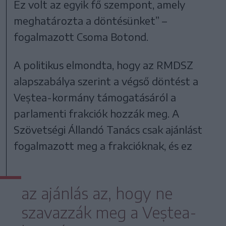
Ez volt az egyik fő szempont, amely
meghatározta a döntésünket” –
fogalmazott Csoma Botond.
A politikus elmondta, hogy az RMDSZ
alapszabálya szerint a végső döntést a
Veștea-kormány támogatásáról a
parlamenti frakciók hozzák meg. A
Szövetségi Állandó Tanács csak ajánlást
fogalmazott meg a frakcióknak, és ez
az ajánlás az, hogy ne
szavazzák meg a Veștea-