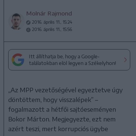
Molnár Rajmond
2016. április 11., 15:24
2016. április 11., 15:56
Itt állíthatja be, hogy a Google-
találatokban elöl legyen a Székelyhon!
„Az MPP vezetőségével egyeztetve úgy
döntöttem, hogy visszalépek” –
fogalmazott a hétfői sajtóeseményen
Bokor Márton. Megjegyezte, ezt nem
azért teszi, mert korrupciós ügybe