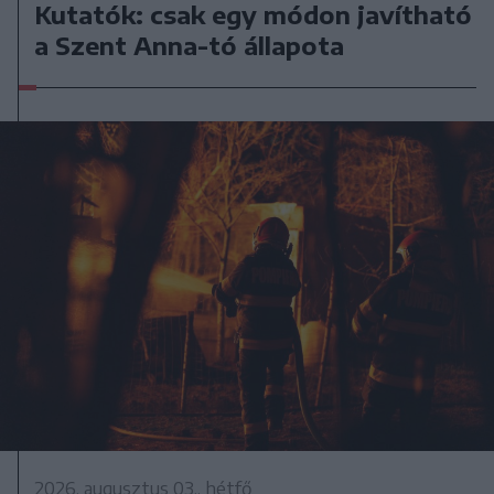
Kutatók: csak egy módon javítható
a Szent Anna-tó állapota
2026. augusztus 03., hétfő