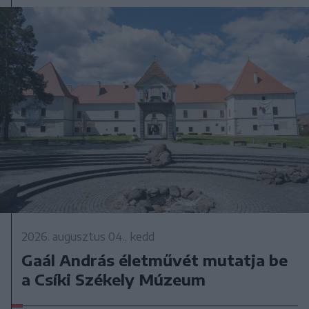
2026. augusztus 04., kedd
Gaál András életművét mutatja be
a Csíki Székely Múzeum