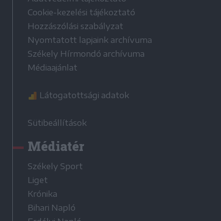
Cookie-kezelési tájékoztató
Hozzászólási szabályzat
Nyomtatott lapjaink archívuma
Székely Hírmondó archívuma
Médiaajánlat
Látogatottsági adatok
Sütibeállítások
Médiatér
Székely Sport
Liget
Krónika
Bihari Napló