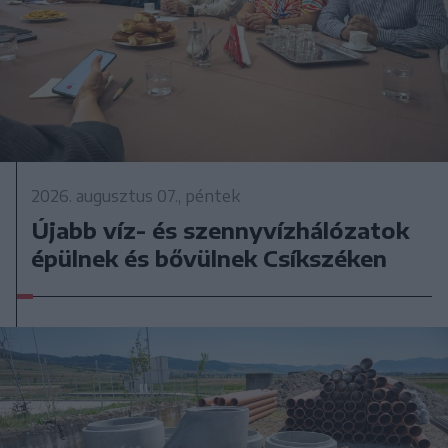
2026. augusztus 07., péntek
Újabb víz- és szennyvízhálózatok
épülnek és bővülnek Csíkszéken