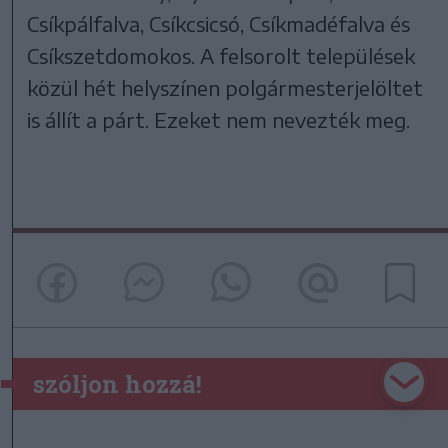
Csíkpálfalva, Csíkcsicsó, Csíkmadéfalva és
Csíkszetdomokos. A felsorolt települések
közül hét helyszínen polgármesterjelöltet
is állít a párt. Ezeket nem nevezték meg.
szóljon hozzá!