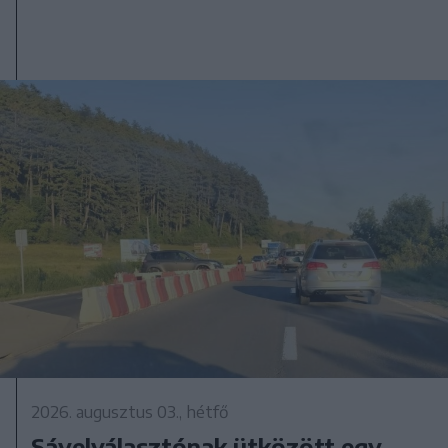
2026. augusztus 03., hétfő
Sávelválasztónak ütközött egy