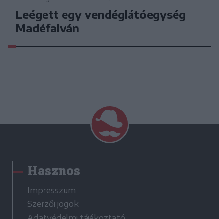
Leégett egy vendéglátóegység
Madéfalván
Hasznos
Impresszum
Szerzői jogok
Adatvédelmi tájékoztató