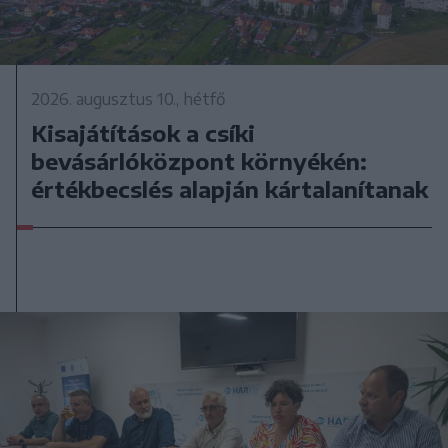
2026. augusztus 10., hétfő
Kisajátítások a csíki
bevásárlóközpont környékén:
értékbecslés alapján kártalanítanak