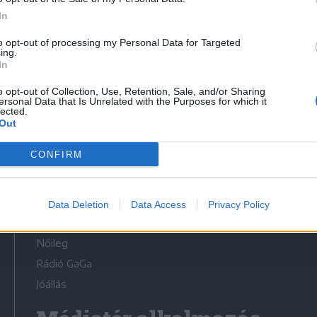
In
to opt-out of processing my Personal Data for Targeted
ing.
In
Médiatér
o opt-out of Collection, Use, Retention, Sale, and/or Sharing
ersonal Data that Is Unrelated with the Purposes for which it
lected.
Székely Sport
Out
Liget
CONFIRM
Krónika
Bihari Napló
Erdélyi Napló
Data Deletion
Data Access
Privacy Policy
Főtér
Nőileg
Rádió GaGa
Jóállás