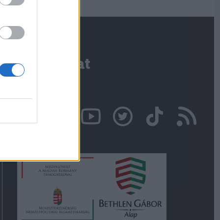
Kapcsolat
Írjon nekünk