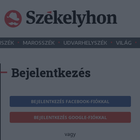
•
•
•
•
SZÉK
MAROSSZÉK
UDVARHELYSZÉK
VILÁG
Bejelentkezés
BEJELENTKEZÉS FACEBOOK-FIÓKKAL
BEJELENTKEZÉS GOOGLE-FIÓKKAL
vagy