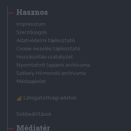
Hasznos
Impresszum
Szerzői jogok
Adatvédelmi tájékoztató
Cookie-kezelési tájékoztató
Hozzászólási szabályzat
Nyomtatott lapjaink archívuma
Székely Hírmondó archívuma
Médiaajánlat
Látogatottsági adatok
Sütibeállítások
Médiatér