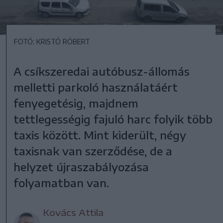
FOTÓ: KRISTÓ RÓBERT
A csíkszeredai autóbusz-állomás
melletti parkoló használatáért
fenyegetésig, majdnem
tettlegességig fajuló harc folyik több
taxis között. Mint kiderült, négy
taxisnak van szerződése, de a
helyzet újraszabályozása
folyamatban van.
Kovács Attila