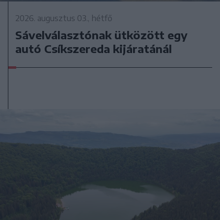
2026. augusztus 03., hétfő
Sávelválasztónak ütközött egy
autó Csíkszereda kijáratánál