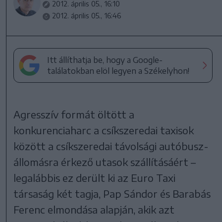
2012. április 05., 16:10
2012. április 05., 16:46
Itt állíthatja be, hogy a Google-
találatokban elöl legyen a Székelyhon!
Agresszív formát öltött a
konkurenciaharc a csíkszeredai taxisok
között a csíkszeredai távolsági autóbusz-
állomásra érkező utasok szállításáért –
legalábbis ez derült ki az Euro Taxi
társaság két tagja, Pap Sándor és Barabás
Ferenc elmondása alapján, akik azt