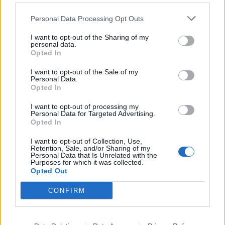
Personal Data Processing Opt Outs
I want to opt-out of the Sharing of my
personal data.
Opted In
I want to opt-out of the Sale of my
Personal Data.
Opted In
I want to opt-out of processing my
Personal Data for Targeted Advertising.
Opted In
I want to opt-out of Collection, Use,
Retention, Sale, and/or Sharing of my
Personal Data that Is Unrelated with the
Purposes for which it was collected.
Opted Out
2026. augusztus 05., szerda
CONFIRM
Jogosítvány nélkül, ittasan hajtott
háznak egy csíkszeredai férfi