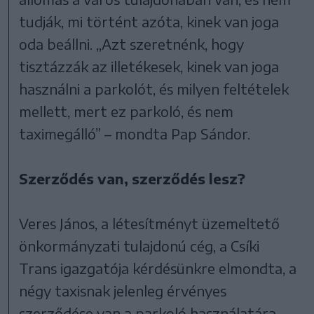
tudják, mi történt azóta, kinek van joga
oda beállni. „Azt szeretnénk, hogy
tisztázzák az illetékesek, kinek van joga
használni a parkolót, és milyen feltételek
mellett, mert ez parkoló, és nem
taximegálló” – mondta Pap Sándor.
Szerződés van, szerződés lesz?
Veres János, a létesítményt üzemeltető
önkormányzati tulajdonú cég, a Csíki
Trans igazgatója kérdésünkre elmondta, a
négy taxisnak jelenleg érvényes
szerződése van a parkoló használatára,