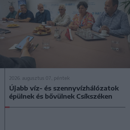
2026. augusztus 07., péntek
Újabb víz- és szennyvízhálózatok
épülnek és bővülnek Csíkszéken