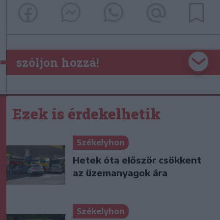
szóljon hozzá!
Ezek is érdekelhetik
Székelyhon
Hetek óta először csökkent
az üzemanyagok ára
Székelyhon