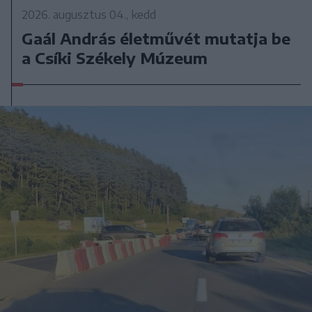
2026. augusztus 04., kedd
Gaál András életművét mutatja be
a Csíki Székely Múzeum