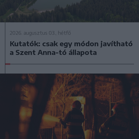
2026. augusztus 03., hétfő
Kutatók: csak egy módon javítható
a Szent Anna-tó állapota