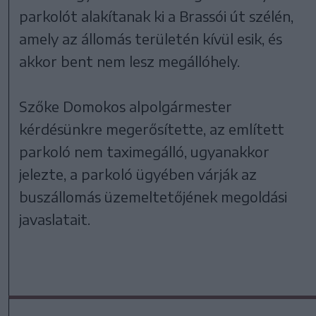
parkolót alakítanak ki a Brassói út szélén,
amely az állomás területén kívül esik, és
akkor bent nem lesz megállóhely.
Szőke Domokos alpolgármester
kérdésünkre megerősítette, az említett
parkoló nem taximegálló, ugyanakkor
jelezte, a parkoló ügyében várják az
buszállomás üzemeltetőjének megoldási
javaslatait.