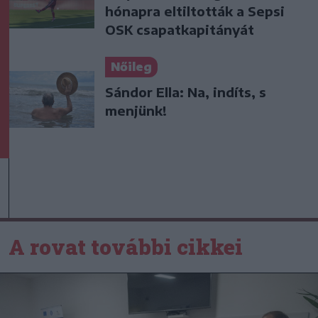
hónapra eltiltották a Sepsi
OSK csapatkapitányát
Nőileg
Sándor Ella: Na, indíts, s
menjünk!
A rovat további cikkei