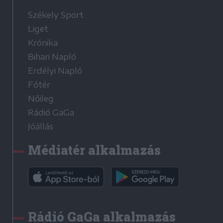
Székely Sport
Liget
Krónika
Bihari Napló
Erdélyi Napló
Főtér
Nőileg
Rádió GaGa
Jóállás
Médiatér alkalmazás
Rádió GaGa alkalmazás