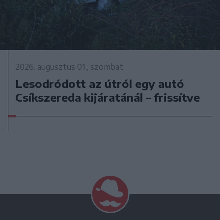
2026. augusztus 01., szombat
Lesodródott az útról egy autó
Csíkszereda kijáratánál – frissítve