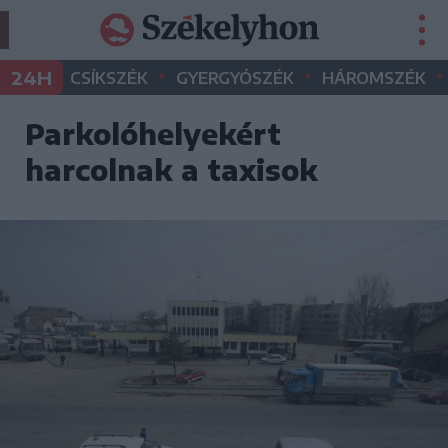
•
•
•
24H
CSÍKSZÉK
GYERGYÓSZÉK
HÁROMSZÉK
Parkolóhelyekért
harcolnak a taxisok