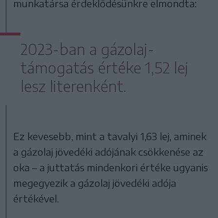
munkatársa érdeklődésünkre elmondta:
2023-ban a gázolaj-
támogatás értéke 1,52 lej
lesz literenként.
Ez kevesebb, mint a tavalyi 1,63 lej, aminek
a gázolaj jövedéki adójának csökkenése az
oka – a juttatás mindenkori értéke ugyanis
megegyezik a gázolaj jövedéki adója
értékével.