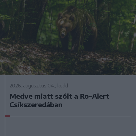
2026. augusztus 04., kedd
Medve miatt szólt a Ro-Alert
Csíkszeredában