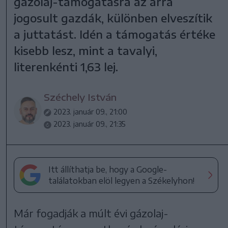
gázolaj-támogatásra az arra
jogosult gazdák, különben elveszítik
a juttatást. Idén a támogatás értéke
kisebb lesz, mint a tavalyi,
literenkénti 1,63 lej.
Széchely István
2023. január 09., 21:00
2023. január 09., 21:35
Itt állíthatja be, hogy a Google-
találatokban elöl legyen a Székelyhon!
Már fogadják a múlt évi gázolaj-