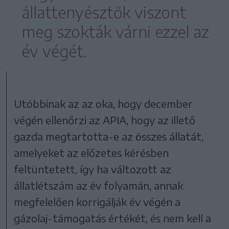
állattenyésztők viszont
meg szokták várni ezzel az
év végét.
Utóbbinak az az oka, hogy december
végén ellenőrzi az APIA, hogy az illető
gazda megtartotta-e az összes állatát,
amelyeket az előzetes kérésben
feltüntetett, így ha változott az
állatlétszám az év folyamán, annak
megfelelően korrigálják év végén a
gázolaj-támogatás értékét, és nem kell a