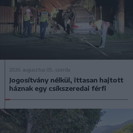
2026. augusztus 05., szerda
Jogosítvány nélkül, ittasan hajtott
háznak egy csíkszeredai férfi