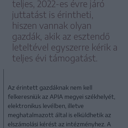
teljes, 2022-es évre járó
juttatást is érintheti,
hiszen vannak olyan
gazdák, akik az esztendő
leteltével egyszerre kérik a
teljes évi támogatást.
Az érintett gazdáknak nem kell
felkeresniük az APIA megyei székhelyét,
elektronikus levélben, illetve
meghatalmazott által is elküldhetik az
elszámolási kérést az intézményhez. A