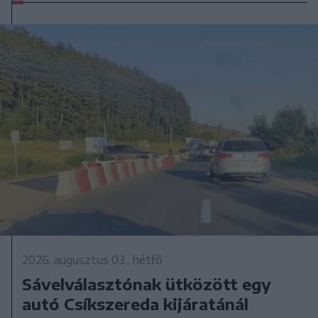
2026. augusztus 03., hétfő
Sávelválasztónak ütközött egy
autó Csíkszereda kijáratánál