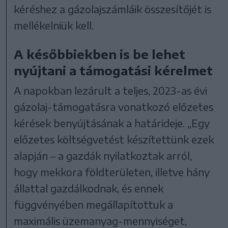
kéréshez a gázolajszámláik összesítőjét is
mellékelniük kell.
A későbbiekben is be lehet
nyújtani a támogatási kérelmet
A napokban lezárult a teljes, 2023-as évi
gázolaj-támogatásra vonatkozó előzetes
kérések benyújtásának a határideje. „Egy
előzetes költségvetést készítettünk ezek
alapján – a gazdák nyilatkoztak arról,
hogy mekkora földterületen, illetve hány
állattal gazdálkodnak, és ennek
függvényében megállapítottuk a
maximális üzemanyag-mennyiséget,