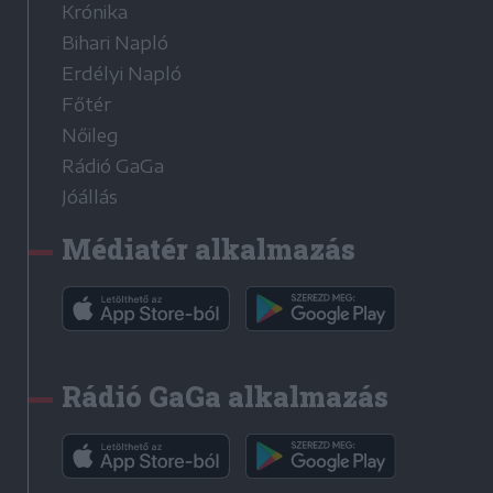
Krónika
Bihari Napló
Erdélyi Napló
Főtér
Nőileg
Rádió GaGa
Jóállás
Médiatér alkalmazás
Rádió GaGa alkalmazás