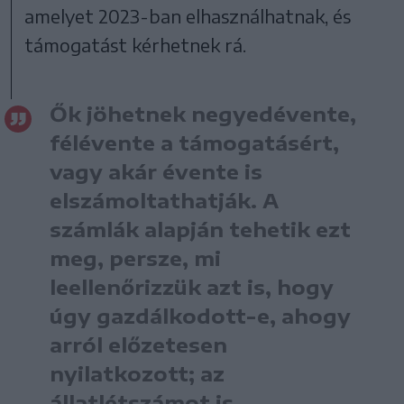
amelyet 2023-ban elhasználhatnak, és
támogatást kérhetnek rá.
Ők jöhetnek negyedévente,
félévente a támogatásért,
vagy akár évente is
elszámoltathatják. A
számlák alapján tehetik ezt
meg, persze, mi
leellenőrizzük azt is, hogy
úgy gazdálkodott-e, ahogy
arról előzetesen
nyilatkozott; az
állatlétszámot is