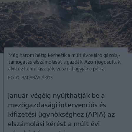
Még három hétig kérhetik a múlt évre járó gázolaj-
támogatás elszámolását a gazdák. Azon jogosultak,
akik ezt elmulasztják, veszni hagyják a pénzt
FOTÓ: BARABÁS ÁKOS
Január végéig nyújthatják be a
mezőgazdasági intervenciós és
kifizetési ügynökséghez (APIA) az
elszámolási kérést a múlt évi