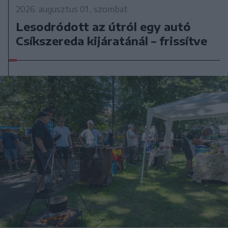
2026. augusztus 01., szombat
Lesodródott az útról egy autó
Csíkszereda kijáratánál – frissítve