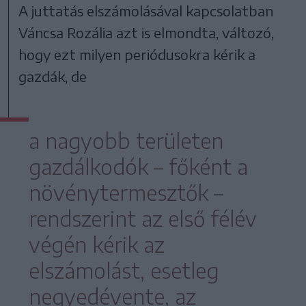
A juttatás elszámolásával kapcsolatban
Váncsa Rozália azt is elmondta, változó,
hogy ezt milyen periódusokra kérik a
gazdák, de
a nagyobb területen
gazdálkodók – főként a
növénytermesztők –
rendszerint az első félév
végén kérik az
elszámolást, esetleg
negyedévente, az