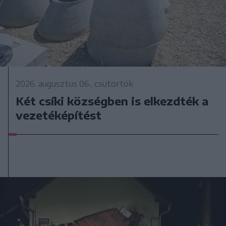
2026. augusztus 06., csütörtök
Két csíki községben is elkezdték a
vezetéképítést