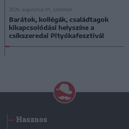
2026. augusztus 01., szombat
Barátok, kollégák, családtagok
kikapcsolódási helyszíne a
csíkszeredai Pityókafesztivál
Hasznos