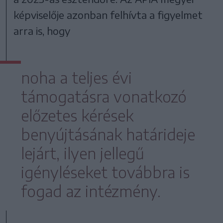
képviselője azonban felhívta a figyelmet
arra is, hogy
noha a teljes évi
támogatásra vonatkozó
előzetes kérések
benyújtásának határideje
lejárt, ilyen jellegű
igényléseket továbbra is
fogad az intézmény.