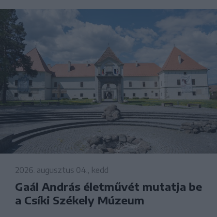
2026. augusztus 04., kedd
Gaál András életművét mutatja be
a Csíki Székely Múzeum