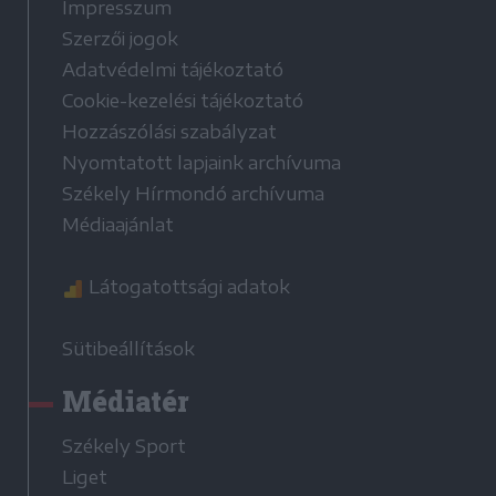
Impresszum
Szerzői jogok
Adatvédelmi tájékoztató
Cookie-kezelési tájékoztató
Hozzászólási szabályzat
Nyomtatott lapjaink archívuma
Székely Hírmondó archívuma
Médiaajánlat
Látogatottsági adatok
Sütibeállítások
Médiatér
Székely Sport
Liget