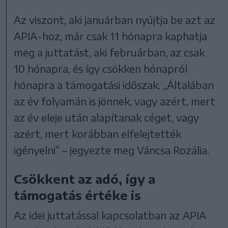
Az viszont, aki januárban nyújtja be azt az
APIA-hoz, már csak 11 hónapra kaphatja
meg a juttatást, aki februárban, az csak
10 hónapra, és így csökken hónapról
hónapra a támogatási időszak. „Általában
az év folyamán is jönnek, vagy azért, mert
az év eleje után alapítanak céget, vagy
azért, mert korábban elfelejtették
igényelni” – jegyezte meg Váncsa Rozália.
Csökkent az adó, így a
támogatás értéke is
Az idei juttatással kapcsolatban az APIA