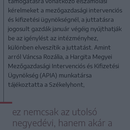
támogatásra vonatkozó elszámolási
kérelmeket a mezőgazdasági intervenciós
és kifizetési ügynökségnél, a juttatásra
jogosult gazdák január végéig nyújthatják
be az igénylést az intézményhez,
különben elveszítik a juttatást. Amint
arról Váncsa Rozália, a Hargita Megyei
Mezőgazdasági Intervenciós és Kifizetési
Ügynökség (APIA) munkatársa
tájékoztatta a Székelyhont,
ez nemcsak az utolsó
negyedévi, hanem akár a