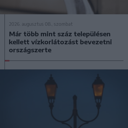
2026. augusztus 08., szombat
Már több mint száz településen
kellett vízkorlátozást bevezetni
országszerte