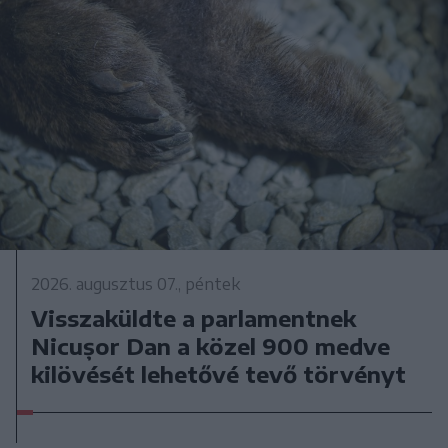
2026. augusztus 07., péntek
Visszaküldte a parlamentnek
Nicușor Dan a közel 900 medve
kilövését lehetővé tevő törvényt