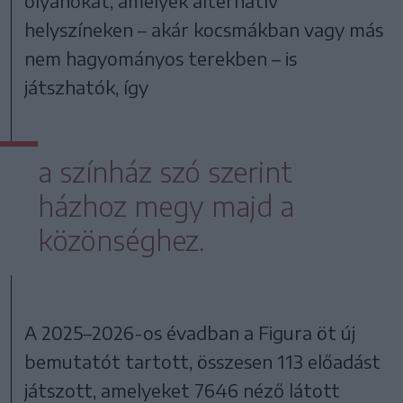
olyanokat, amelyek alternatív
helyszíneken – akár kocsmákban vagy más
nem hagyományos terekben – is
játszhatók, így
a színház szó szerint
házhoz megy majd a
közönséghez.
A 2025–2026-os évadban a Figura öt új
bemutatót tartott, összesen 113 előadást
játszott, amelyeket 7646 néző látott