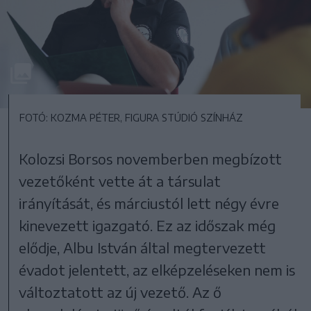
FOTÓ: KOZMA PÉTER, FIGURA STÚDIÓ SZÍNHÁZ
Kolozsi Borsos novemberben megbízott
vezetőként vette át a társulat
irányítását, és márciustól lett négy évre
kinevezett igazgató. Ez az időszak még
elődje, Albu István által megtervezett
évadot jelentett, az elképzeléseken nem is
változtatott az új vezető. Az ő