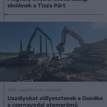
elnöknek a Tisza Párt
2026. augusztus 08., szombat
Uszályokat süllyesztenek a Dunába
a csernavodai atomerőmű