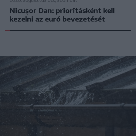
Nicușor Dan: prioritásként kell
kezelni az euró bevezetését