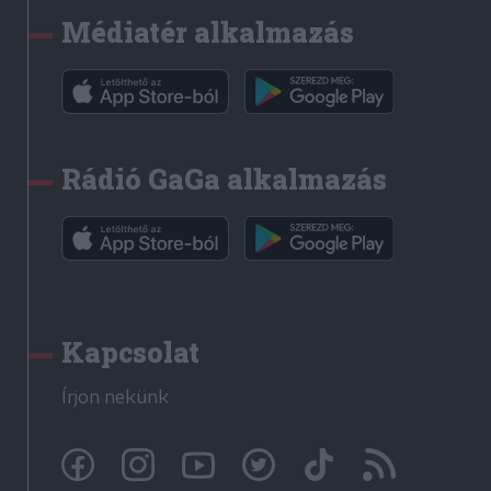
Médiatér alkalmazás
Rádió GaGa alkalmazás
Kapcsolat
Írjon nekünk