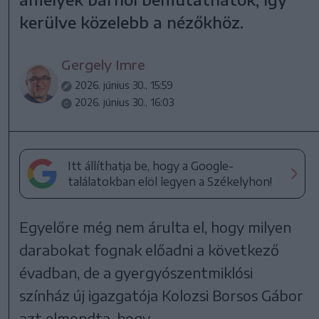
kerülve közelebb a nézőkhöz.
Gergely Imre
2026. június 30., 15:59
2026. június 30., 16:03
Itt állíthatja be, hogy a Google-
találatokban elöl legyen a Székelyhon!
Egyelőre még nem árulta el, hogy milyen
darabokat fognak előadni a következő
évadban, de a gyergyószentmiklósi
színház új igazgatója Kolozsi Borsos Gábor
azt elmondta, hogy