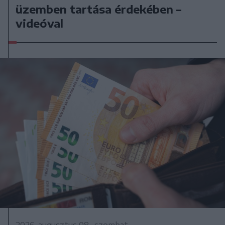
üzemben tartása érdekében –
videóval
2026. augusztus 08., szombat