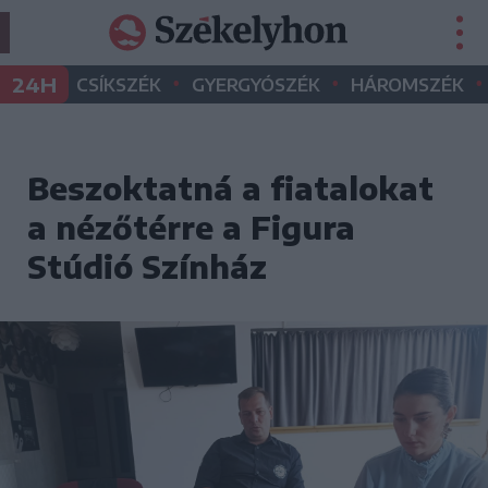
•
•
•
24H
CSÍKSZÉK
GYERGYÓSZÉK
HÁROMSZÉK
Beszoktatná a fiatalokat
a nézőtérre a Figura
Stúdió Színház