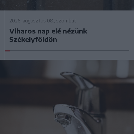
2026. augusztus 08., szombat
Viharos nap elé nézünk
Székelyföldön