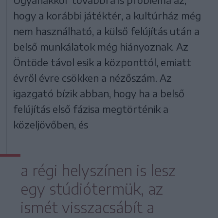
hogy a korábbi játéktér, a kultúrház még
nem használható, a külső felújítás után a
belső munkálatok még hiányoznak. Az
Öntöde távol esik a központtól, emiatt
évről évre csökken a nézőszám. Az
igazgató bízik abban, hogy ha a belső
felújítás első fázisa megtörténik a
közeljövőben, és
a régi helyszínen is lesz
egy stúdiótermük, az
ismét visszacsábít a