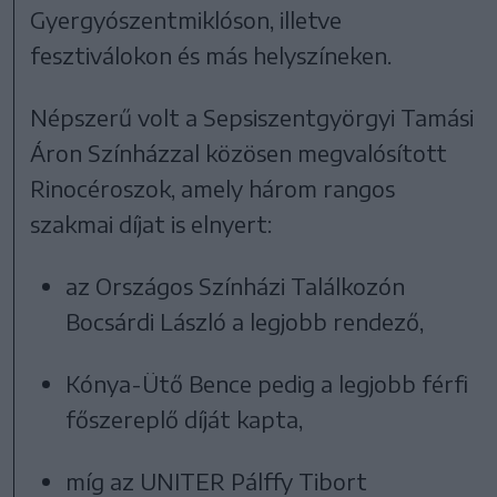
Gyergyószentmiklóson, illetve
fesztiválokon és más helyszíneken.
Népszerű volt a Sepsiszentgyörgyi Tamási
Áron Színházzal közösen megvalósított
Rinocéroszok, amely három rangos
szakmai díjat is elnyert:
az Országos Színházi Találkozón
Bocsárdi László a legjobb rendező,
Kónya-Ütő Bence pedig a legjobb férfi
főszereplő díját kapta,
míg az UNITER Pálffy Tibort