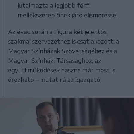
jutalmazta a legjobb férfi
mellékszereplőnek járó elismeréssel.
Az évad során a Figura két jelentős
szakmai szervezethez is csatlakozott: a
Magyar Színházak Szövetségéhez és a
Magyar Színházi Társasághoz, az
együttműködések haszna már most is
érezhető – mutat rá az igazgató.