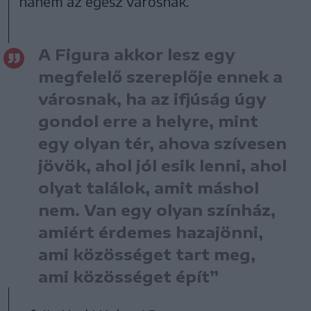
hanem az egész városnak.
A Figura akkor lesz egy
megfelelő szereplője ennek a
városnak, ha az ifjúság úgy
gondol erre a helyre, mint
egy olyan tér, ahova szívesen
jövök, ahol jól esik lenni, ahol
olyat találok, amit máshol
nem. Van egy olyan színház,
amiért érdemes hazajönni,
ami közösséget tart meg,
ami közösséget épít”