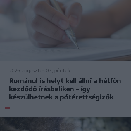
2026. augusztus 07., péntek
Románul is helyt kell állni a hétfőn
kezdődő írásbeliken – így
készülhetnek a pótérettségizők