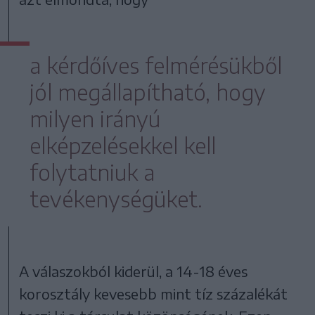
a kérdőíves felmérésükből
jól megállapítható, hogy
milyen irányú
elképzelésekkel kell
folytatniuk a
tevékenységüket.
A válaszokból kiderül, a 14-18 éves
korosztály kevesebb mint tíz százalékát