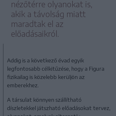
nézőtérre olyanokat is,
akik a távolság miatt
maradtak el az
előadásaikról.
Addig is a következő évad egyik
legfontosabb célkitűzése, hogy a Figura
fizikailag is közelebb kerüljön az
emberekhez.
A társulat könnyen szállítható
díszletekkel játszható előadásokat tervez,