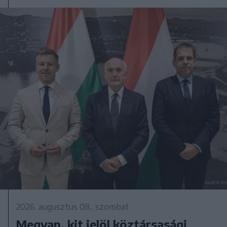
2026. augusztus 08., szombat
Megvan, kit jelöl köztársasági