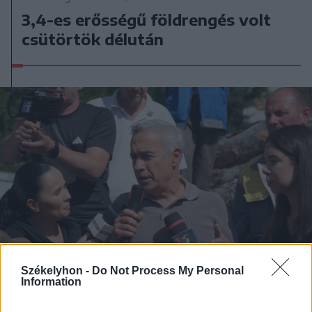
3,4-es erősségű földrengés volt
csütörtök délután
Székelyhon -
Do Not Process My Personal
Information
2026. augusztus 06., csütörtök