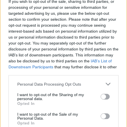
Kezdődhet Călin Georgescu és
If you wish to opt-out of the sale, sharing to third parties, or
Horațiu Potra perének érdemi
processing of your personal or sensitive information for
targeted advertising by us, please use the below opt-out
tárgyalása
section to confirm your selection. Please note that after your
opt-out request is processed you may continue seeing
interest-based ads based on personal information utilized by
us or personal information disclosed to third parties prior to
your opt-out. You may separately opt-out of the further
disclosure of your personal information by third parties on the
IAB’s list of downstream participants. This information may
also be disclosed by us to third parties on the
IAB’s List of
Downstream Participants
that may further disclose it to other
third parties.
Personal Data Processing Opt Outs
I want to opt-out of the Sharing of my
personal data.
Opted In
I want to opt-out of the Sale of my
Personal Data.
Opted In