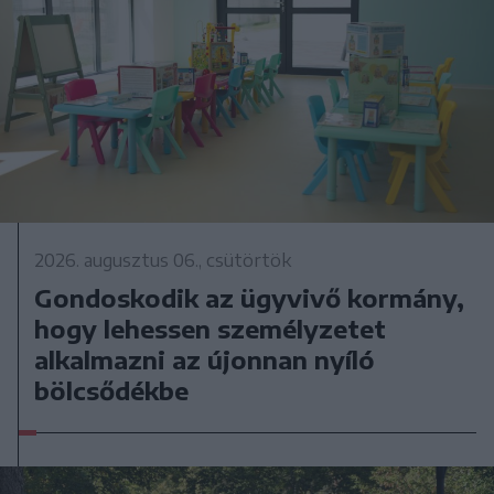
2026. augusztus 06., csütörtök
Gondoskodik az ügyvivő kormány,
hogy lehessen személyzetet
alkalmazni az újonnan nyíló
bölcsődékbe