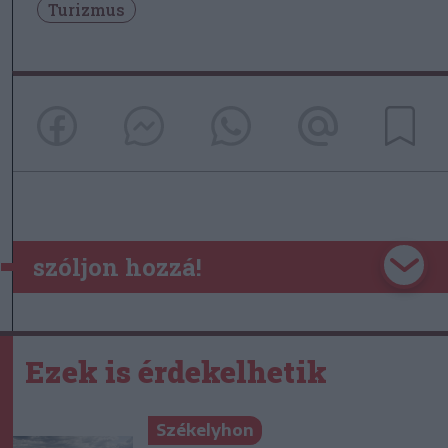
Turizmus
szóljon hozzá!
Ezek is érdekelhetik
Székelyhon