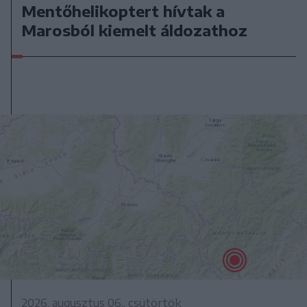
Mentőhelikoptert hívtak a
Marosból kiemelt áldozathoz
2026. augusztus 06., csütörtök