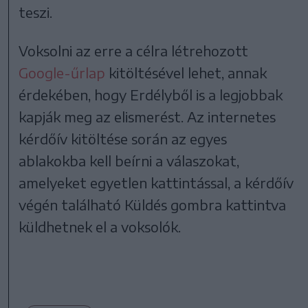
teszi.
Voksolni az erre a célra létrehozott
Google-űrlap
kitöltésével lehet, annak
érdekében, hogy Erdélyből is a legjobbak
kapják meg az elismerést. Az internetes
kérdőív kitöltése során az egyes
ablakokba kell beírni a válaszokat,
amelyeket egyetlen kattintással, a kérdőív
végén található Küldés gombra kattintva
küldhetnek el a voksolók.