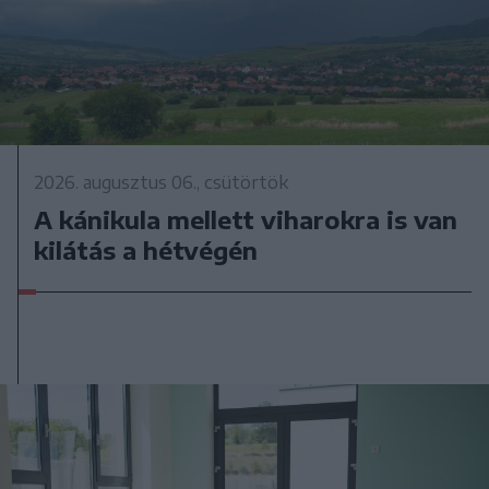
2026. augusztus 06., csütörtök
A kánikula mellett viharokra is van
kilátás a hétvégén