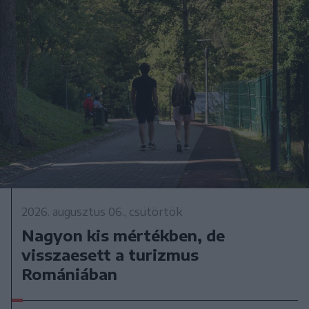
2026. augusztus 06., csütörtök
Nagyon kis mértékben, de
visszaesett a turizmus
Romániában