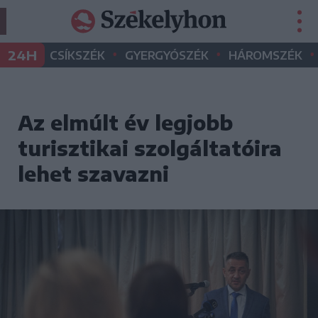
•
•
•
24H
CSÍKSZÉK
GYERGYÓSZÉK
HÁROMSZÉK
Az elmúlt év legjobb
turisztikai szolgáltatóira
lehet szavazni