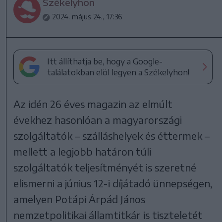
Székelyhon
2024. május 24., 17:36
Itt állíthatja be, hogy a Google-
találatokban elöl legyen a Székelyhon!
Az idén 26 éves magazin az elmúlt
évekhez hasonlóan a magyarországi
szolgáltatók – szálláshelyek és éttermek –
mellett a legjobb határon túli
szolgáltatók teljesítményét is szeretné
elismerni a június 12-i díjátadó ünnepségen,
amelyen Potápi Árpád János
nemzetpolitikai államtitkár is tiszteletét