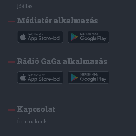
Jóállás
Médiatér alkalmazás
Rádió GaGa alkalmazás
Kapcsolat
Írjon nekünk