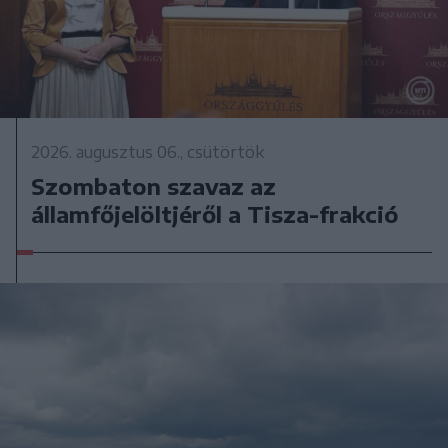
2026. augusztus 06., csütörtök
Szombaton szavaz az
államfőjelöltjéről a Tisza-frakció