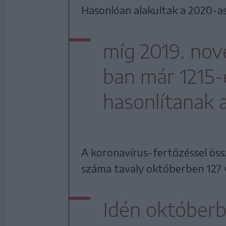
Hasonlóan alakultak a 2020-as
míg 2019. no
ban már 1215-
hasonlítanak 
A koronavírus-fertőzéssel ös
száma tavaly októberben 127
Idén októberb