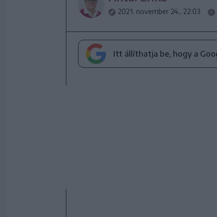
2021. november 24., 22:03
Itt állíthatja be, hogy a Go