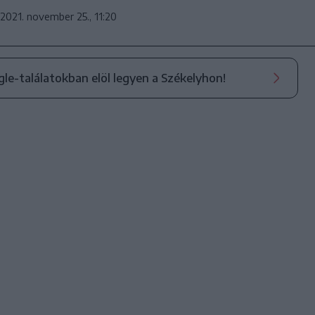
2021. november 25., 11:20
ogle-találatokban elöl legyen a Székelyhon!