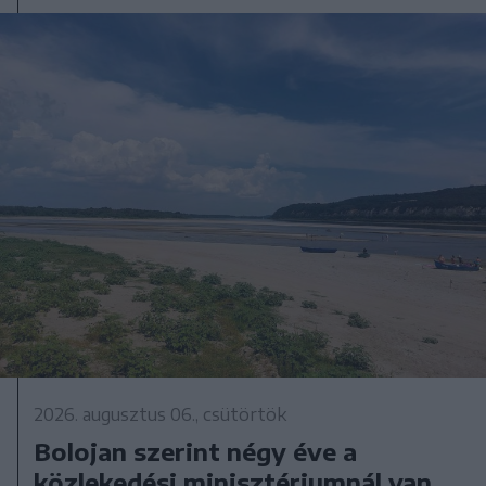
2026. augusztus 06., csütörtök
Bolojan szerint négy éve a
közlekedési minisztériumnál van