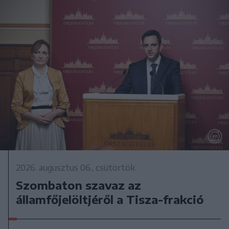
2026. augusztus 06., csütörtök
Szombaton szavaz az
államfőjelöltjéről a Tisza-frakció