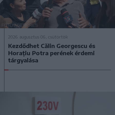
2026. augusztus 06., csütörtök
Kezdődhet Călin Georgescu és
Horațiu Potra perének érdemi
tárgyalása