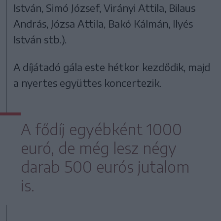
István, Simó József, Virányi Attila, Bilaus
András, Józsa Attila, Bakó Kálmán, Ilyés
István stb.).
A díjátadó gála este hétkor kezdődik, majd
a nyertes együttes koncertezik.
A fődíj egyébként 1000
euró, de még lesz négy
darab 500 eurós jutalom
is.