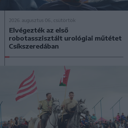
2026. augusztus 06., csütörtök
Elvégezték az első
robotasszisztált urológiai műtétet
Csíkszeredában