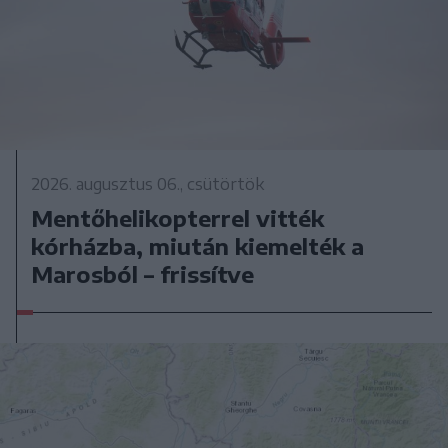
2026. augusztus 06., csütörtök
Mentőhelikopterrel vitték
kórházba, miután kiemelték a
Marosból – frissítve