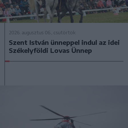
2026. augusztus 06., csütörtök
Szent István ünneppel indul az idei
Székelyföldi Lovas Ünnep