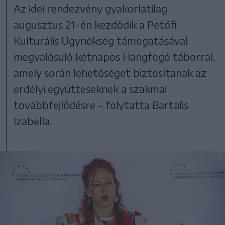
Az idei rendezvény gyakorlatilag
augusztus 21-én kezdődik a Petőfi
Kulturális Ügynökség támogatásával
megvalósuló kétnapos Hangfogó táborral,
amely során lehetőséget biztosítanak az
erdélyi együtteseknek a szakmai
továbbfejlődésre – folytatta Bartalis
Izabella.