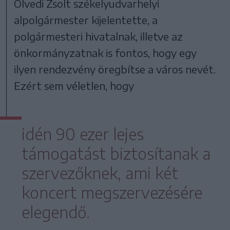
Ölvedi Zsolt székelyudvarhelyi
alpolgármester kijelentette, a
polgármesteri hivatalnak, illetve az
önkormányzatnak is fontos, hogy egy
ilyen rendezvény öregbítse a város nevét.
Ezért sem véletlen, hogy
idén 90 ezer lejes
támogatást biztosítanak a
szervezőknek, ami két
koncert megszervezésére
elegendő.