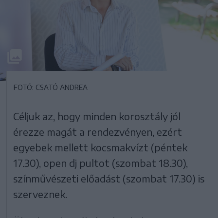
FOTÓ: CSATÓ ANDREA
Céljuk az, hogy minden korosztály jól
érezze magát a rendezvényen, ezért
egyebek mellett kocsmakvízt (péntek
17.30), open dj pultot (szombat 18.30),
színművészeti előadást (szombat 17.30) is
szerveznek.