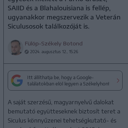
SAIID és a Blahalouisiana is fellép,
ugyanakkor megszervezik a Veterán
Siculusosok találkozóját is.
Fülöp-Székely Botond
2024. augusztus 12., 15:26
Itt állíthatja be, hogy a Google-
találatokban elöl legyen a Székelyhon!
A saját szerzésű, magyarnyelvű dalokat
bemutató együtteseknek biztosít teret a
Siculus könnyűzenei tehetségkutató- és