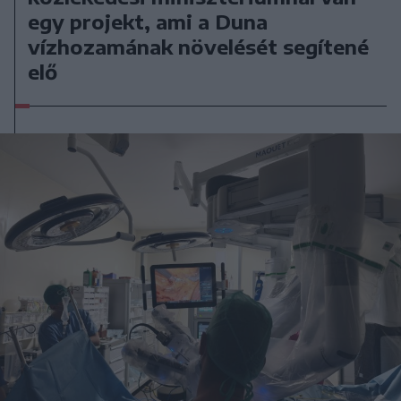
egy projekt, ami a Duna
vízhozamának növelését segítené
elő