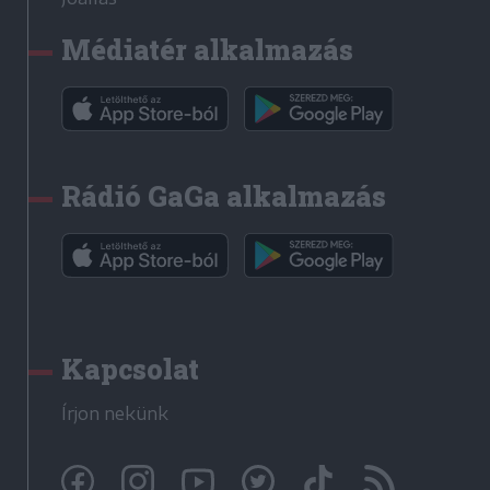
Médiatér alkalmazás
Rádió GaGa alkalmazás
Kapcsolat
Írjon nekünk