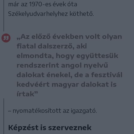
már az 1970-es évek óta
Székelyudvarhelyhez köthető.
„Az előző években volt olyan
fiatal dalszerző, aki
elmondta, hogy együttesük
rendszerint angol nyelvű
dalokat énekel, de a fesztivál
kedvéért magyar dalokat is
írtak”
– nyomatékosított az igazgató.
Képzést is szerveznek