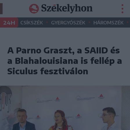
•
•
•
24H
CSÍKSZÉK
GYERGYÓSZÉK
HÁROMSZÉK
A Parno Graszt, a SAIID és
a Blahalouisiana is fellép a
Siculus fesztiválon