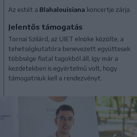
Az estét a
Blahalouisiana
koncertje zárja.
Jelentős támogatás
Tornai Szilárd, az UIET elnöke közölte, a
tehetségkutatóra benevezett együttesek
többsége fiatal tagokból áll, így már a
kezdetekben is egyértelmű volt, hogy
támogatniuk kell a rendezvényt.