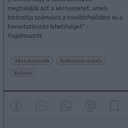
megtalálják azt a környezetet, amely
biztosítja számukra a továbbfejlődést és a
bemutatkozási lehetőséget” –
fogalmazott.
Udvarhelyszék
Székelyudvarhely
Kultúra