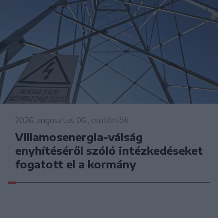
2026. augusztus 06., csütörtök
Villamosenergia-válság
enyhítéséről szóló intézkedéseket
fogatott el a kormány