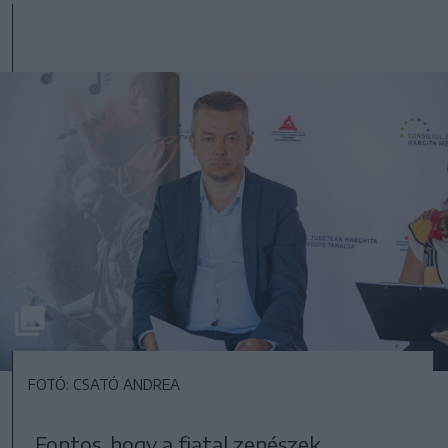
FOTÓ: CSATÓ ANDREA
„Fontos, hogy a fiatal zenészek