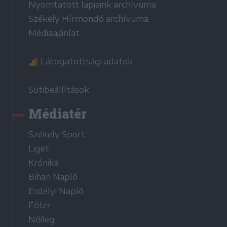
Nyomtatott lapjaink archívuma
Székely Hírmondó archívuma
Médiaajánlat
Látogatottsági adatok
Sütibeállítások
Médiatér
Székely Sport
Liget
Krónika
Bihari Napló
Erdélyi Napló
Főtér
Nőileg