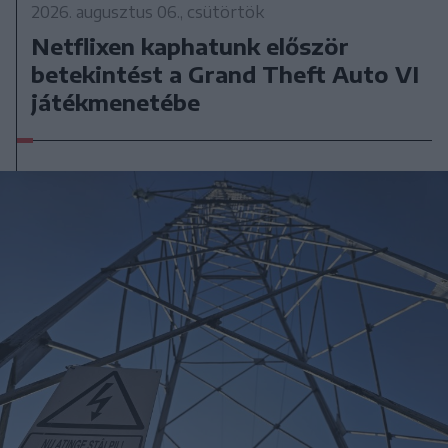
2026. augusztus 06., csütörtök
Netflixen kaphatunk először
betekintést a Grand Theft Auto VI
játékmenetébe