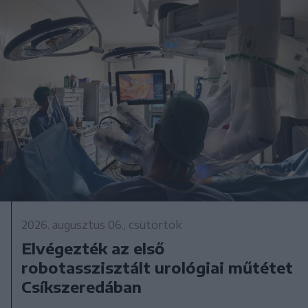
2026. augusztus 06., csütörtök
Elvégezték az első
robotasszisztált urológiai műtétet
Csíkszeredában