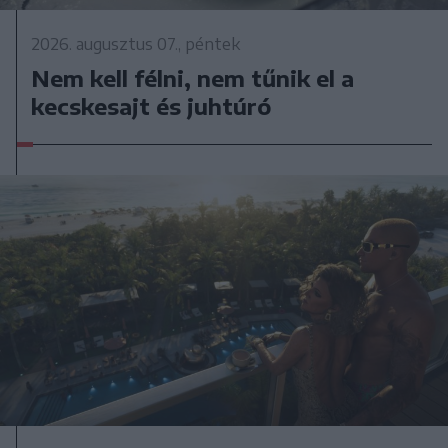
2026. augusztus 07., péntek
Nem kell félni, nem tűnik el a
kecskesajt és juhtúró