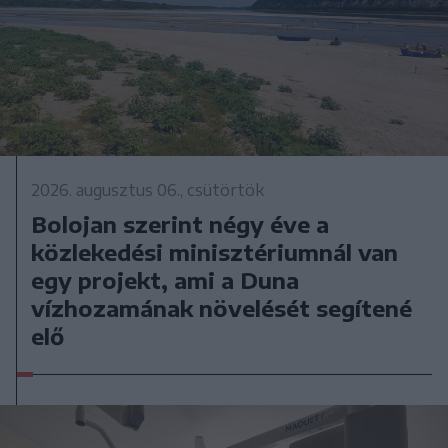
2026. augusztus 06., csütörtök
Bolojan szerint négy éve a
közlekedési minisztériumnál van
egy projekt, ami a Duna
vízhozamának növelését segítené
elő