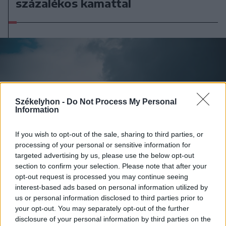
százalékos kamattal
Székelyhon -
Do Not Process My Personal
Information
If you wish to opt-out of the sale, sharing to third parties, or
processing of your personal or sensitive information for
targeted advertising by us, please use the below opt-out
section to confirm your selection. Please note that after your
opt-out request is processed you may continue seeing
interest-based ads based on personal information utilized by
us or personal information disclosed to third parties prior to
2026. augusztus 07., péntek
your opt-out. You may separately opt-out of the further
disclosure of your personal information by third parties on the
Viharokra figyelmeztetnek Csík- és