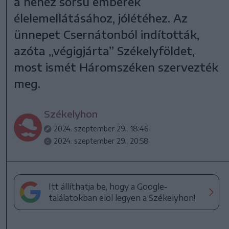
a nehéz sorsú emberek
élelemellátásához, jólétéhez. Az
ünnepet Csernátonból indították,
azóta „végigjárta” Székelyföldet,
most ismét Háromszéken szervezték
meg.
Székelyhon
2024. szeptember 29., 18:46
2024. szeptember 29., 20:58
Itt állíthatja be, hogy a Google-
találatokban elöl legyen a Székelyhon!