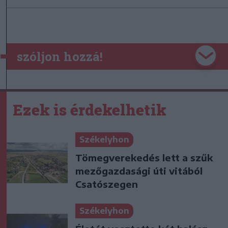
szóljon hozzá!
Ezek is érdekelhetik
Székelyhon
Tömegverekedés lett a szűk
mezőgazdasági úti vitából
Csatószegen
Székelyhon