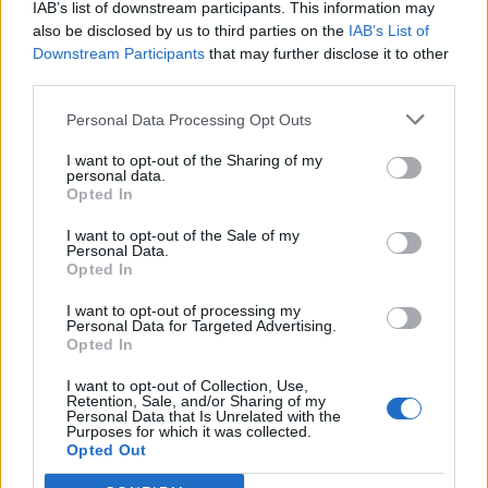
IAB’s list of downstream participants. This information may
Udvarhelyszéken
also be disclosed by us to third parties on the
IAB’s List of
Downstream Participants
that may further disclose it to other
third parties.
Personal Data Processing Opt Outs
I want to opt-out of the Sharing of my
personal data.
Opted In
I want to opt-out of the Sale of my
Personal Data.
Opted In
I want to opt-out of processing my
Personal Data for Targeted Advertising.
Opted In
I want to opt-out of Collection, Use,
Retention, Sale, and/or Sharing of my
Personal Data that Is Unrelated with the
Purposes for which it was collected.
Opted Out
2026. augusztus 07., péntek