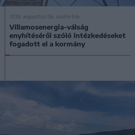
2026. augusztus 06., csütörtök
Villamosenergia-válság
enyhítéséről szóló intézkedéseket
fogadott el a kormány