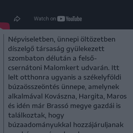
Népviseletben, ünnepi öltözetben
díszelgő társaság gyülekezett
szombaton délután a felső-
csernátoni Malomkert udvarán. Itt
lelt otthonra ugyanis a székelyföldi
búzaösszeöntés ünnepe, amelynek
alkalmával Kovászna, Hargita, Maros
és idén már Brassó megye gazdái is
találkoztak, hogy
búzaadományukkal hozzájáruljanak