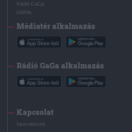
Rádió GaGa
Jóállás
Médiatér alkalmazás
Rádió GaGa alkalmazás
Kapcsolat
Írjon nekünk