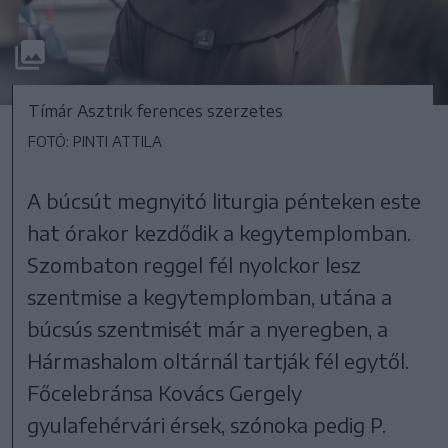
Tímár Asztrik ferences szerzetes
FOTÓ: PINTI ATTILA
A búcsút megnyitó liturgia pénteken este
hat órakor kezdődik a kegytemplomban.
Szombaton reggel fél nyolckor lesz
szentmise a kegytemplomban, utána a
búcsús szentmisét már a nyeregben, a
Hármashalom oltárnál tartják fél egytől.
Főcelebránsa Kovács Gergely
gyulafehérvári érsek, szónoka pedig P.