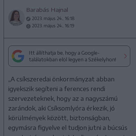
Barabás Hajnal
2023. május 24., 16:18
2023. május 24., 16:19
Itt állíthatja be, hogy a Google-
találatokban elöl legyen a Székelyhon!
„A csíkszeredai önkormányzat abban
igyekszik segíteni a ferences rendi
szervezeteknek, hogy az a nagyszámú
zarándok, aki Csíksomlyóra érkezik, jó
körülmények között, biztonságban,
egymásra figyelve el tudjon jutni a búcsús