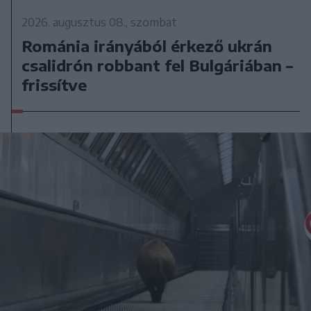
2026. augusztus 08., szombat
Románia irányából érkező ukrán
csalidrón robbant fel Bulgáriában –
frissítve