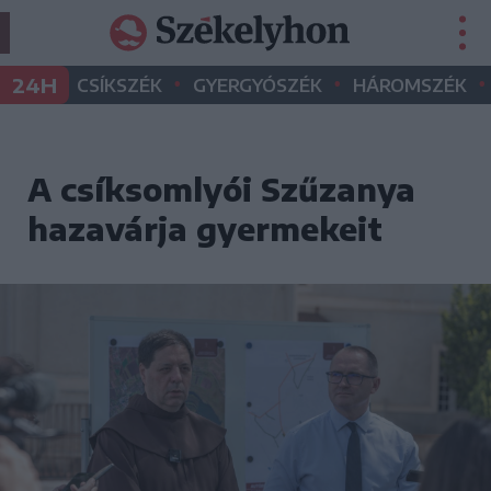
•
•
•
24H
CSÍKSZÉK
GYERGYÓSZÉK
HÁROMSZÉK
A csíksomlyói Szűzanya
hazavárja gyermekeit