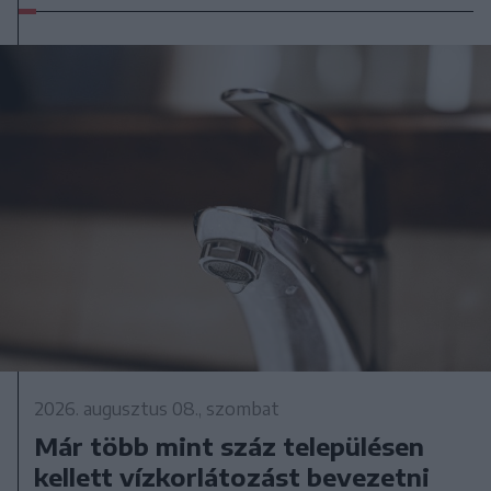
2026. augusztus 08., szombat
Már több mint száz településen
kellett vízkorlátozást bevezetni