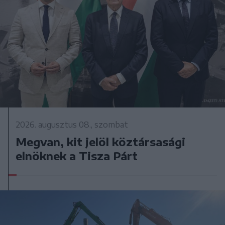
2026. augusztus 08., szombat
Megvan, kit jelöl köztársasági
elnöknek a Tisza Párt