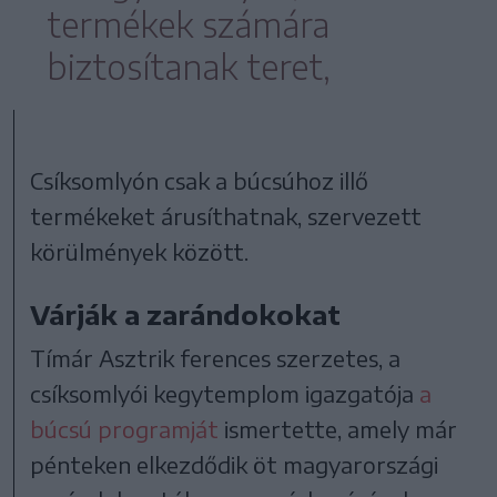
termékek számára
biztosítanak teret,
Csíksomlyón csak a búcsúhoz illő
termékeket árusíthatnak, szervezett
körülmények között.
Várják a zarándokokat
Tímár Asztrik ferences szerzetes, a
csíksomlyói kegytemplom igazgatója
a
búcsú programját
ismertette, amely már
pénteken elkezdődik öt magyarországi