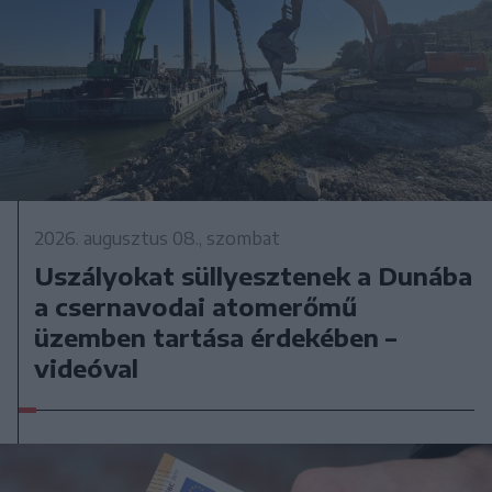
2026. augusztus 08., szombat
Uszályokat süllyesztenek a Dunába
a csernavodai atomerőmű
üzemben tartása érdekében –
videóval