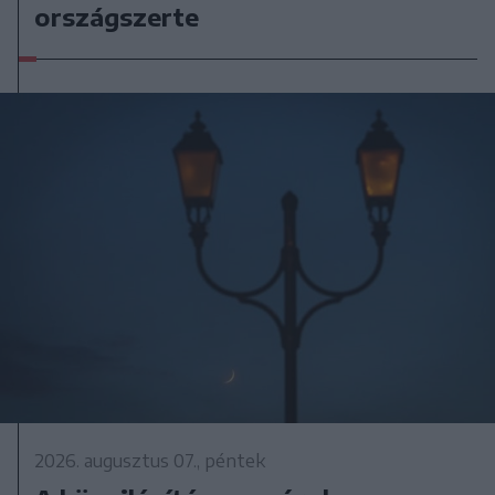
országszerte
2026. augusztus 07., péntek