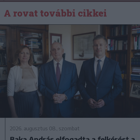
A rovat további cikkei
2026. augusztus 08., szombat
Baka András elfogadta a felkérést a