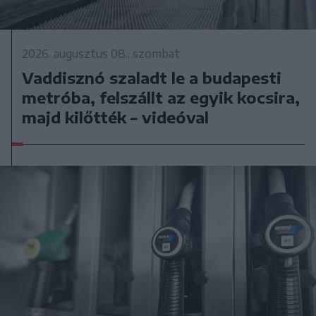
2026. augusztus 08., szombat
Vaddisznó szaladt le a budapesti
metróba, felszállt az egyik kocsira,
majd kilőtték – videóval