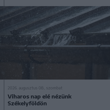
2026. augusztus 08., szombat
Viharos nap elé nézünk
Székelyföldön