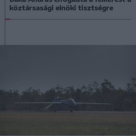
köztársasági elnöki tisztségre