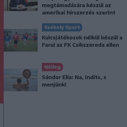
megtámadására készül az
amerikai hírszerzés szerint
Székely Sport
Kulcsjátékosok nélkül készül a
Farul az FK Csíkszereda ellen
Nőileg
Sándor Ella: Na, indíts, s
menjünk!