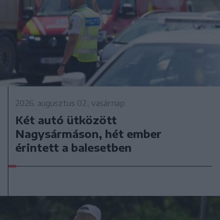
2026. augusztus 02., vasárnap
Két autó ütközött
Nagysármáson, hét ember
érintett a balesetben