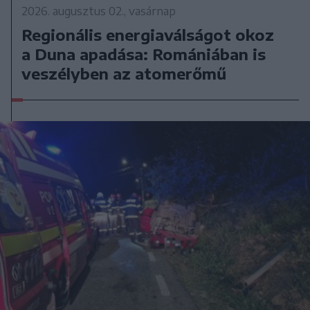
2026. augusztus 02., vasárnap
Regionális energiaválságot okoz
a Duna apadása: Romániában is
veszélyben az atomerőmű