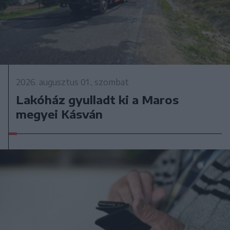
2026. augusztus 01., szombat
Lakóház gyulladt ki a Maros
megyei Kásván