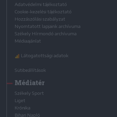
Adatvédelmi tájékoztató
Cookie-kezelési tájékoztató
Hozzászólási szabályzat
Nyomtatott lapjaink archívuma
Székely Hírmondó archívuma
Médiaajánlat
Látogatottsági adatok
Sütibeállítások
Médiatér
Székely Sport
Liget
Krónika
Bihari Napló