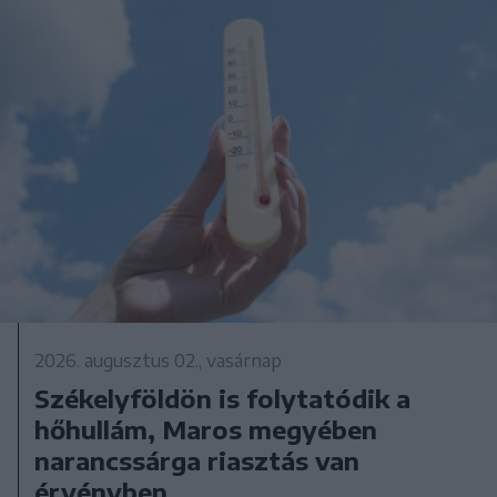
2026. augusztus 02., vasárnap
Székelyföldön is folytatódik a
hőhullám, Maros megyében
narancssárga riasztás van
érvényben