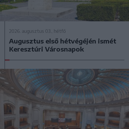
2026. augusztus 03., hétfő
Augusztus első hétvégéjén ismét
Keresztúri Városnapok