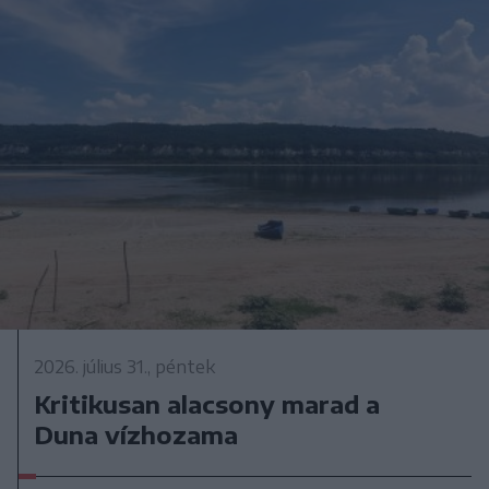
2026. július 31., péntek
Kritikusan alacsony marad a
Duna vízhozama