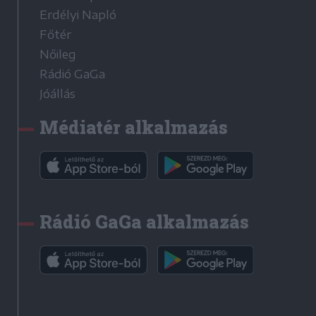
Erdélyi Napló
Főtér
Nőileg
Rádió GaGa
Jóállás
Médiatér alkalmazás
Rádió GaGa alkalmazás