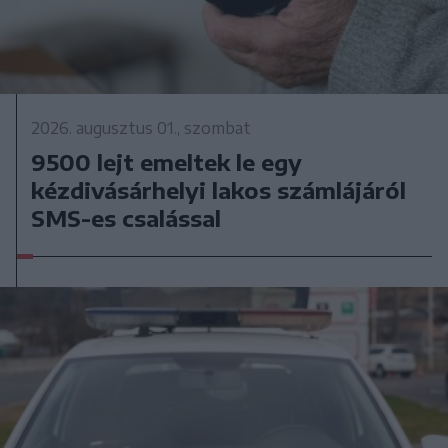
2026. augusztus 01., szombat
9500 lejt emeltek le egy
kézdivásárhelyi lakos számlájáról
SMS-es csalással