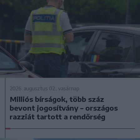
2026. augusztus 02., vasárnap
Milliós bírságok, több száz
bevont jogosítvány – országos
razziát tartott a rendőrség