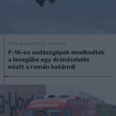
2026. augusztus 02., vasárnap
F-16-os vadászgépek emelkedtek
a levegőbe egy drónészlelés
miatt a román határnál