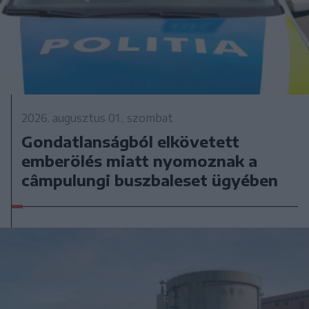
2026. augusztus 01., szombat
Gondatlanságból elkövetett
emberölés miatt nyomoznak a
câmpulungi buszbaleset ügyében