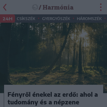
/ Harmónia
•
•
•
24H
CSÍKSZÉK
GYERGYÓSZÉK
HÁROMSZÉK
Fényről énekel az erdő: ahol a
tudomány és a népzene