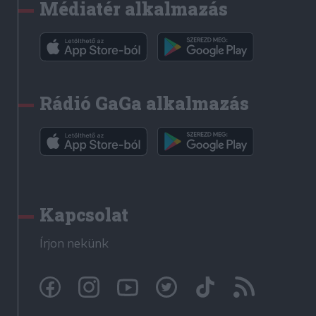
Médiatér alkalmazás
Rádió GaGa alkalmazás
Kapcsolat
Írjon nekünk