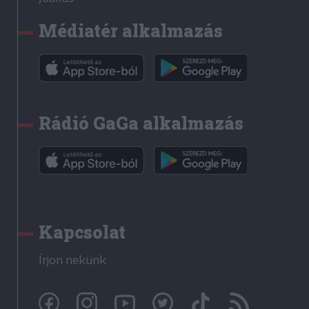
Médiatér alkalmazás
Rádió GaGa alkalmazás
Kapcsolat
Írjon nekünk