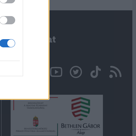
Kapcsolat
Írjon nekünk