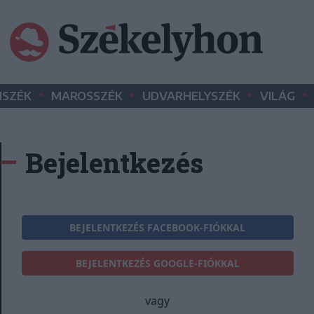
•
•
•
•
SZÉK
MAROSSZÉK
UDVARHELYSZÉK
VILÁG
Bejelentkezés
BEJELENTKEZÉS FACEBOOK-FIÓKKAL
BEJELENTKEZÉS GOOGLE-FIÓKKAL
vagy