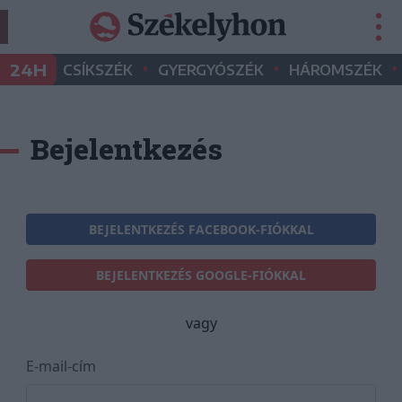
•
•
•
24H
CSÍKSZÉK
GYERGYÓSZÉK
HÁROMSZÉK
Bejelentkezés
BEJELENTKEZÉS FACEBOOK-FIÓKKAL
BEJELENTKEZÉS GOOGLE-FIÓKKAL
vagy
E-mail-cím