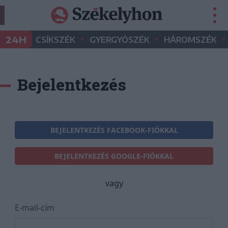
•
•
•
24H
CSÍKSZÉK
GYERGYÓSZÉK
HÁROMSZÉK
Bejelentkezés
BEJELENTKEZÉS FACEBOOK-FIÓKKAL
BEJELENTKEZÉS GOOGLE-FIÓKKAL
vagy
E-mail-cím