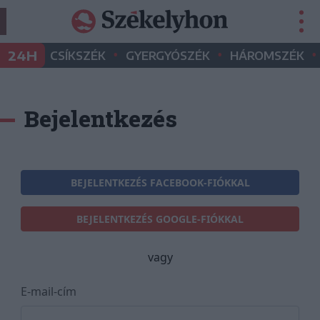
•
•
•
24H
CSÍKSZÉK
GYERGYÓSZÉK
HÁROMSZÉK
Bejelentkezés
BEJELENTKEZÉS FACEBOOK-FIÓKKAL
BEJELENTKEZÉS GOOGLE-FIÓKKAL
vagy
E-mail-cím